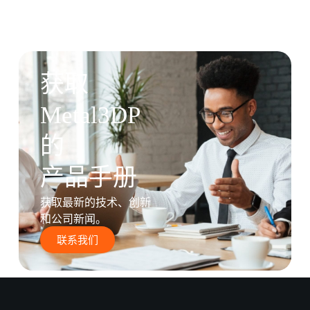
获取
Metal3DP
的
产品手册
获取最新的技术、创新
和公司新闻。
联系我们