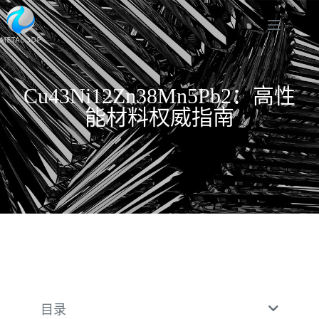
Cu43Ni12Zn38Mn5Pb2：高性
能材料权威指南
目录