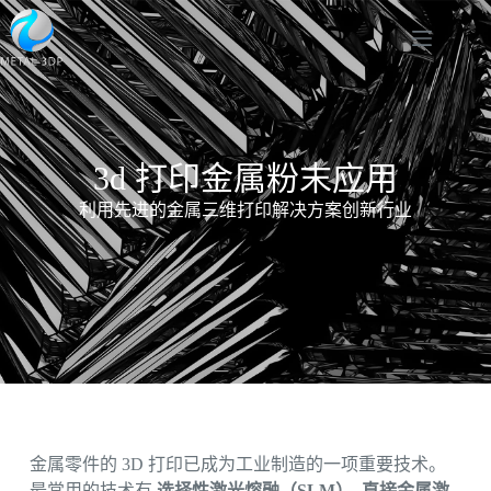
3d 打印金属粉末应用
利用先进的金属三维打印解决方案创新行业
金属零件的 3D 打印已成为工业制造的一项重要技术。
最常用的技术有
选择性激光熔融（SLM）
,
直接金属激