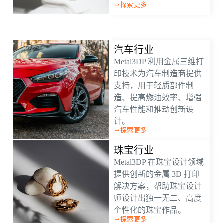
探索更多
汽车行业
Metal3DP 利用金属三维打
印技术为汽车制造商提供
支持，用于轻质部件制
造、提高燃油效率、增强
汽车性能和推动创新设
计。
探索更多
珠宝行业
Metal3DP 在珠宝设计领域
提供创新的金属 3D 打印
解决方案，帮助珠宝设计
师设计出独一无二、高度
个性化的珠宝作品。
探索更多