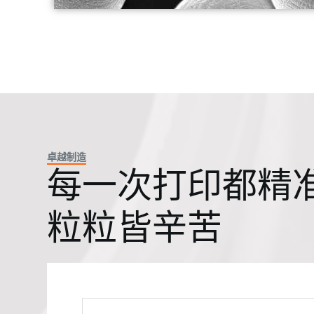
卓越制造
每一次打印都精
粒粒皆辛苦