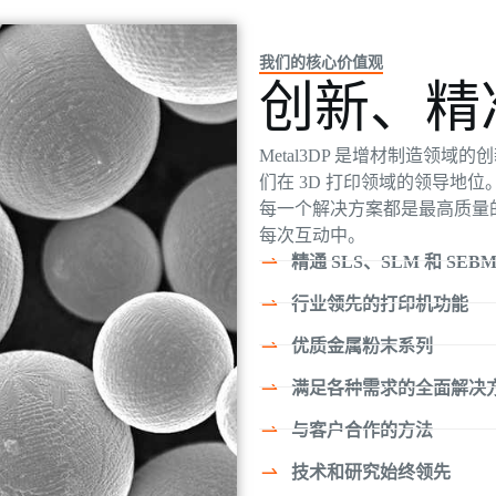
我们的核心价值观
创新、精
Metal3DP 是增材制造领
们在 3D 打印领域的领导地
每一个解决方案都是最高质量
每次互动中。
精通 SLS、SLM 和 SEB
行业领先的打印机功能
优质金属粉末系列
满足各种需求的全面解决
与客户合作的方法
技术和研究始终领先