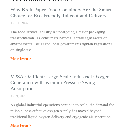
Why Kraft Paper Food Containers Are the Smart
Choice for Eco-Friendly Takeout and Delivery
Juli 11, 2026
The food service industry is undergoing a major packaging
transformation. As consumers become increasingly aware of
environmental issues and local governments tighten regulations
on single-use
Mehr lesen >
VPSA-O2 Plant: Large-Scale Industrial Oxygen
Generation with Vacuum Pressure Swing
Adsorption
Juli 9, 2026
As global industrial operations continue to scale, the demand for
reliable, cost-effective oxygen supply has moved beyond
traditional liquid oxygen delivery and cryogenic air separation
Mehr lesen >