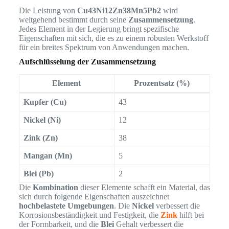
Die Leistung von
Cu43Ni12Zn38Mn5Pb2
wird
weitgehend bestimmt durch seine
Zusammensetzung
.
Jedes Element in der Legierung bringt spezifische
Eigenschaften mit sich, die es zu einem robusten Werkstoff
für ein breites Spektrum von Anwendungen machen.
Aufschlüsselung der Zusammensetzung
Element
Prozentsatz (%)
Kupfer (Cu)
43
Nickel (Ni)
12
Zink (Zn)
38
Mangan (Mn)
5
Blei (Pb)
2
Die
Kombination
dieser Elemente schafft ein Material, das
sich durch folgende Eigenschaften auszeichnet
hochbelastete Umgebungen
. Die
Nickel
verbessert die
Korrosionsbeständigkeit und Festigkeit, die
Zink
hilft bei
der Formbarkeit, und die
Blei
Gehalt verbessert die