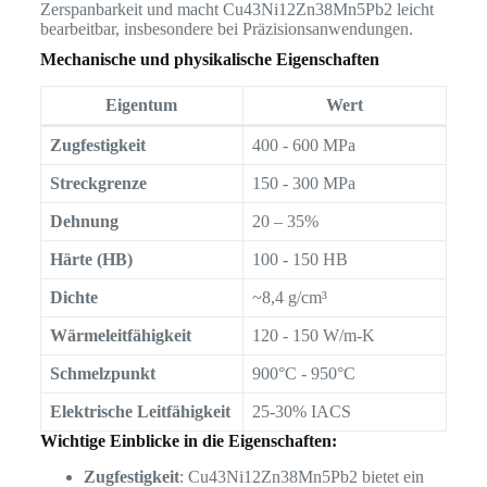
Zerspanbarkeit und macht Cu43Ni12Zn38Mn5Pb2 leicht
bearbeitbar, insbesondere bei Präzisionsanwendungen.
Mechanische und physikalische Eigenschaften
Eigentum
Wert
Zugfestigkeit
400 - 600 MPa
Streckgrenze
150 - 300 MPa
Dehnung
20 – 35%
Härte (HB)
100 - 150 HB
Dichte
~8,4 g/cm³
Wärmeleitfähigkeit
120 - 150 W/m-K
Schmelzpunkt
900°C - 950°C
Elektrische Leitfähigkeit
25-30% IACS
Wichtige Einblicke in die Eigenschaften:
Zugfestigkeit
: Cu43Ni12Zn38Mn5Pb2 bietet ein