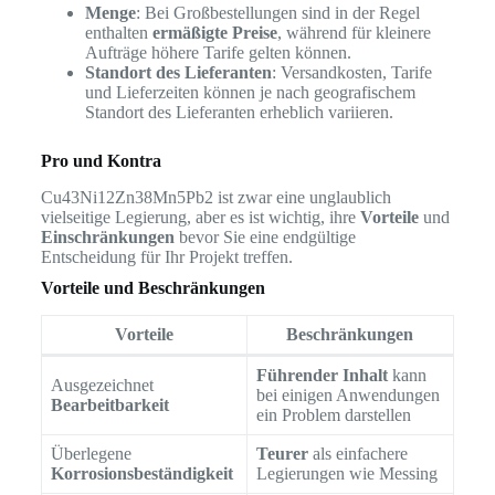
Menge
: Bei Großbestellungen sind in der Regel
enthalten
ermäßigte Preise
, während für kleinere
Aufträge höhere Tarife gelten können.
Standort des Lieferanten
: Versandkosten, Tarife
und Lieferzeiten können je nach geografischem
Standort des Lieferanten erheblich variieren.
Pro und Kontra
Cu43Ni12Zn38Mn5Pb2 ist zwar eine unglaublich
vielseitige Legierung, aber es ist wichtig, ihre
Vorteile
und
Einschränkungen
bevor Sie eine endgültige
Entscheidung für Ihr Projekt treffen.
Vorteile und Beschränkungen
Vorteile
Beschränkungen
Führender Inhalt
kann
Ausgezeichnet
bei einigen Anwendungen
Bearbeitbarkeit
ein Problem darstellen
Überlegene
Teurer
als einfachere
Korrosionsbeständigkeit
Legierungen wie Messing