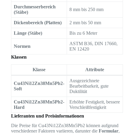
Durchmesserbereich
8 mm bis 250 mm
(Stäbe)
Dickenbereich (Platten)
2 mm bis 50 mm
Länge (Stäbe)
Bis zu 6 Meter
ASTM B36, DIN 17660,
Normen
EN 12420
Klassen
Klasse
Attribute
Ausgezeichnete
Cu43Ni12Zn38Mn5Pb2-
Bearbeitbarkeit, gute
Soft
Duktilität
Cu43Ni12Zn38Mn5Pb2-
Erhöhte Festigkeit, bessere
Hard
Verschleißfestigkeit
Lieferanten und Preisinformationen
Die Preise für Cu43Ni12Zn38Mn5Pb2 können aufgrund
verschiedener Faktoren variieren, darunter die
Formular
,