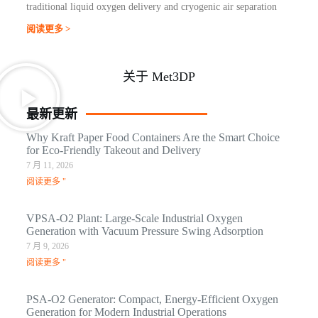
traditional liquid oxygen delivery and cryogenic air separation
阅读更多 >
关于 Met3DP
最新更新
Why Kraft Paper Food Containers Are the Smart Choice
for Eco-Friendly Takeout and Delivery
7 月 11, 2026
阅读更多 "
VPSA-O2 Plant: Large-Scale Industrial Oxygen
Generation with Vacuum Pressure Swing Adsorption
7 月 9, 2026
阅读更多 "
PSA-O2 Generator: Compact, Energy-Efficient Oxygen
Generation for Modern Industrial Operations