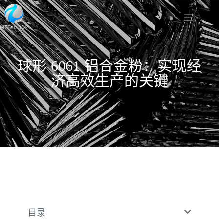
球形 6061 铝合金粉：实现经
济高效生产的关键
目录