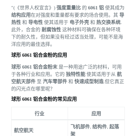
"(《世界人权宣言》)
强度重量比
的
6061 铝
使其成为
结构应用
在对强度和重量都有要求的场合使用。其
导
热性
和
导电性
使其适用于
电子外壳
和
热交换系统
.
此外，合金的
耐腐蚀性
这种材料可确保在各种环境
下的耐久性，但如果没有经过适当处理，可能不是海
洋应用的最佳选择。
球形 6061 铝合金粉的应用
球形 6061 铝合金粉末
是一种用途广泛的材料，可用
于各种行业和应用。它的
独特性能
使其适用于从
航
空航天部件
至
汽车零部件
和
快速成型制造
.但它真正
的闪光点在哪里呢？
球形 6061 铝合金粉的常见应用
行业
应用
飞机部件
,
结构件
,
起落
航空航天
架