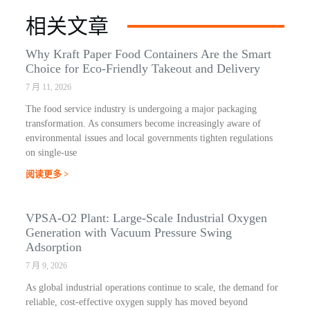
相关文章
Why Kraft Paper Food Containers Are the Smart
Choice for Eco-Friendly Takeout and Delivery
7 月 11, 2026
The food service industry is undergoing a major packaging
transformation. As consumers become increasingly aware of
environmental issues and local governments tighten regulations
on single-use
阅读更多 >
VPSA-O2 Plant: Large-Scale Industrial Oxygen
Generation with Vacuum Pressure Swing
Adsorption
7 月 9, 2026
As global industrial operations continue to scale, the demand for
reliable, cost-effective oxygen supply has moved beyond