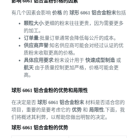
影响 6061 铝合金粉价格的因素
有几个因素会影响
价格
的
球形 6061 铝合金粉末
包括
颗粒大小
:更细的粉末往往更贵，因为需要更多
的加工。
订单量
:批量订单通常会降低每公斤的成本。
供应商声誉
:知名供应商可能会对经过认证的优
质粉末收取更高的价格。
具体应用要求
:粉末设计用于
快速成型制造
或
航天
由于质量控制更加严格，价格可能会更
高。
球形 6061 铝合金粉的优势和局限性
在决定是否
球形 6061 铝合金粉末
材料是否适合您的
项目，重要的是要考虑它的
优势
和
局限性
.下面，我
们将概述其利弊，以帮助您做出明智的决定。
球形 6061 铝合金粉的优势