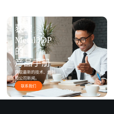
获取
Metal3DP
的
产品手册
获取最新的技术、创新
和公司新闻。
联系我们