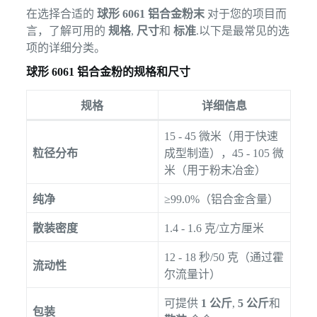
在选择合适的
球形 6061 铝合金粉末
对于您的项目而
言，了解可用的
规格
,
尺寸
和
标准
.以下是最常见的选
项的详细分类。
球形 6061 铝合金粉的规格和尺寸
规格
详细信息
15 - 45 微米（用于快速
粒径分布
成型制造），45 - 105 微
米（用于粉末冶金）
纯净
≥99.0%（铝合金含量）
散装密度
1.4 - 1.6 克/立方厘米
12 - 18 秒/50 克（通过霍
流动性
尔流量计）
可提供
1 公斤
,
5 公斤
和
包装