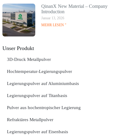
QinanX New Material – Company
Introduction
Januar 13, 2026
MEHR LESEN "
Unser Produkt
3D-Druck Metallpulver
Hochtemperatur-Legierungspulver
Legierungspulver auf Aluminiumbasis
Legierungspulver auf Titanbasis
Pulver aus hochentropischer Legierung
Refraktäres Metallpulver
Legierungspulver auf Eisenbasis