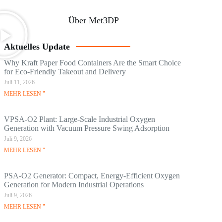
Über Met3DP
Aktuelles Update
Why Kraft Paper Food Containers Are the Smart Choice
for Eco-Friendly Takeout and Delivery
Juli 11, 2026
MEHR LESEN "
VPSA-O2 Plant: Large-Scale Industrial Oxygen
Generation with Vacuum Pressure Swing Adsorption
Juli 9, 2026
MEHR LESEN "
PSA-O2 Generator: Compact, Energy-Efficient Oxygen
Generation for Modern Industrial Operations
Juli 9, 2026
MEHR LESEN "