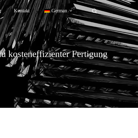
g
Kontakt
German
u kosteneffizienter Fertigung