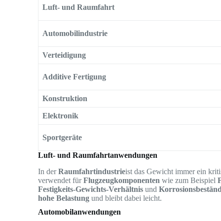
Luft- und Raumfahrt
Automobilindustrie
Verteidigung
Additive Fertigung
Konstruktion
Elektronik
Sportgeräte
Luft- und Raumfahrtanwendungen
In der
Raumfahrtindustrie
ist das Gewicht immer ein krit
verwendet für
Flugzeugkomponenten
wie zum Beispiel
Festigkeits-Gewichts-Verhältnis
und
Korrosionsbeständ
hohe Belastung
und bleibt dabei leicht.
Automobilanwendungen