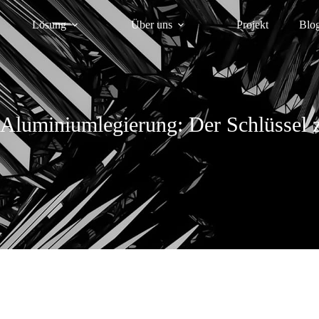
Lösung
Über uns
Projekt
Blo
Aluminiumlegierung: Der Schlüssel z