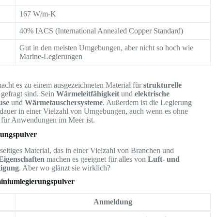
167 W/m-K
40% IACS (International Annealed Copper Standard)
Gut in den meisten Umgebungen, aber nicht so hoch wie
Marine-Legierungen
acht es zu einem ausgezeichneten Material für
strukturelle
 gefragt sind. Sein
Wärmeleitfähigkeit
und
elektrische
use
und
Wärmetauschersysteme
. Außerdem ist die Legierung
sdauer in einer Vielzahl von Umgebungen, auch wenn es ohne
l für Anwendungen im Meer ist.
ungspulver
elseitiges Material, das in einer Vielzahl von Branchen und
 Eigenschaften
machen es geeignet für alles von
Luft- und
tigung
. Aber wo glänzt sie wirklich?
iniumlegierungspulver
Anmeldung