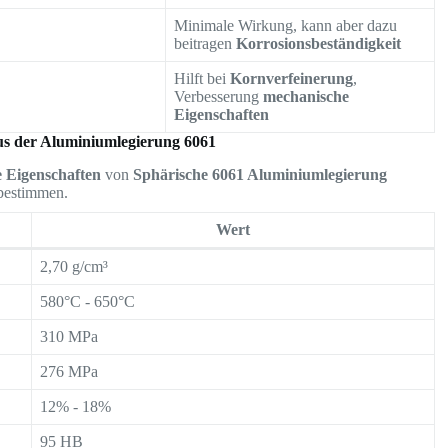
Minimale Wirkung, kann aber dazu
beitragen
Korrosionsbeständigkeit
Hilft bei
Kornverfeinerung
,
Verbesserung
mechanische
Eigenschaften
us der Aluminiumlegierung 6061
 Eigenschaften
von
Sphärische 6061 Aluminiumlegierung
bestimmen.
Wert
2,70 g/cm³
580°C - 650°C
310 MPa
276 MPa
12% - 18%
95 HB