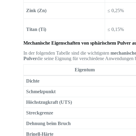
Zink (Zn)
≤ 0,25%
Titan (Ti)
≤ 0,15%
Mechanische Eigenschaften von sphärischem Pulver a
In der folgenden Tabelle sind die wichtigsten
mechanische
Pulver
die seine Eignung für verschiedene Anwendungen 
Eigentum
Dichte
Schmelzpunkt
Höchstzugkraft (UTS)
Streckgrenze
Dehnung beim Bruch
Brinell-Härte