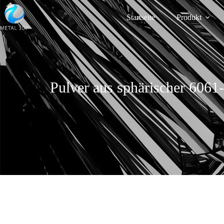
Startseite
Produkt
Pulver aus sphärischer 6061-