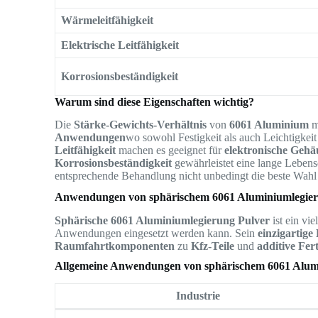
Wärmeleitfähigkeit
Elektrische Leitfähigkeit
Korrosionsbeständigkeit
Warum sind diese Eigenschaften wichtig?
Die
Stärke-Gewichts-Verhältnis
von
6061 Aluminium
m
Anwendungen
wo sowohl Festigkeit als auch Leichtigkeit
Leitfähigkeit
machen es geeignet für
elektronische Gehä
Korrosionsbeständigkeit
gewährleistet eine lange Leben
entsprechende Behandlung nicht unbedingt die beste Wah
Anwendungen von sphärischem 6061 Aluminiumlegier
Sphärische 6061 Aluminiumlegierung Pulver
ist ein vi
Anwendungen eingesetzt werden kann. Sein
einzigartige
Raumfahrtkomponenten
zu
Kfz-Teile
und
additive Fer
Allgemeine Anwendungen von sphärischem 6061 Alum
Industrie