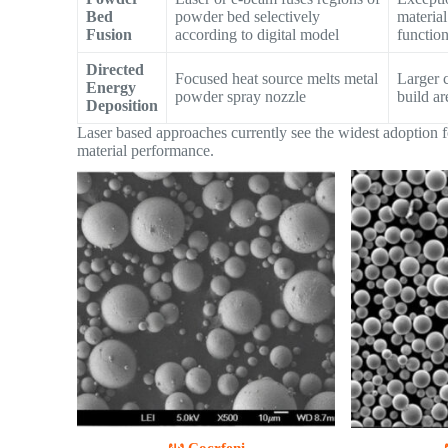
Bed
powder bed selectively
material
Fusion
according to digital model
functio
Directed
Focused heat source melts metal
Larger 
Energy
powder spray nozzle
build ar
Deposition
Laser based approaches currently see the widest adoption fo
material performance.