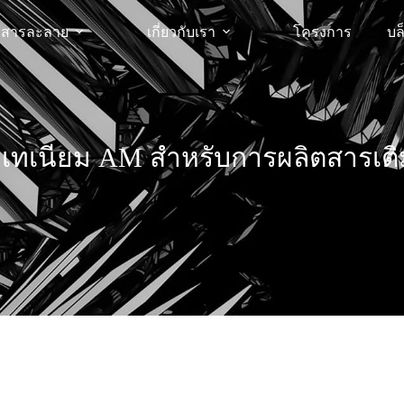
สารละลาย
เกี่ยวกับเรา
โครงการ
บล
เทเนียม AM สำหรับการผลิตสารเติ