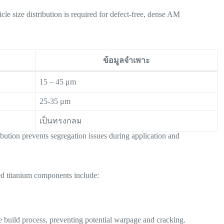
cle size distribution is required for defect-free, dense AM
ข้อมูลจำเพาะ
15 – 45 μm
25-35 μm
เป็นทรงกลม
ibution prevents segregation issues during application and
d titanium components include:
e build process, preventing potential warpage and cracking.