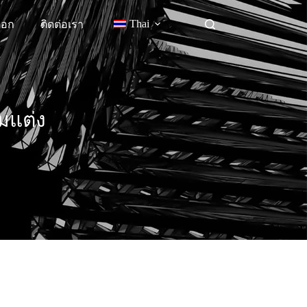
Thai
็อก
ติดต่อเรา
มแต่ง