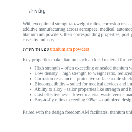
สารบัญ
With exceptional strength-to-weight ratios, corrosion resist
additive manufacturing across aerospace, medical, automoti
titanium am powders, their corresponding properties, post-
cases by industry.
ภาพรวมของ
titanium am powders
Key properties make titanium such an ideal material for p
High strength – often exceeding annealed titanium w
Low density – high strength-to-weight ratio, reduced
Corrosion resistance – protective surface oxide shiel
Biocompatibility – suited for medical devices and im
Ability to alloy – tailor properties like strength and 
Cost-effectiveness – lower material waste versus ma
Buy-to-fly ratios exceeding 90%+ – optimized desig
Paired with the design freedom AM facilitates, titanium un