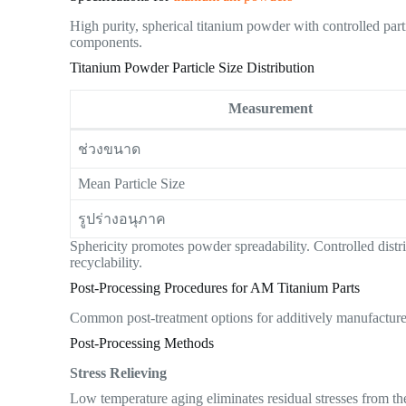
High purity, spherical titanium powder with controlled parti
components.
Titanium Powder Particle Size Distribution
Measurement
ช่วงขนาด
Mean Particle Size
รูปร่างอนุภาค
Sphericity promotes powder spreadability. Controlled distr
recyclability.
Post-Processing Procedures for AM Titanium Parts
Common post-treatment options for additively manufacture
Post-Processing Methods
Stress Relieving
Low temperature aging eliminates residual stresses from th