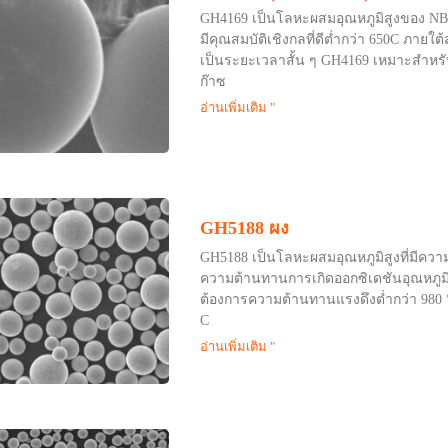
GH4169 เป็นโลหะผสมอุณหภูมิสูงของ N
มีคุณสมบัติเชิงกลที่ดีต่ำกว่า 650C ภาย
เป็นระยะเวลาสั้น ๆ GH4169 เหมาะสำหรับ
ก๊าซ
อ่านเพิ่มเติม "
GH5188 ผง
GH5188 เป็นโลหะผสมอุณหภูมิสูงที่มีความ
ความต้านทานการเกิดออกซิเดชันอุณหภูมิสูง
ต้องการความต้านทานแรงดึงต่ำกว่า 980 
C
อ่านเพิ่มเติม "