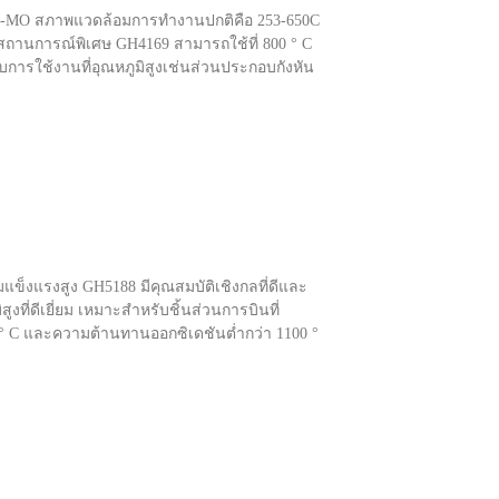
B-MO สภาพแวดล้อมการทำงานปกติคือ 253-650C
ใต้สถานการณ์พิเศษ GH4169 สามารถใช้ที่ 800 ° C
การใช้งานที่อุณหภูมิสูงเช่นส่วนประกอบกังหัน
แข็งแรงสูง GH5188 มีคุณสมบัติเชิงกลที่ดีและ
ที่ดีเยี่ยม เหมาะสำหรับชิ้นส่วนการบินที่
° C และความต้านทานออกซิเดชันต่ำกว่า 1100 °