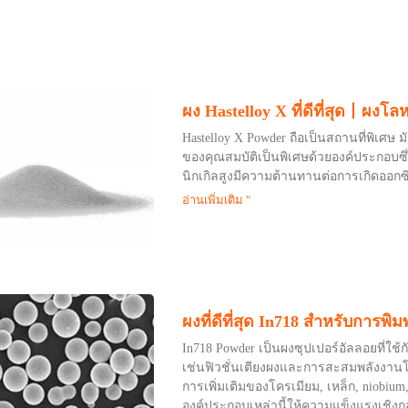
ผง Hastelloy X ที่ดีที่สุด丨ผงโล
Hastelloy X Powder ถือเป็นสถานที่พิเศษ ม
ของคุณสมบัติเป็นพิเศษด้วยองค์ประกอบซึ่
นิกเกิลสูงมีความต้านทานต่อการเกิดออก
อ่านเพิ่มเติม "
ผงที่ดีที่สุด In718 สำหรับการพิมพ์
In718 Powder เป็นผงซุปเปอร์อัลลอยที่ใ
เช่นฟิวชั่นเตียงผงและการสะสมพลังงานโ
การเพิ่มเติมของโครเมียม, เหล็ก, niobi
องค์ประกอบเหล่านี้ให้ความแข็งแรงเชิง