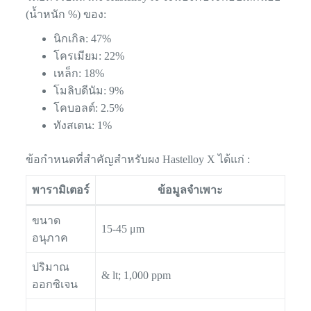
(น้ำหนัก %) ของ:
นิกเกิล: 47%
โครเมียม: 22%
เหล็ก: 18%
โมลิบดีนัม: 9%
โคบอลต์: 2.5%
ทังสเตน: 1%
ข้อกำหนดที่สำคัญสำหรับผง Hastelloy X ได้แก่ :
พารามิเตอร์
ข้อมูลจำเพาะ
ขนาด
15-45 μm
อนุภาค
ปริมาณ
& lt; 1,000 ppm
ออกซิเจน