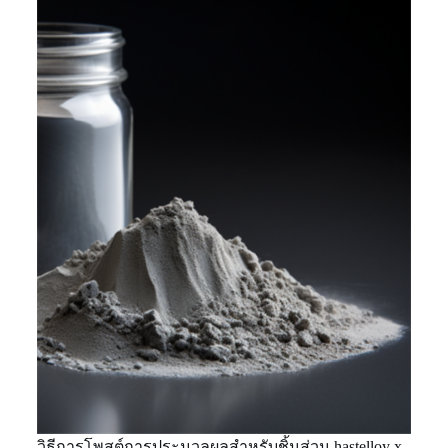
วิธีการโพสต์การประมวลผลสำหรับชิ้นส่วน hastelloy x