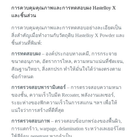
การควบคุมคุณภาพและการทดสอบผง Hastelloy X
และชิ้นส่วน
การควบคุมคุณภาพและการทดสอบอย่างละเอียดเป็น
สิ่งสำคัญเมื่อทำงานกับวัตถุดิบ Hastelloy X Powder และ
ชิ้นส่วนที่พิมพ์:
การทดสอบผง
– องค์ประกอบทางเคมี, การกระจาย
ขนาดอนุภาค, อัตราการไหล, ความหนาแน่นที่ชัดเจน,
สัณฐานวิทยา, สิ่งสกปรก ทำให้มั่นใจได้ว่าผงตรงตาม
ข้อกำหนด
การตรวจสอบพารามิเตอร์
– การตรวจสอบความหนา
ของชั้น, ความเร็วใบมีด Recoater, พลังงานเลเซอร์,
ระยะห่างของฟักความเร็วในการสแกน ฯลฯ เพื่อให้
แน่ใจว่าการสร้างที่ดีที่สุด
การตรวจสอบภาพ
– ตรวจสอบข้อบกพร่องของพื้นผิว,
การแตกร้าว, warpage, delamination ระหว่างเลเยอร์โดย
ใช้สีย้อม penetrant หากจำเป็น