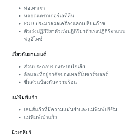
ท่อเตาเผา
หลอดแครกเกอร์เอทิลีน
FGD ประมวลผลเครื่องแลกเปลี่ยนก๊าซ
ตัวเร่งปฏิกิริยาตัวเร่งปฏิกิริยาตัวเร่งปฏิกิริยาแบบ
ฟลูอิไดซ์
เกี่ยวกับยานยนต์
ส่วนประกอบของระบบไอเสีย
ล้อและที่อยู่อาศัยของเทอร์โบชาร์จเจอร์
ชิ้นส่วนป้องกันความร้อน
แม่พิมพ์แก้ว
เลนส์แก้วที่มีความแม่นยำและแม่พิมพ์ปริซึม
แม่พิมพ์เป่าแก้ว
นิวเคลียร์