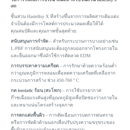
am
ชิ้นส่วน Hastelloy X ที่สร้างขึ้นจากการผลิตสารเติมแต่ง
จำเป็นต้องมีการโพสต์การประมวลผลเพื่อให้ได้
คุณสมบัติและคุณภาพขั้นสุดท้าย:
สนับสนุนการกำจัด
– สำหรับกระบวนการบางอย่างเช่น
L-PBF การสนับสนุนจะต้องถูกลบออกจากโพรงภายใน
และยื่นออกมาซึ่งมักใช้การตัดลวด EDM
การบรรเทาความเครียด
– การรักษาด้วยความร้อนต่ำ
กว่าอุณหภูมิการหลอมเพื่อลดความเครียดที่เหลือจาก
กระบวนการสร้าง ช่วง 450-760 ° C
กด isostatic ร้อน (สะโพก)
– การใช้บรรยากาศ
ก๊าซเฉื่อยแรงดันสูงที่อุณหภูมิสูงเพื่อปิดช่องว่างภายใน
และหนาแน่นโครงสร้างจุลภาค
การตกแต่งพื้นผิว
– การตัดเฉือนการบดการพ่นทราย
หรือการขัดผิวด้านนอกเพื่อปรับปรุงความขรุขระของ
พื้นผิวความแม่นยำและความสวยงาม