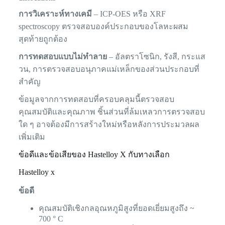
การวิเคราะห์ทางเคมี
– ICP-OES หรือ XRF
spectroscopy ตรวจสอบองค์ประกอบของโลหะผสม
สุดท้ายถูกต้อง
การทดสอบแบบไม่ทำลาย
– อัลตราโซนิก, รังสี, กระแส
วน, การตรวจสอบอนุภาคแม่เหล็กของส่วนประกอบที่
สำคัญ
ข้อมูลจากการทดสอบที่ครอบคลุมนี้ตรวจสอบ
คุณสมบัติและคุณภาพ ชิ้นส่วนที่ล้มเหลวการตรวจสอบ
ใด ๆ อาจต้องมีการสร้างใหม่หรือหลังการประมวลผล
เพิ่มเติม
ข้อดีและข้อเสียของ Hastelloy X กับทางเลือก
Hastelloy x
ข้อดี
คุณสมบัติเชิงกลอุณหภูมิสูงที่ยอดเยี่ยมสูงถึง ~
700 ° C