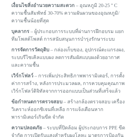
เงื่อนไขสิ่งอำนวยความสะดวก
– อุณหภูมิ 20-25 ° C
ความชื้นสัมพัทธ์ 30-70% ความผันผวนของอุณหภูมิ/
ความชื้นน้อยที่สุด
บุคลากร
– ผู้ประกอบการระบบที่ผ่านการฝึกอบรม แยก
ทีมโพสต์โพสต์ การสนับสนุนการบำรุงรักษาระบบ
การจัดการวัตถุดิบ
– กล่องเก็บของ, อุปกรณ์ตะแกรงผง,
ระบบรีไซเคิลแบบผง ลดการสัมผัสแบบผงด้วยอากาศ
และความชื้น
เวิร์กโฟลว์
– การเพิ่มประสิทธิภาพพารามิเตอร์, การตั้ง
ค่าการสร้าง, หลังการประมวลผล, การควบคุมคุณภาพ
เวิร์กโฟลว์ดิจิทัลจากการออกแบบเป็นส่วนที่เสร็จแล้ว
ข้อกำหนดการตรวจสอบ
– สร้างกล้องตรวจสอบ เครื่อง
วิเคราะห์ออกซิเจนที่เหลือ การแจ้งเตือนหาก
พารามิเตอร์เกินขีด จำกัด
ความปลอดภัย
– ระบบที่ปิดล้อม ผู้ประกอบการ PPE ขีด
จำกัด การเปิดรับแสงสำหรับผงโลหะ มาตรการป้องกัน