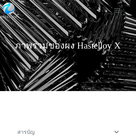
ภาพรวมของผง Hastelloy X
สารบัญ