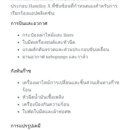
ประกอบ Hastelloy X ที่ซับซ้อนที่กำหนดเองสำหรับการ
เรียกร้องแอปพลิเคชัน:
การบินและอวกาศ
กระป๋องเผาไหม้และ liners
ใบมีดเครื่องยนต์และหัวฉีด
แรงผลักดันจรวดและส่วนประกอบขับเคลื่อน
ยานอวกาศ turbopumps และวาล์ว
กังหันก๊าซ
เครื่องเผาไหม้การเปลี่ยนและชิ้นส่วนเส้นทางก๊าซ
ร้อน
หัวฉีดน้ำมันเชื้อเพลิง
เครื่องป้องกันความร้อน
ใบพัดใบมีดและผ้าห่อศพ
การแปรรูปเคมี