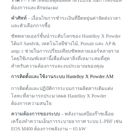
ราคา
– ราคาที่สมเหตุสมผลสำหรับปริมาณการสั่งซื้อที่
ต้องการและลักษณะผง
คำศัพท์
– เงื่อนไขการชำระเงินที่ยืดหยุ่นค่าจัดส่ง/เวลา
และตัวเลือกการซื้อ
ซัพพลายเออร์ชั้นนำระดับโลกของ Hastelloy X Powder
ได้แก่ Sandvik, เทคโนโลยีช่างไม้, Praxair และ AP &
amp; c ช่วยในการเปรียบเทียบซัพพลายเออร์หลายราย
โดยใช้เกณฑ์เหล่านี้เพื่อค้นหาสิ่งที่เหมาะสมที่สุด
สำหรับความต้องการและงบประมาณของคุณ
การติดตั้งและใช้งานระบบ Hastelloy X Powder AM
การติดตั้งและปฏิบัติการระบบการผลิตสารเติมแต่ง
โลหะที่สามารถประมวลผล Hastelloy X Powder
ต้องการความสนใจ:
ความต้องการของระบบ
– พลังงานเสบียงก๊าซเฉื่อย
เครื่องทำความเย็นการระบายอากาศ ระบบ L-PBF เช่น
EOS M400 ต้องการพลังงาน ~ 65 kW