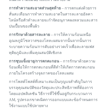
การทำความสะอาดส่วนสุดท้าย
– การตกแต่งด้วยการ
สั่นสะเทือนการทำความสะอาดในสารละลายอัลคา
ไลน์หรือตัวทำละลายจะกำจัดอนุภาคผงหลวมและสาร
ปนเปื้อนของพื้นผิว
การรักษาด้วยสารละลาย
– การให้ความร้อนเหนือ
อุณหภูมิโซลวาสของโลหะผสมจากนั้นจากนั้นการ
ระบายความร้อน/การดับอย่างรวดเร็วเพื่อละลายเฟส
ทุติยภูมิและเพิ่มคุณสมบัติเชิงกล
การชุบแข็งอายุ/การตกตะกอน
– การรักษาด้วยความ
ร้อนเพื่อให้การตกตะกอนที่ดีทำให้เกิดการตกตะกอน
ภายในโครงสร้างจุลภาคของโลหะผสม
การโพสต์โพสต์ที่เหมาะสมเป็นกุญแจสำคัญในการ
บรรลุคุณสมบัติของวัสดุและประสิทธิภาพที่ต้องการ
โดยแอปพลิเคชัน วิธีการที่ใช้ขึ้นอยู่กับกระบวนการ
AM, รูปทรงเรขาคณิตการออกแบบและข้อกำหนดการ
ใช้งานแบบใช้ปลายทาง