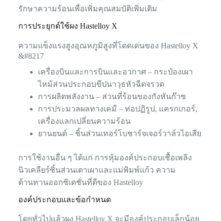
รักษาความร้อนเพื่อเพิ่มคุณสมบัติเพิ่มเติม
การประยุกต์ใช้ผง Hastelloy X
ความแข็งแรงสูงอุณหภูมิสูงที่โดดเด่นของ Hastelloy X
&#8217
เครื่องบินและการบินและอวกาศ – กระป๋องเผา
ไหม้ส่วนประกอบขีปนาวุธหัวฉีดจรวด
การผลิตพลังงาน – ส่วนที่ร้อนของกังหันก๊าซ
การประมวลผลทางเคมี – ท่อปฏิรูป, แครกเกอร์,
เครื่องแลกเปลี่ยนความร้อน
ยานยนต์ – ชิ้นส่วนเทอร์โบชาร์จเจอร์วาล์วไอเสีย
การใช้งานอื่น ๆ ได้แก่ การหุ้มองค์ประกอบเชื้อเพลิง
นิวเคลียร์ชิ้นส่วนเตาเผาและแม่พิมพ์แก้ว ความ
ต้านทานออกซิเดชั่นที่ดีของ Hastelloy
องค์ประกอบและข้อกำหนด
โดยทั่วไปแล้วผง Hastelloy X จะมีองค์ประกอบเล็กน้อย