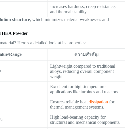
Increases hardness, creep resistance,
and thermal stability.
olution structure
, which minimizes material weaknesses and
al HEA Powder
aterial? Here’s a detailed look at its properties:
alue/Range
ความสำคัญ
Lightweight compared to traditional
³
alloys, reducing overall component
weight.
Excellent for high-temperature
applications like turbines and reactors.
Ensures reliable heat
dissipation
for
thermal management systems.
High load-bearing capacity for
Pa
structural and mechanical components.