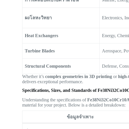
ผงโลหะวิทยา
Electronics, In
Heat Exchangers
Energy, Chemi
Turbine Blades
Aerospace, P
Structural Components
Defense, Cons
Whether it’s
complex geometries in 3D printing
or
high-
delivers exceptional performance.
Specifications, Sizes, and Standards of Fe38Ni32Co
Understanding the specifications of
Fe38Ni32Co10Cr10A
material for your project. Below is a detailed breakdown:
ข้อมูลจำเพาะ