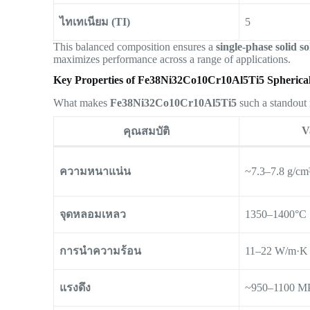
ไทเทเนียม (TI)
5
This balanced composition ensures a
single-phase solid s
maximizes performance across a range of applications.
Key Properties of Fe38Ni32Co10Cr10Al5Ti5 Spheric
What makes
Fe38Ni32Co10Cr10Al5Ti5
such a standout m
V
คุณสมบัติ
ความหนาแน่น
~7.3–7.8 g/cm
จุดหลอมเหลว
1350–1400°C
การนำความร้อน
11–22 W/m·K
แรงดึง
~950–1100 M