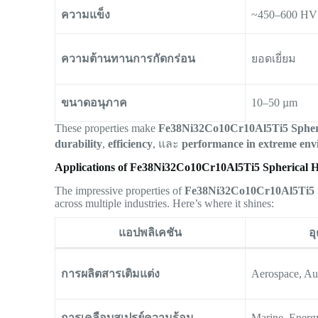
ความแข็ง
~450–600 HV
ความต้านทานการกัดกร่อน
ยอดเยี่ยม
ขนาดอนุภาค
10–50 µm
These properties make
Fe38Ni32Co10Cr10Al5Ti5 Sphe
durability
,
efficiency
, และ
performance in extreme env
Applications of Fe38Ni32Co10Cr10Al5Ti5 Spherical
The impressive properties of
Fe38Ni32Co10Cr10Al5Ti5 
across multiple industries. Here’s where it shines:
แอปพลิเคชัน
อ
การผลิตสารเติมแต่ง
Aerospace, Au
การเคลือบสเปรย์ความร้อน
Marine, Energ