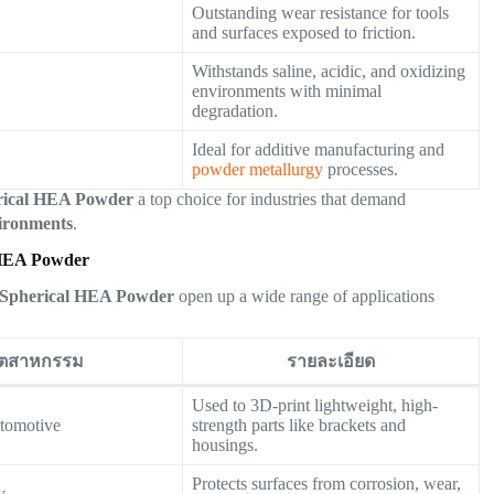
Outstanding wear resistance for tools
and surfaces exposed to friction.
Withstands saline, acidic, and oxidizing
environments with minimal
degradation.
Ideal for additive manufacturing and
powder metallurgy
processes.
rical HEA Powder
a top choice for industries that demand
ironments
.
 HEA Powder
Spherical HEA Powder
open up a wide range of applications
ุตสาหกรรม
รายละเอียด
Used to 3D-print lightweight, high-
tomotive
strength parts like brackets and
housings.
Protects surfaces from corrosion, wear,
y