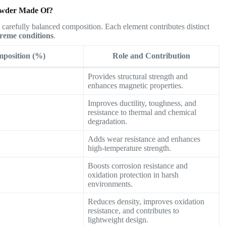
owder Made Of?
ts carefully balanced composition. Each element contributes distinct
treme conditions
.
position (%)
Role and Contribution
Provides structural strength and
enhances magnetic properties.
Improves ductility, toughness, and
resistance to thermal and chemical
degradation.
Adds wear resistance and enhances
high-temperature strength.
Boosts corrosion resistance and
oxidation protection in harsh
environments.
Reduces density, improves oxidation
resistance, and contributes to
lightweight design.