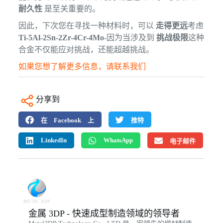
耐久性
是至关重要的。
因此，下次您在寻找一种材料时，可以
走得更远
考虑
Ti-5Al-2Sn-2Zr-4Cr-4Mo
-因为当涉及到
挑战极限
这种
合金不仅能应对挑战，还能超越挑战。
如果您想了解更多信息，请联系我们
分享到
在 Facebook 上
推特
LinkedIn
WhatsApp
电子邮件
金属 3DP - 快速成型制造领域的领导者