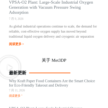
VPSA-O2 Plant: Large-Scale Industrial Oxygen
Generation with Vacuum Pressure Swing
Adsorption
7 月 9, 2026
As global industrial operations continue to scale, the demand for
reliable, cost-effective oxygen supply has moved beyond
traditional liquid oxygen delivery and cryogenic air separation
阅读更多 >
关于 Met3DP
最新更新
Why Kraft Paper Food Containers Are the Smart Choice
for Eco-Friendly Takeout and Delivery
7 月 11, 2026
阅读更多 "