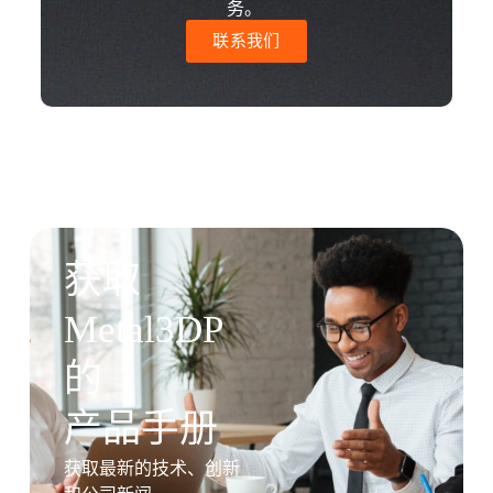
务。
联系我们
获取
Metal3DP
的
产品手册
获取最新的技术、创新