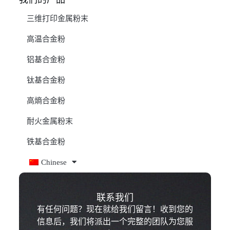
三维打印金属粉末
高温合金粉
铝基合金粉
钛基合金粉
高熵合金粉
耐火金属粉末
铁基合金粉
Chinese
联系我们
有任何问题？现在就给我们留言！收到您的
信息后，我们将派出一个完整的团队为您服