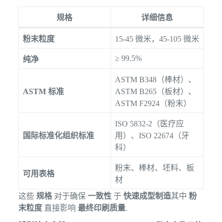
规格
详细信息
粉末粒度
15-45 微米，45-105 微米
≥ 99.5%
纯净
ASTM B348（棒材）、
ASTM 标准
ASTM B265（板材）、
ASTM F2924（粉末）
ISO 5832-2（医疗应
国际标准化组织标准
用）、ISO 22674（牙
科）
粉末、棒材、坯料、板
可用表格
材
这些
规格
对于确保
一致性
于
快速成型制造
其中
粉
末粒度
直接影响
最终印刷质量
.