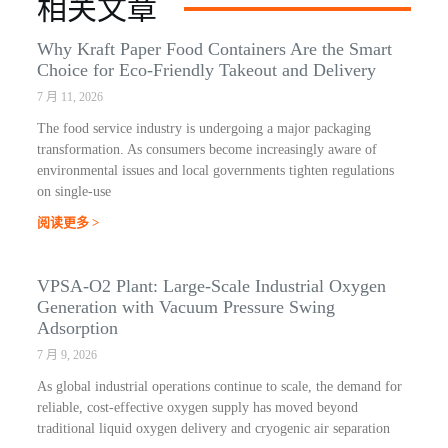
相关文章
Why Kraft Paper Food Containers Are the Smart
Choice for Eco-Friendly Takeout and Delivery
7 月 11, 2026
The food service industry is undergoing a major packaging
transformation. As consumers become increasingly aware of
environmental issues and local governments tighten regulations
on single-use
阅读更多 >
VPSA-O2 Plant: Large-Scale Industrial Oxygen
Generation with Vacuum Pressure Swing
Adsorption
7 月 9, 2026
As global industrial operations continue to scale, the demand for
reliable, cost-effective oxygen supply has moved beyond
traditional liquid oxygen delivery and cryogenic air separation