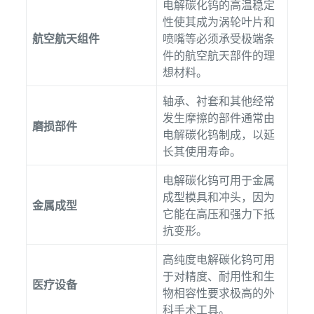
电解碳化钨的高温稳定
性使其成为涡轮叶片和
航空航天组件
喷嘴等必须承受极端条
件的航空航天部件的理
想材料。
轴承、衬套和其他经常
发生摩擦的部件通常由
磨损部件
电解碳化钨制成，以延
长其使用寿命。
电解碳化钨可用于金属
成型模具和冲头，因为
金属成型
它能在高压和强力下抵
抗变形。
高纯度电解碳化钨可用
于对精度、耐用性和生
医疗设备
物相容性要求极高的外
科手术工具。