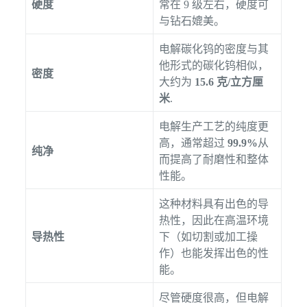
硬度
常在 9 级左右，硬度可
与钻石媲美。
电解碳化钨的密度与其
他形式的碳化钨相似，
密度
大约为
15.6 克/立方厘
米
.
电解生产工艺的纯度更
高，通常超过
99.9%
从
纯净
而提高了耐磨性和整体
性能。
这种材料具有出色的导
热性，因此在高温环境
导热性
下（如切割或加工操
作）也能发挥出色的性
能。
尽管硬度很高，但电解