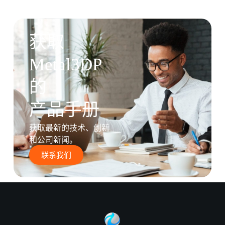
获取
Metal3DP
的
产品手册
获取最新的技术、创新
和公司新闻。
联系我们