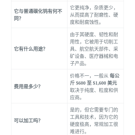
它更纯净，杂质更少，
它与普通碳化钨有何不
从而提高了耐磨性、硬
同？
度和耐腐蚀性。
由于其硬度、韧性和耐
用性，它被用于切削工
它有什么用途？
具、航空航天部件、采
矿设备、医疗器械和电
子产品。
价格不一，一般从
每公
斤 $600 至 $1,600 美元
费用是多少？
取决于纯度、粒度和供
应商。
是的，但它需要专门的
工具和技术，因为它的
可以加工吗？
硬度极高，常规加工很
难进行。