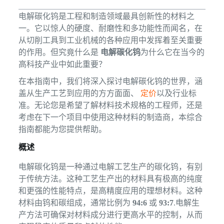
电解碳化钨是工程和制造领域最具创新性的材料之
一。它以惊人的硬度、耐磨性和多功能性而闻名，在
从切削工具到工业机械的各种应用中发挥着至关重要
的作用。但究竟什么是
电解碳化钨
为什么它在当今的
高科技产业中如此重要？
在本指南中，我们将深入探讨电解碳化钨的世界，涵
盖从生产工艺到应用的方方面面、
定价
以及行业标
准。无论您是希望了解材料技术规格的工程师，还是
考虑在下一个项目中使用这种材料的制造商，本综合
指南都能为您提供帮助。
概述
电解碳化钨是一种通过电解工艺生产的碳化钨，有别
于传统方法。这种工艺生产出的材料具有极高的纯度
和更强的性能特点，是高精度应用的理想材料。这种
材料由钨和碳组成，通常比例为
94:6
或
93:7
.电解生
产方法可确保对材料成分进行更高水平的控制，从而