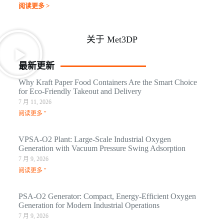
阅读更多 >
关于 Met3DP
最新更新
Why Kraft Paper Food Containers Are the Smart Choice
for Eco-Friendly Takeout and Delivery
7 月 11, 2026
阅读更多 "
VPSA-O2 Plant: Large-Scale Industrial Oxygen
Generation with Vacuum Pressure Swing Adsorption
7 月 9, 2026
阅读更多 "
PSA-O2 Generator: Compact, Energy-Efficient Oxygen
Generation for Modern Industrial Operations
7 月 9, 2026