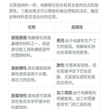
与其他材料一样，电解碳化钨也有其自身的优点和局
限性。了解这两点可以帮助你做出明智的决定，确定
这种材料是否适合你的应用。
优势
局限性
超强硬度
:电解碳化钨是
费用
:由于纯度和生产工
最硬的材料之一，因此
艺的原因，电解碳化钨
是切削工具和磨损部件
比标准碳化钨更贵。
的理想材料。
脆性
:尽管具有韧性，但
高耐磨性
:其抗磨损和耐
在极端冲击下仍会变
磨性使其适用于长期、
脆，尤其是在韧性较差
高压力的应用。
的应用中。
加工难度
:由于电解碳化
耐腐蚀性
:高纯度可提高
钨硬度高，加工时需要
其在恶劣化学环境中的
使用专门的工具和技
抗腐蚀性。