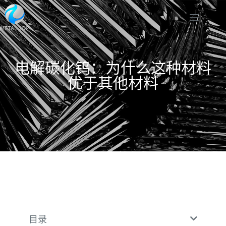
电解碳化钨：为什么这种材料
优于其他材料
目录