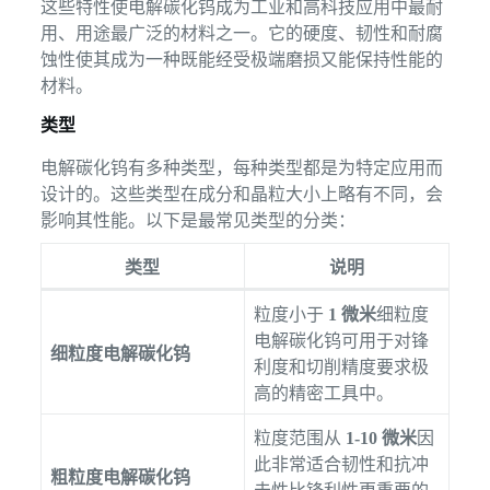
这些特性使电解碳化钨成为工业和高科技应用中最耐
用、用途最广泛的材料之一。它的硬度、韧性和耐腐
蚀性使其成为一种既能经受极端磨损又能保持性能的
材料。
类型
电解碳化钨有多种类型，每种类型都是为特定应用而
设计的。这些类型在成分和晶粒大小上略有不同，会
影响其性能。以下是最常见类型的分类：
类型
说明
粒度小于
1 微米
细粒度
电解碳化钨可用于对锋
细粒度电解碳化钨
利度和切削精度要求极
高的精密工具中。
粒度范围从
1-10 微米
因
此非常适合韧性和抗冲
粗粒度电解碳化钨