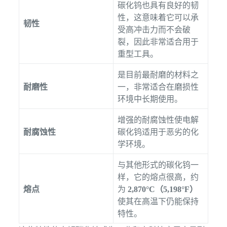
碳化钨也具有良好的韧
性，这意味着它可以承
韧性
受高冲击力而不会破
裂，因此非常适合用于
重型工具。
是目前最耐磨的材料之
耐磨性
一，非常适合在磨损性
环境中长期使用。
增强的耐腐蚀性使电解
耐腐蚀性
碳化钨适用于恶劣的化
学环境。
与其他形式的碳化钨一
样，它的熔点很高，约
熔点
为
2,870°C（5,198°F）
使其在高温下仍能保持
特性。