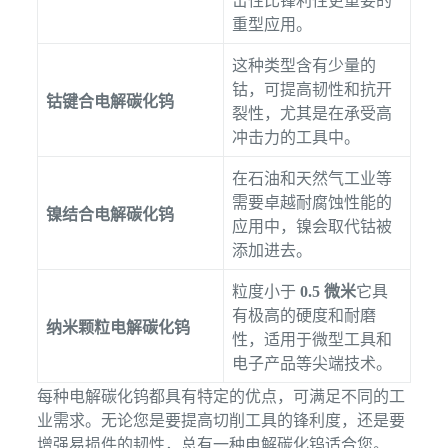
击性比锋利性更重要的
重型应用。
这种类型含有少量的
钴，可提高韧性和抗开
钴键合电解碳化钨
裂性，尤其是在承受高
冲击力的工具中。
在石油和天然气工业等
需要卓越耐腐蚀性能的
镍结合电解碳化钨
应用中，镍会取代钴被
添加进去。
粒度小于
0.5 微米
它具
有极高的硬度和耐磨
纳米颗粒电解碳化钨
性，适用于微型工具和
电子产品等尖端技术。
每种电解碳化钨都具有特定的优点，可满足不同的工
业需求。无论您是要提高切削工具的锋利度，还是要
增强易损件的韧性，总有一种电解碳化钨适合您。