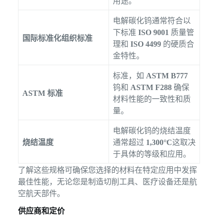
用途。
电解碳化钨通常符合以
下标准
ISO 9001
质量管
国际标准化组织标准
理和
ISO 4499
的硬质合
金特性。
标准，如
ASTM B777
钨和
ASTM F288
确保
ASTM 标准
材料性能的一致性和质
量。
电解碳化钨的烧结温度
烧结温度
通常超过
1,300°C
这取决
于具体的等级和应用。
了解这些规格可确保您选择的材料在特定应用中发挥
最佳性能，无论您是制造切削工具、医疗设备还是航
空航天部件。
供应商和定价