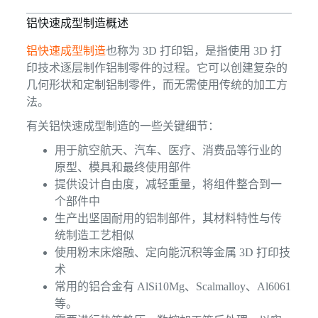
铝快速成型制造概述
铝快速成型制造
也称为 3D 打印铝，是指使用 3D 打
印技术逐层制作铝制零件的过程。它可以创建复杂的
几何形状和定制铝制零件，而无需使用传统的加工方
法。
有关铝快速成型制造的一些关键细节：
用于航空航天、汽车、医疗、消费品等行业的
原型、模具和最终使用部件
提供设计自由度，减轻重量，将组件整合到一
个部件中
生产出坚固耐用的铝制部件，其材料特性与传
统制造工艺相似
使用粉末床熔融、定向能沉积等金属 3D 打印技
术
常用的铝合金有 AlSi10Mg、Scalmalloy、Al6061
等。