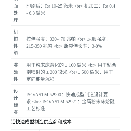
面
印刷后：Ra 10-25 微米 <br> 机加工：Ra 0.4
处
- 6.3 微米
理
机
械
拉伸强度：330-470 兆帕 <br> 屈服强度：
性
215-350 兆帕 <br> 断裂伸长率：3-8%
能
准
用于粉末床熔化的 ± 100 微米 <br> 用于粘合
确
剂喷射的 ± 300 微米 <br>± 500 微米，用于
性
定向能量沉积
设
ISO/ASTM 52900：快速成型制造设计要
计
求 <br> ISO/ASTM 52921：金属粉末床熔融
标
工艺标准
准
铝快速成型制造供应商和成本