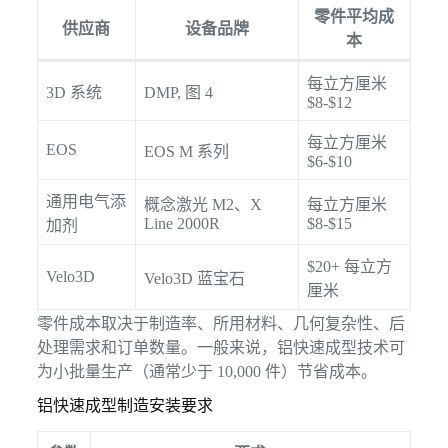
零件平均成
供应商
设备品牌
本
每立方厘米
3D 系统
DMP, 图 4
$8-$12
每立方厘米
EOS
EOS M 系列
$6-$10
通用电气添
概念激光 M2、X
每立方厘米
Line 2000R
$8-$15
加剂
$20+ 每立方
Velo3D
Velo3D 蓝宝石
厘米
零件成本取决于制造率、所用材料、几何复杂性、后
处理需求和订单数量。一般来说，铝快速成型技术可
为小批量生产（通常少于 10,000 件）节省成本。
铝快速成型制造安装要求