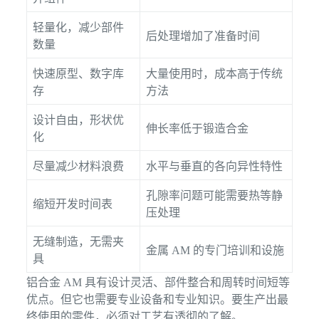
轻量化，减少部件
后处理增加了准备时间
数量
快速原型、数字库
大量使用时，成本高于传统
存
方法
设计自由，形状优
伸长率低于锻造合金
化
尽量减少材料浪费
水平与垂直的各向异性特性
孔隙率问题可能需要热等静
缩短开发时间表
压处理
无缝制造，无需夹
金属 AM 的专门培训和设施
具
铝合金 AM 具有设计灵活、部件整合和周转时间短等
优点。但它也需要专业设备和专业知识。要生产出最
终使用的零件，必须对工艺有透彻的了解。