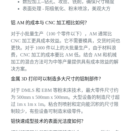
数控加工--钻孔、攻丝、铣削，确保尺寸精度
表面处理 - 阳极氧化、粉末喷涂，美观大方
铝 AM 的成本与 CNC 加工相比如何？
对于小批量生产（100 个零件以下），AM 通常比
CNC 加工更具成本效益。它不需要模具，交货时间也
更快。对于 1000 件以上的大批量生产，由于材料浪
费，CNC 加工的成本要比 AM 低。结合 AM 和机械
加工的混合方法可为中等产量提供具有成本效益的解
决方案。
金属 3D 打印可以制造多大尺寸的铝制部件？
对于 DMLS 和 EBM 等粉末床技术，最大零件尺寸约
为 500mm x 500mm x 500mm。大型设备的制造尺寸超
过 1m x 1m x 1m。粘合剂喷射和定向能沉积的尺寸限
制较少，有些设备可制造米级零件。
铝快速成型技术的表面光洁度如何？