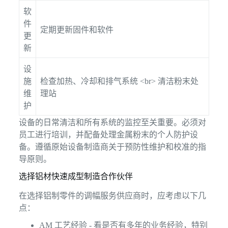
软
件
定期更新固件和软件
更
新
设
施
检查加热、冷却和排气系统 <br> 清洁粉末处
维
理站
护
设备的日常清洁和所有系统的监控至关重要。必须对
员工进行培训，并配备处理金属粉末的个人防护设
备。遵循原始设备制造商关于预防性维护和校准的指
导原则。
选择铝材快速成型制造合作伙伴
在选择铝制零件的调幅服务供应商时，应考虑以下几
点：
AM 工艺经验 - 看是否有多年的业务经验，特别