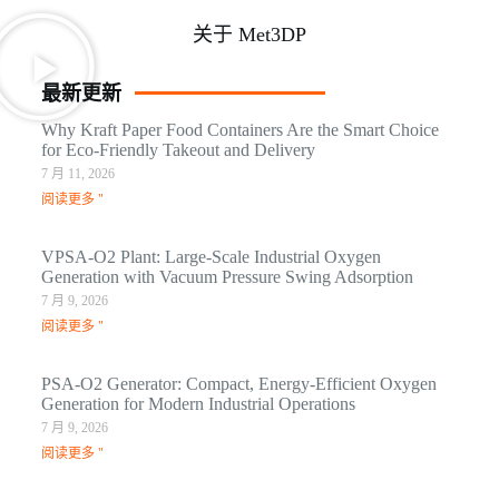
关于 Met3DP
最新更新
Why Kraft Paper Food Containers Are the Smart Choice
for Eco-Friendly Takeout and Delivery
7 月 11, 2026
阅读更多 "
VPSA-O2 Plant: Large-Scale Industrial Oxygen
Generation with Vacuum Pressure Swing Adsorption
7 月 9, 2026
阅读更多 "
PSA-O2 Generator: Compact, Energy-Efficient Oxygen
Generation for Modern Industrial Operations
7 月 9, 2026
阅读更多 "