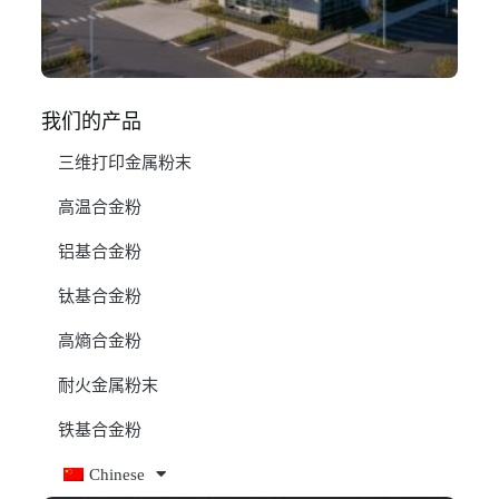
阅
我们的产品
三维打印金属粉末
高温合金粉
铝基合金粉
钛基合金粉
高熵合金粉
耐火金属粉末
铁基合金粉
Chinese