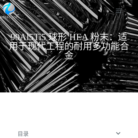
90Al5Ti5 球形 HEA 粉末：适
用于现代工程的耐用多功能合
金
目录