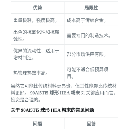
优势
局限性
重量极轻，强度极高。
成本高于传统合金。
出色的抗氧化性和抗腐
需要专门的制造技术。
蚀性。
优异的流动性，适用于
部分市场供应有限。
增材制造。
可能不适合低预算项
热管理热效率高。
目。
虽然它可能比传统材料更昂贵，但其性能却比传统材
料更好。
90Al5Ti5 球形 HEA 粉末
对关键应用而言，
投资是合理的。
关于 90Al5Ti5 球形 HEA 粉末的常见问题
问题
回答