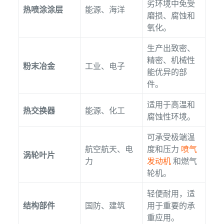
劣环境中免受
热喷涂涂层
能源、海洋
磨损、腐蚀和
氧化。
生产出致密、
精密、机械性
粉末冶金
工业、电子
能优异的部
件。
适用于高温和
热交换器
能源、化工
腐蚀性环境。
可承受极端温
航空航天、电
度和压力
喷气
涡轮叶片
力
发动机
和燃气
轮机。
轻便耐用，适
结构部件
国防、建筑
用于重要的承
重应用。