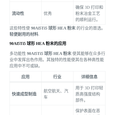
确保 3D 打印和
流动性
优秀
粉末冶金工艺
的顺利运行。
这些特性使
90Al5Ti5 球形 HEA 粉末
的行业的首选。
轻便耐用的材料
.
90Al5Ti5 球形 HEA 粉末的应用
多功能性
90Al5Ti5 球形 HEA 粉末
使其能够在众多行
业中发挥出色作用。其独特的性能使其在各种高性能
应用中不可或缺。
应用
行业
详细信息
用于 3D 打印轻
航空航天、汽
快速成型制造
质高强度结构
车
部件。
保护表面在恶