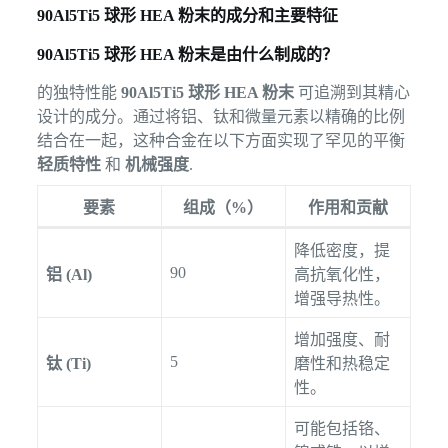
90Al5Ti5 球形 HEA 粉末的成分和主要特征
90Al5Ti5 球形 HEA 粉末是由什么制成的？
的独特性能
90Al5Ti5 球形 HEA 粉末
可追溯到其精心
设计的成分。通过将铝、钛和微量元素以精确的比例
结合在一起，这种合金在以下方面实现了罕见的平衡
轻质特性
和
机械强度
.
要素
组成（%）
作用和贡献
降低密度，提
90
铝 (Al)
高抗氧化性，
增强导热性。
增加强度、耐
5
钛 (Ti)
磨性和热稳定
性。
可能包括铬、