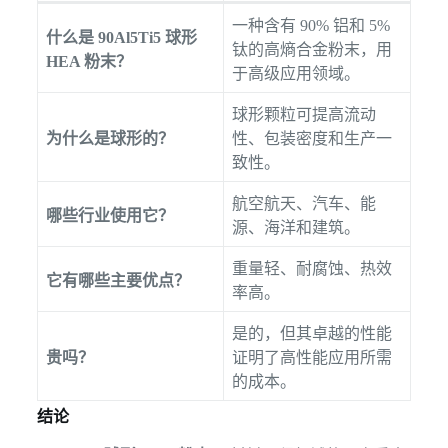
一种含有 90% 铝和 5%
什么是 90Al5Ti5 球形
钛的高熵合金粉末，用
HEA 粉末？
于高级应用领域。
球形颗粒可提高流动
为什么是球形的？
性、包装密度和生产一
致性。
航空航天、汽车、能
哪些行业使用它？
源、海洋和建筑。
重量轻、耐腐蚀、热效
它有哪些主要优点？
率高。
是的，但其卓越的性能
贵吗？
证明了高性能应用所需
的成本。
结论