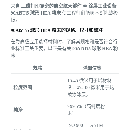
来自
三维打印复杂的航空航天部件
至
涂层工业设备
,
90Al5Ti5 球形 HEA 粉末
使工程师们能够不断挑战极
限。
90Al5Ti5 球形 HEA 粉末的规格、尺寸和标准
在为高级应用选择材料时，了解其规格和是否符合行
业标准至关重要。以下是有关
90Al5Ti5 球形 HEA 粉
末
.
规格
详细信息
15-45 微米用于增材制
粒度范围
造，45-100 微米用于热
喷涂涂层。
≥99.5%（高纯度粉
纯净
末）。
ISO 9001、ASTM