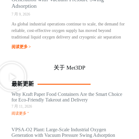
Adsorption
7 月 9, 2026
As global industrial operations continue to scale, the demand for
reliable, cost-effective oxygen supply has moved beyond
traditional liquid oxygen delivery and cryogenic air separation
阅读更多 >
关于 Met3DP
最新更新
Why Kraft Paper Food Containers Are the Smart Choice
for Eco-Friendly Takeout and Delivery
7 月 11, 2026
阅读更多 "
VPSA-O2 Plant: Large-Scale Industrial Oxygen
Generation with Vacuum Pressure Swing Adsorption