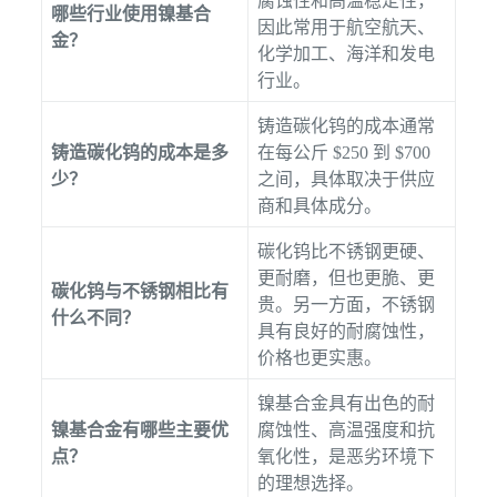
腐蚀性和高温稳定性，
哪些行业使用镍基合
因此常用于航空航天、
金？
化学加工、海洋和发电
行业。
铸造碳化钨的成本通常
铸造碳化钨的成本是多
在每公斤 $250 到 $700
少？
之间，具体取决于供应
商和具体成分。
碳化钨比不锈钢更硬、
更耐磨，但也更脆、更
碳化钨与不锈钢相比有
贵。另一方面，不锈钢
什么不同？
具有良好的耐腐蚀性，
价格也更实惠。
镍基合金具有出色的耐
镍基合金有哪些主要优
腐蚀性、高温强度和抗
点？
氧化性，是恶劣环境下
的理想选择。