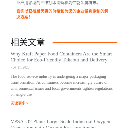
业应用领域的三维打印设备和高性能金属粉末。
咨询以获得最优惠的价格和为您的企业量身定制的解
决方案！
相关文章
Why Kraft Paper Food Containers Are the Smart
Choice for Eco-Friendly Takeout and Delivery
7 月 11, 2026
The food service industry is undergoing a major packaging
transformation. As consumers become increasingly aware of
environmental issues and local governments tighten regulations
on single-use
阅读更多 >
VPSA-O2 Plant: Large-Scale Industrial Oxygen
Generation with Vacuum Pressure Swing