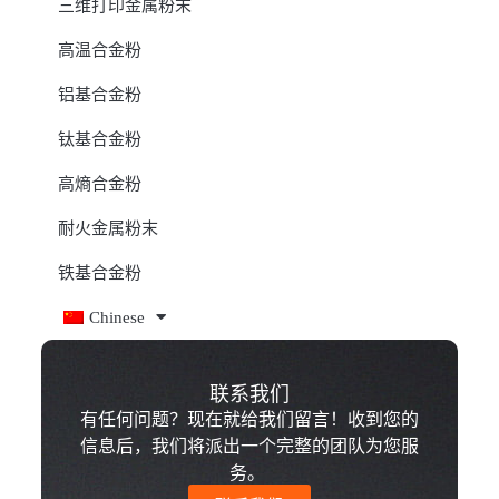
三维打印金属粉末
高温合金粉
铝基合金粉
钛基合金粉
高熵合金粉
耐火金属粉末
铁基合金粉
Chinese
联系我们
有任何问题？现在就给我们留言！收到您的
信息后，我们将派出一个完整的团队为您服
务。