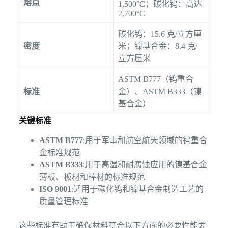
熔点
1,500°C；碳化钨：高达
2,700°C
碳化钨：15.6 克/立方厘
密度
米；镍基合金：8.4 克/
立方厘米
ASTM B777（钨重合
标准
金）、ASTM B333（镍
基合金）
关键标准
ASTM B777
:用于军事和航空航天领域的钨重合
金标准规范
ASTM B333
:用于高温和耐腐蚀应用的镍基合金
薄板、板材和棒材的标准规范
ISO 9001
:适用于碳化钨和镍基合金制造工艺的
质量管理标准
这些标准有助于确保材料符合以下方面的必要性能要