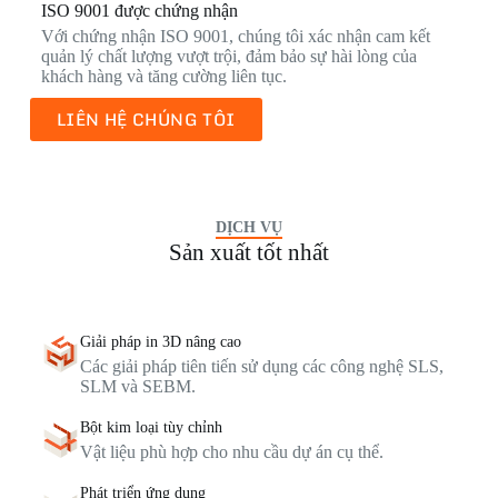
ISO 9001 được chứng nhận
Với chứng nhận ISO 9001, chúng tôi xác nhận cam kết
quản lý chất lượng vượt trội, đảm bảo sự hài lòng của
khách hàng và tăng cường liên tục.
LIÊN HỆ CHÚNG TÔI
DỊCH VỤ
Sản xuất tốt nhất
Giải pháp in 3D nâng cao
Các giải pháp tiên tiến sử dụng các công nghệ SLS,
SLM và SEBM.
Bột kim loại tùy chỉnh
Vật liệu phù hợp cho nhu cầu dự án cụ thể.
Phát triển ứng dụng