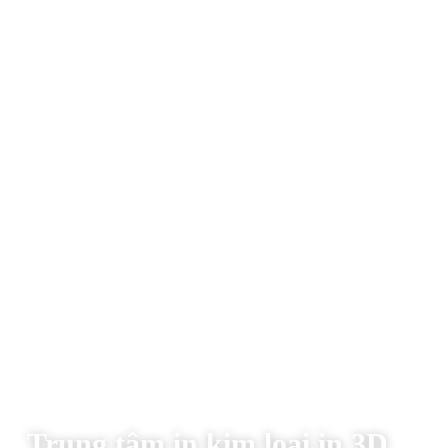
Trung tâm in kim loại in 3D