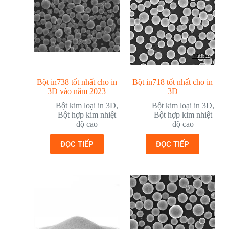
Bột in738 tốt nhất cho in
Bột in718 tốt nhất cho in
3D vào năm 2023
3D
Bột kim loại in 3D
,
Bột kim loại in 3D
,
Bột hợp kim nhiệt
Bột hợp kim nhiệt
độ cao
độ cao
ĐỌC TIẾP
ĐỌC TIẾP