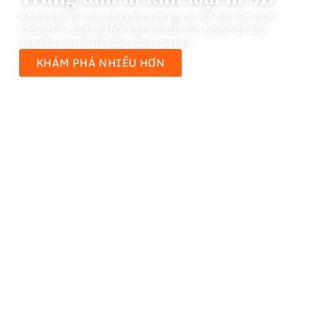
Khám phá các giải pháp bột kim loại in 3D tiên tiến nhất!
Chúng tôi cung cấp bột kim loại dẫn đầu ngành để đáp
ứng nhu cầu in 3D khác nhau của bạn.
KHÁM PHÁ NHIỀU HƠN