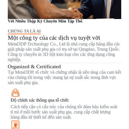
Với Nhiều Thập Kỷ Chuyên Môn Tập Thể.
CHÚNG TA LÀ AI
Một công ty của các dịch vụ tuyệt vời
Metal3DP Technology Co., Ltd là nhà cung cấp hàng đầu các
giải pháp sản xuất phụ gia có trụ sở tại Qingdao, Trung Quốc.
Công ty chuyên in 3D bột kim loại cho các ứng dụng công
nghiệp.
Organized & Certificated
Tại Metal3DP, tổ chức và chứng nhận là nền tảng của cam kết
của chúng tôi trong việc mang lại sự xuất sắc trong lĩnh vực
sản xuất phụ gia.
Độ chính xác thông qua tổ chức
Cách tiếp cận có cấu trúc của chúng tôi đảm bảo kiểm soát
tỉ mỉ ở mỗi bước sản xuất phụ gia, cung cấp chất lượng
hàng đầu từ thiết kế đến sản xuất.