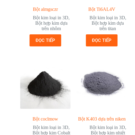
Bột almgsczr
Bột Ti6AL4V
Bột kim loại in 3D
,
Bột kim loại in 3D
,
Bột hợp kim dựa
Bột hợp kim dựa
trên nhôm
trên titan
ĐỌC TIẾP
ĐỌC TIẾP
Bột coclmow
Bột K403 dựa trên niken
Bột kim loại in 3D
,
Bột kim loại in 3D
,
Bột hợp kim Cobalt
Bột hợp kim nhiệt