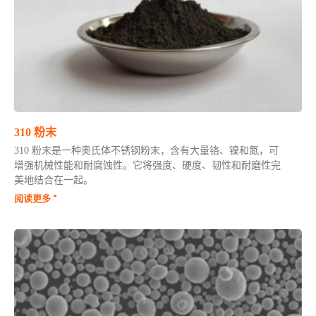
310 粉末
310 粉末是一种奥氏体不锈钢粉末，含有大量铬、镍和氮，可
增强机械性能和耐腐蚀性。它将强度、硬度、韧性和耐磨性完
美地结合在一起。
阅读更多 "