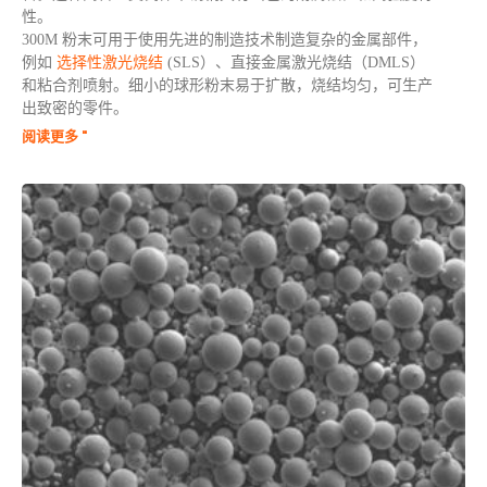
性。
300M 粉末可用于使用先进的制造技术制造复杂的金属部件，
例如
选择性激光烧结
(SLS）、直接金属激光烧结（DMLS）
和粘合剂喷射。细小的球形粉末易于扩散，烧结均匀，可生产
出致密的零件。
阅读更多 "