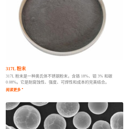
317L 粉末
317L 粉末是一种奥氏体不锈钢粉末，含铬 18%、钼 3% 和碳
0.08%。它是耐腐蚀性、强度、可焊性和成本的完美结合。
阅读更多 "