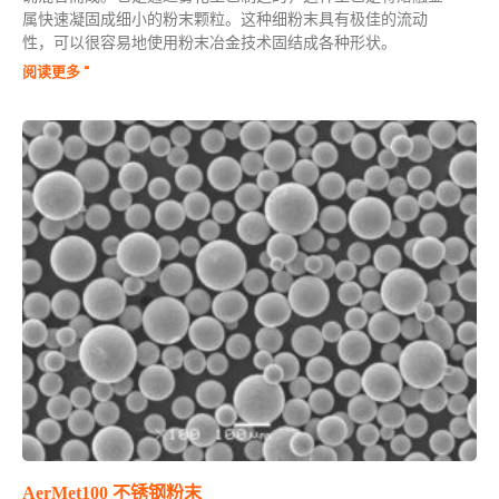
属快速凝固成细小的粉末颗粒。这种细粉末具有极佳的流动
性，可以很容易地使用粉末冶金技术固结成各种形状。
阅读更多 "
AerMet100 不锈钢粉末