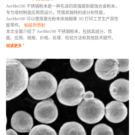
AerMet100 不锈钢粉末是一种先进的高强度耐腐蚀合金粉末，
专为增材制造应用而设计。凭借其独特的成分和性能，
AerMet100 可以使用激光粉末床熔融等 3D 打印工艺生产高性
能零件。
粘结剂喷射
.
本文全面介绍了 AerMet100 不锈钢粉末，包括其成分、性
能、应用、规格、价格、处理、检验方法和其他技术细节。
阅读更多 "