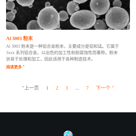
Al 3003 粉末
Al 3003 粉末是一种铝合金粉末，主要成分是铝和锰。它属于
3xxx 系列铝合金，以出色的加工性和耐腐蚀性而著称。粉末
状易于处理和加工，因此适用于各种制造技术。
阅读更多 "
"上一页
1
2
3
...
7
下一个 "