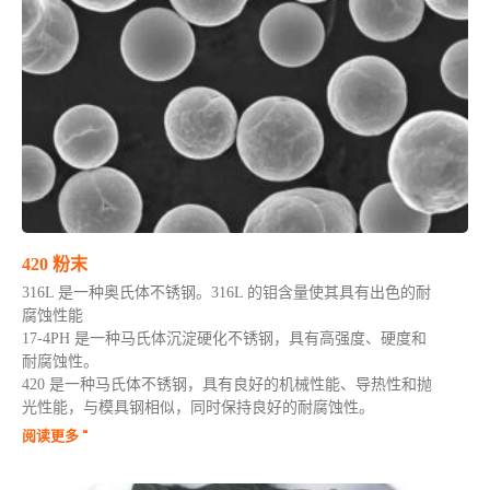
420 粉末
316L 是一种奥氏体不锈钢。316L 的钼含量使其具有出色的耐
腐蚀性能
17-4PH 是一种马氏体沉淀硬化不锈钢，具有高强度、硬度和
耐腐蚀性。
420 是一种马氏体不锈钢，具有良好的机械性能、导热性和抛
光性能，与模具钢相似，同时保持良好的耐腐蚀性。
阅读更多 "