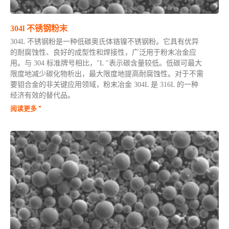
304l 不锈钢粉末
304L 不锈钢粉是一种低碳奥氏体铬镍不锈钢粉。它具有优异
的耐腐蚀性、良好的成型性和焊接性，广泛用于粉末冶金应
用。与 304 标准牌号相比，"L "表示碳含量较低。低碳可最大
限度地减少碳化物析出，最大限度地提高耐腐蚀性。对于不需
要钼合金的非关键应用领域，粉末冶金 304L 是 316L 的一种
经济有效的替代品。
阅读更多 "