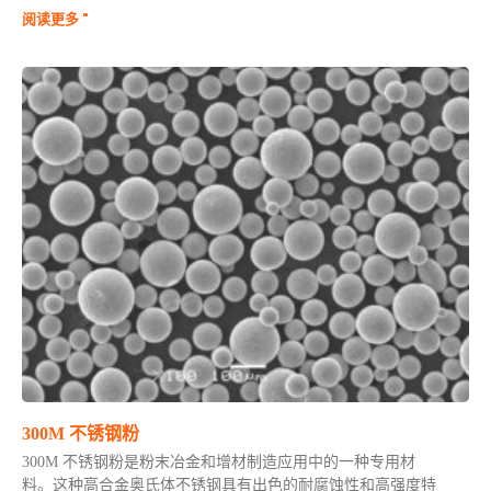
阅读更多 "
300M 不锈钢粉
300M 不锈钢粉是粉末冶金和增材制造应用中的一种专用材
料。这种高合金奥氏体不锈钢具有出色的耐腐蚀性和高强度特