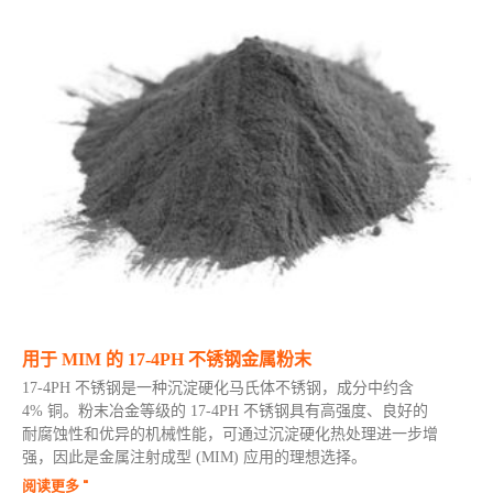
用于 MIM 的 17-4PH 不锈钢金属粉末
17-4PH 不锈钢是一种沉淀硬化马氏体不锈钢，成分中约含
4% 铜。粉末冶金等级的 17-4PH 不锈钢具有高强度、良好的
耐腐蚀性和优异的机械性能，可通过沉淀硬化热处理进一步增
强，因此是金属注射成型 (MIM) 应用的理想选择。
阅读更多 "