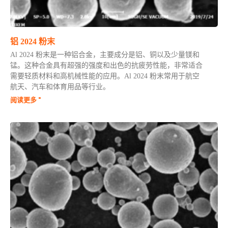
铝 2024 粉末
Al 2024 粉末是一种铝合金，主要成分是铝、铜以及少量镁和
锰。这种合金具有超强的强度和出色的抗疲劳性能，非常适合
需要轻质材料和高机械性能的应用。Al 2024 粉末常用于航空
航天、汽车和体育用品等行业。
阅读更多 "