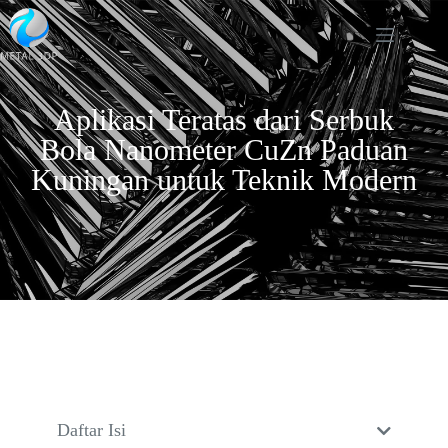
Aplikasi Teratas dari Serbuk
Bola Nanometer CuZn Paduan
Kuningan untuk Teknik Modern
Daftar Isi