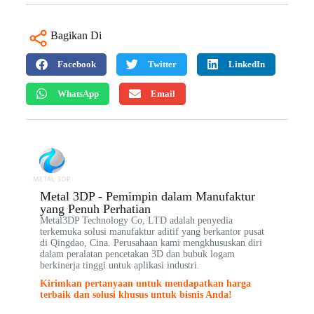
Bagikan Di
Facebook
Twitter
LinkedIn
WhatsApp
Email
Metal 3DP - Pemimpin dalam Manufaktur
yang Penuh Perhatian
Metal3DP Technology Co, LTD adalah penyedia
terkemuka solusi manufaktur aditif yang berkantor pusat
di Qingdao, Cina. Perusahaan kami mengkhususkan diri
dalam peralatan pencetakan 3D dan bubuk logam
berkinerja tinggi untuk aplikasi industri.
Kirimkan pertanyaan untuk mendapatkan harga
terbaik dan solusi khusus untuk bisnis Anda!