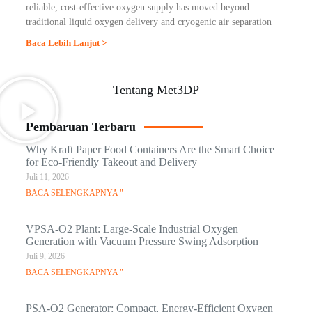
reliable, cost-effective oxygen supply has moved beyond
traditional liquid oxygen delivery and cryogenic air separation
Baca Lebih Lanjut >
Tentang Met3DP
Pembaruan Terbaru
Why Kraft Paper Food Containers Are the Smart Choice
for Eco-Friendly Takeout and Delivery
Juli 11, 2026
BACA SELENGKAPNYA "
VPSA-O2 Plant: Large-Scale Industrial Oxygen
Generation with Vacuum Pressure Swing Adsorption
Juli 9, 2026
BACA SELENGKAPNYA "
PSA-O2 Generator: Compact, Energy-Efficient Oxygen