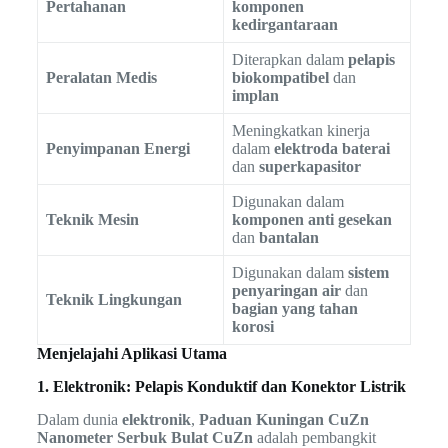
Pertahanan
komponen
kedirgantaraan
Diterapkan dalam
pelapis
Peralatan Medis
biokompatibel
dan
implan
Meningkatkan kinerja
Penyimpanan Energi
dalam
elektroda baterai
dan
superkapasitor
Digunakan dalam
Teknik Mesin
komponen anti gesekan
dan
bantalan
Digunakan dalam
sistem
penyaringan air
dan
Teknik Lingkungan
bagian yang tahan
korosi
Menjelajahi Aplikasi Utama
1. Elektronik: Pelapis Konduktif dan Konektor Listrik
Dalam dunia
elektronik
,
Paduan Kuningan CuZn
Nanometer Serbuk Bulat CuZn
adalah pembangkit