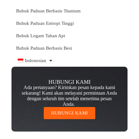
Bubuk Paduan Berbasis Titanium
Bubuk Paduan Entropi Tinggi
Bubuk Logam Tahan Api
Bubuk Paduan Berbasis Besi
Indonesian
HUBUNGI KAMI
Ada pertanyaan? Kirimkan pesan kepada kami
sekarang! Kami akan melayani permintaan Anda
dengan seluruh tim setelah menerima pesan
Anda.
HUBUNGI KAMI