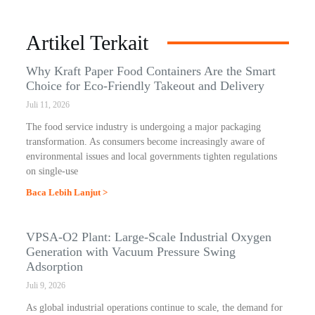
Artikel Terkait
Why Kraft Paper Food Containers Are the Smart
Choice for Eco-Friendly Takeout and Delivery
Juli 11, 2026
The food service industry is undergoing a major packaging
transformation. As consumers become increasingly aware of
environmental issues and local governments tighten regulations
on single-use
Baca Lebih Lanjut >
VPSA-O2 Plant: Large-Scale Industrial Oxygen
Generation with Vacuum Pressure Swing
Adsorption
Juli 9, 2026
As global industrial operations continue to scale, the demand for