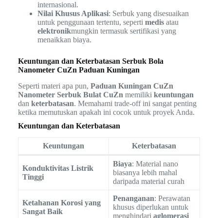
internasional.
Nilai Khusus Aplikasi
: Serbuk yang disesuaikan
untuk penggunaan tertentu, seperti
medis
atau
elektronik
mungkin termasuk sertifikasi yang
menaikkan biaya.
Keuntungan dan Keterbatasan Serbuk Bola
Nanometer CuZn Paduan Kuningan
Seperti materi apa pun,
Paduan Kuningan CuZn
Nanometer Serbuk Bulat CuZn
memiliki
keuntungan
dan
keterbatasan
. Memahami trade-off ini sangat penting
ketika memutuskan apakah ini cocok untuk proyek Anda.
Keuntungan dan Keterbatasan
Keuntungan
Keterbatasan
Biaya
: Material nano
Konduktivitas Listrik
biasanya lebih mahal
Tinggi
daripada material curah
Penanganan
: Perawatan
Ketahanan Korosi yang
khusus diperlukan untuk
Sangat Baik
menghindari
aglomerasi