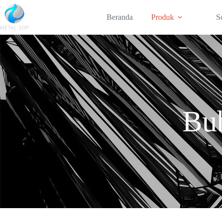
Beranda
Produk
S
Bu