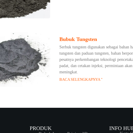
Bubuk Tungsten
Serbuk tungsten digunakan sebagai bahan ha
tungsten dan paduan tungsten, bahan berpor
pesatnya perkembangan teknologi pencetaka
padat, dan cetakan injeksi, permintaan akan
meningkat.
BACA SELENGKAPNYA "
PRODUK
INFO HU