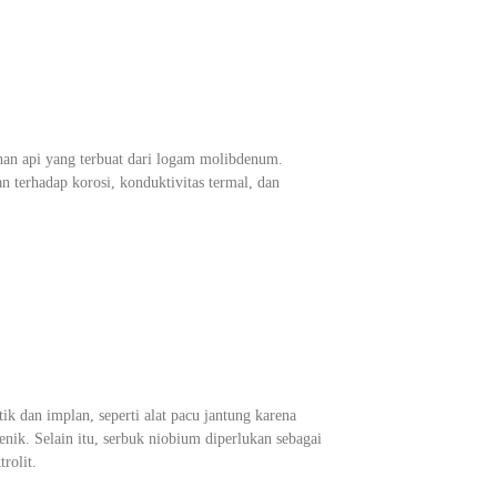
an api yang terbuat dari logam molibdenum.
 terhadap korosi, konduktivitas termal, dan
k dan implan, seperti alat pacu jantung karena
rgenik. Selain itu, serbuk niobium diperlukan sebagai
rolit.