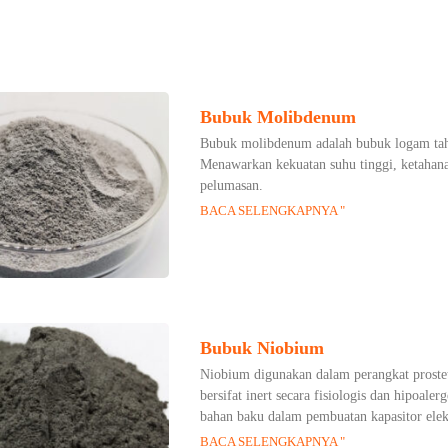
Bubuk Molibdenum
Bubuk molibdenum adalah bubuk logam tah
Menawarkan kekuatan suhu tinggi, ketahanan
pelumasan.
BACA SELENGKAPNYA "
Bubuk Niobium
Niobium digunakan dalam perangkat prosteti
bersifat inert secara fisiologis dan hipoale
bahan baku dalam pembuatan kapasitor elekt
BACA SELENGKAPNYA "