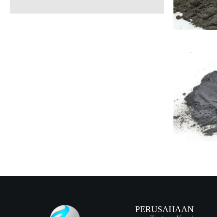
PERUSAHAAN