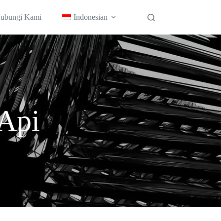
ubungi Kami
Indonesian
Api