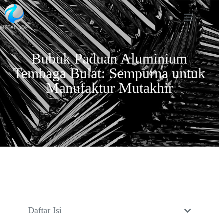
Bubuk Paduan Aluminium
Tembaga Bulat: Sempurna untuk
Manufaktur Mutakhir
Daftar Isi