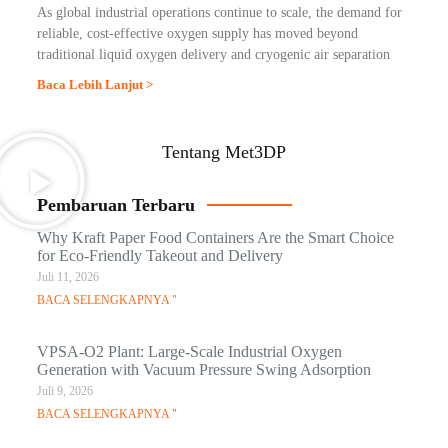
As global industrial operations continue to scale, the demand for
reliable, cost-effective oxygen supply has moved beyond
traditional liquid oxygen delivery and cryogenic air separation
Baca Lebih Lanjut >
Tentang Met3DP
Pembaruan Terbaru
Why Kraft Paper Food Containers Are the Smart Choice
for Eco-Friendly Takeout and Delivery
Juli 11, 2026
BACA SELENGKAPNYA "
VPSA-O2 Plant: Large-Scale Industrial Oxygen
Generation with Vacuum Pressure Swing Adsorption
Juli 9, 2026
BACA SELENGKAPNYA "