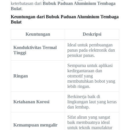
keterbatasan dari
Bubuk Paduan Aluminium Tembaga
Bulat
.
Keuntungan dari Bubuk Paduan Aluminium Tembaga
Bulat
Keuntungan
Deskripsi
Ideal untuk pembuangan
Konduktivitas Termal
panas pada elektronik dan
Tinggi
penukar panas.
Sempurna untuk aplikasi
kedirgantaraan dan
Ringan
otomotif yang
membutuhkan bobot yang
lebih ringan.
Berkinerja baik di
Ketahanan Korosi
lingkungan laut yang keras
dan lembap.
Sifat aliran yang sangat
baik membuatnya ideal
Kemampuan mengalir
untuk teknik manufaktur