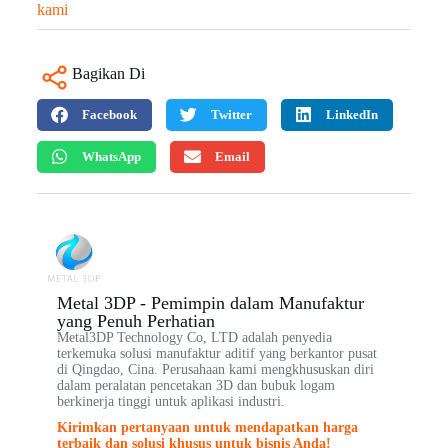
kami
Bagikan Di
Facebook
Twitter
LinkedIn
WhatsApp
Email
Metal 3DP - Pemimpin dalam Manufaktur
yang Penuh Perhatian
Metal3DP Technology Co, LTD adalah penyedia
terkemuka solusi manufaktur aditif yang berkantor pusat
di Qingdao, Cina. Perusahaan kami mengkhususkan diri
dalam peralatan pencetakan 3D dan bubuk logam
berkinerja tinggi untuk aplikasi industri.
Kirimkan pertanyaan untuk mendapatkan harga
terbaik dan solusi khusus untuk bisnis Anda!