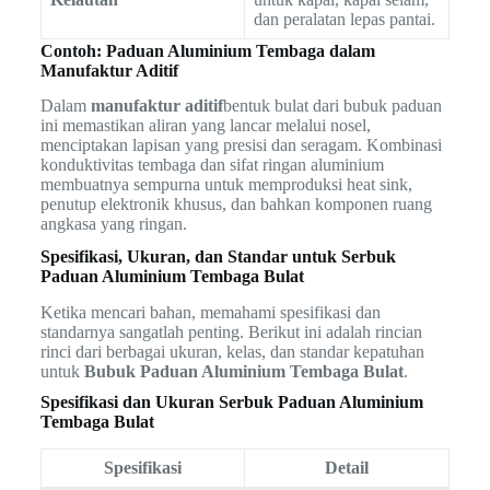
dan peralatan lepas pantai.
Contoh: Paduan Aluminium Tembaga dalam
Manufaktur Aditif
Dalam
manufaktur aditif
bentuk bulat dari bubuk paduan
ini memastikan aliran yang lancar melalui nosel,
menciptakan lapisan yang presisi dan seragam. Kombinasi
konduktivitas tembaga dan sifat ringan aluminium
membuatnya sempurna untuk memproduksi heat sink,
penutup elektronik khusus, dan bahkan komponen ruang
angkasa yang ringan.
Spesifikasi, Ukuran, dan Standar untuk Serbuk
Paduan Aluminium Tembaga Bulat
Ketika mencari bahan, memahami spesifikasi dan
standarnya sangatlah penting. Berikut ini adalah rincian
rinci dari berbagai ukuran, kelas, dan standar kepatuhan
untuk
Bubuk Paduan Aluminium Tembaga Bulat
.
Spesifikasi dan Ukuran Serbuk Paduan Aluminium
Tembaga Bulat
Spesifikasi
Detail