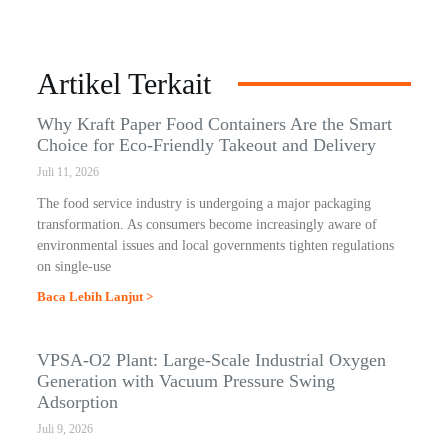
Artikel Terkait
Why Kraft Paper Food Containers Are the Smart
Choice for Eco-Friendly Takeout and Delivery
Juli 11, 2026
The food service industry is undergoing a major packaging
transformation. As consumers become increasingly aware of
environmental issues and local governments tighten regulations
on single-use
Baca Lebih Lanjut >
VPSA-O2 Plant: Large-Scale Industrial Oxygen
Generation with Vacuum Pressure Swing
Adsorption
Juli 9, 2026