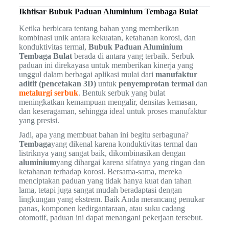
Ikhtisar Bubuk Paduan Aluminium Tembaga Bulat
Ketika berbicara tentang bahan yang memberikan
kombinasi unik antara kekuatan, ketahanan korosi, dan
konduktivitas termal,
Bubuk Paduan Aluminium
Tembaga Bulat
berada di antara yang terbaik. Serbuk
paduan ini direkayasa untuk memberikan kinerja yang
unggul dalam berbagai aplikasi mulai dari
manufaktur
aditif (pencetakan 3D)
untuk
penyemprotan termal
dan
metalurgi serbuk
. Bentuk serbuk yang bulat
meningkatkan kemampuan mengalir, densitas kemasan,
dan keseragaman, sehingga ideal untuk proses manufaktur
yang presisi.
Jadi, apa yang membuat bahan ini begitu serbaguna?
Tembaga
yang dikenal karena konduktivitas termal dan
listriknya yang sangat baik, dikombinasikan dengan
aluminium
yang dihargai karena sifatnya yang ringan dan
ketahanan terhadap korosi. Bersama-sama, mereka
menciptakan paduan yang tidak hanya kuat dan tahan
lama, tetapi juga sangat mudah beradaptasi dengan
lingkungan yang ekstrem. Baik Anda merancang penukar
panas, komponen kedirgantaraan, atau suku cadang
otomotif, paduan ini dapat menangani pekerjaan tersebut.