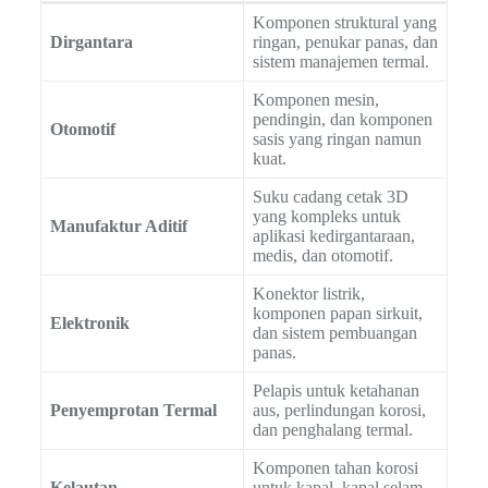
Komponen struktural yang
Dirgantara
ringan, penukar panas, dan
sistem manajemen termal.
Komponen mesin,
pendingin, dan komponen
Otomotif
sasis yang ringan namun
kuat.
Suku cadang cetak 3D
yang kompleks untuk
Manufaktur Aditif
aplikasi kedirgantaraan,
medis, dan otomotif.
Konektor listrik,
komponen papan sirkuit,
Elektronik
dan sistem pembuangan
panas.
Pelapis untuk ketahanan
Penyemprotan Termal
aus, perlindungan korosi,
dan penghalang termal.
Komponen tahan korosi
Kelautan
untuk kapal, kapal selam,