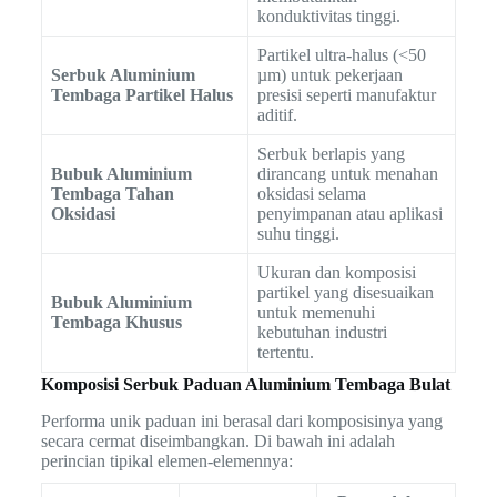
konduktivitas tinggi.
Partikel ultra-halus (<50
Serbuk Aluminium
µm) untuk pekerjaan
Tembaga Partikel Halus
presisi seperti manufaktur
aditif.
Serbuk berlapis yang
Bubuk Aluminium
dirancang untuk menahan
Tembaga Tahan
oksidasi selama
Oksidasi
penyimpanan atau aplikasi
suhu tinggi.
Ukuran dan komposisi
partikel yang disesuaikan
Bubuk Aluminium
untuk memenuhi
Tembaga Khusus
kebutuhan industri
tertentu.
Komposisi Serbuk Paduan Aluminium Tembaga Bulat
Performa unik paduan ini berasal dari komposisinya yang
secara cermat diseimbangkan. Di bawah ini adalah
perincian tipikal elemen-elemennya: