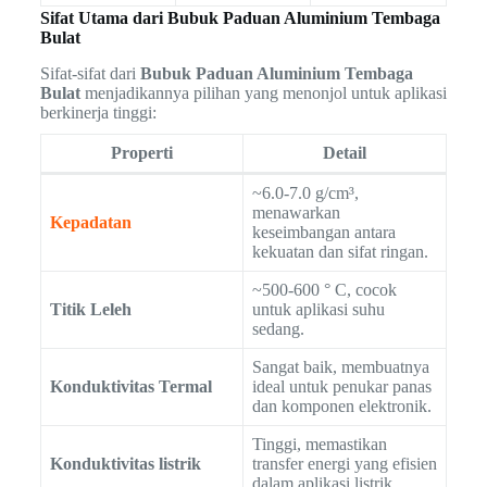
Sifat Utama dari Bubuk Paduan Aluminium Tembaga
Bulat
Sifat-sifat dari
Bubuk Paduan Aluminium Tembaga
Bulat
menjadikannya pilihan yang menonjol untuk aplikasi
berkinerja tinggi:
Properti
Detail
~6.0-7.0 g/cm³,
menawarkan
Kepadatan
keseimbangan antara
kekuatan dan sifat ringan.
~500-600 ° C, cocok
Titik Leleh
untuk aplikasi suhu
sedang.
Sangat baik, membuatnya
Konduktivitas Termal
ideal untuk penukar panas
dan komponen elektronik.
Tinggi, memastikan
Konduktivitas listrik
transfer energi yang efisien
dalam aplikasi listrik.