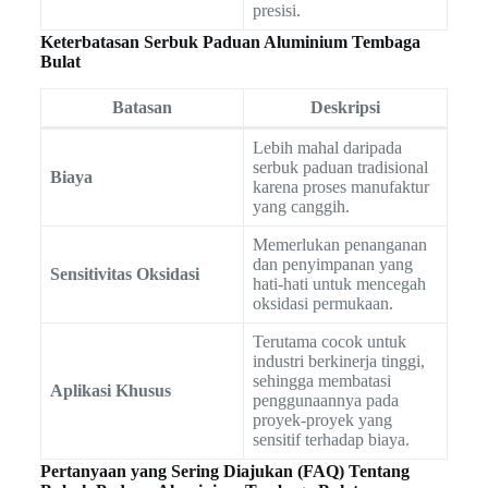
presisi.
Keterbatasan Serbuk Paduan Aluminium Tembaga
Bulat
Batasan
Deskripsi
Lebih mahal daripada
serbuk paduan tradisional
Biaya
karena proses manufaktur
yang canggih.
Memerlukan penanganan
dan penyimpanan yang
Sensitivitas Oksidasi
hati-hati untuk mencegah
oksidasi permukaan.
Terutama cocok untuk
industri berkinerja tinggi,
sehingga membatasi
Aplikasi Khusus
penggunaannya pada
proyek-proyek yang
sensitif terhadap biaya.
Pertanyaan yang Sering Diajukan (FAQ) Tentang