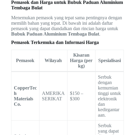
Pemasok dan Harga untuk Bubuk Paduan Aluminium
Tembaga Bulat
Menemukan pemasok yang tepat sama pentingnya dengan
memilih bahan yang tepat. Di bawah ini adalah daftar
pemasok yang dapat diandalkan dan rincian harga untuk
Bubuk Paduan Aluminium Tembaga Bulat
.
Pemasok Terkemuka dan Informasi Harga
Kisaran
Pemasok
Wilayah
Harga (per
Spesialisasi
kg)
Serbuk
dengan
CopperTec
kemurnian
h
AMERIKA
$150 –
tinggi untuk
Materials
SERIKAT
$300
elektronik
Co.
dan
kedirgantar
aan.
Serbuk
yang dapat