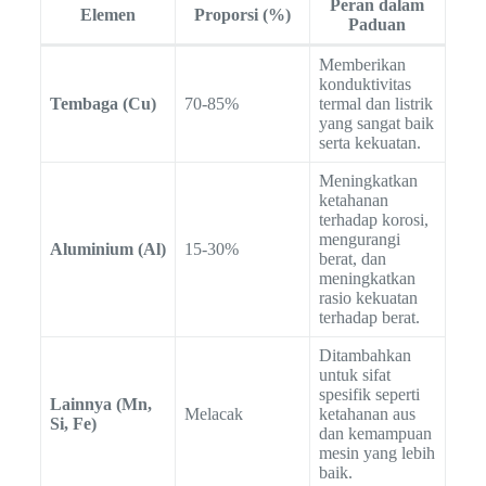
Peran dalam
Elemen
Proporsi (%)
Paduan
Memberikan
konduktivitas
Tembaga (Cu)
70-85%
termal dan listrik
yang sangat baik
serta kekuatan.
Meningkatkan
ketahanan
terhadap korosi,
mengurangi
Aluminium (Al)
15-30%
berat, dan
meningkatkan
rasio kekuatan
terhadap berat.
Ditambahkan
untuk sifat
spesifik seperti
Lainnya (Mn,
Melacak
ketahanan aus
Si, Fe)
dan kemampuan
mesin yang lebih
baik.