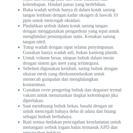
kelembapan. Hindari panas yang berlebihan.
Buka wadah serbuk hanya di dalam kotak sarung
tangan lembam dengan kadar oksigen di bawah 10
ppm untuk mencegah oksidasi.
Pindahkan serbuk dalam kotak sarung tangan
dengan menggunakan pengardean yang tepat untuk
menghindari penumpukan statis. Kenakan sarung
tangan nitril.
Tutup wadah dengan rapat selama penyimpanan.
Gunakan hanya wadah asli, bukan kantong plastik.
Untuk volume besar, simpan bubuk dalam mesin
dengan sistem gas inert yang terintegrasi.
Sebelum digunakan kembali, saring bubuk dengan
ukuran mesh yang direkomendasikan untuk
memecah gumpalan dan menghilangkan
kontaminan.
Gunakan oven pengering bubuk dan degasser termal
vakum untuk menurunkan tingkat kelembapan jika
diperlukan.
Saat membuang bubuk bekas, basahi dengan air
untuk mencegah bahaya debu di udara dan buang
sebagai limbah berbahaya.
Ikuti semua tindakan pencegahan keselamatan untuk
menangani serbuk logam halus termasuk APD dan
pencegahan ledakan.