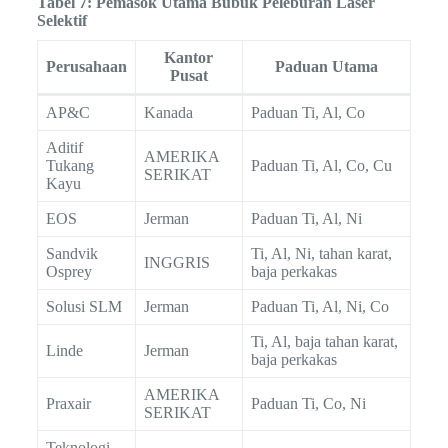
Tabel 7: Pemasok Utama Bubuk Peleburan Laser
Selektif
Kantor
Perusahaan
Paduan Utama
Pusat
AP&C
Kanada
Paduan Ti, Al, Co
Aditif
AMERIKA
Tukang
Paduan Ti, Al, Co, Cu
SERIKAT
Kayu
EOS
Jerman
Paduan Ti, Al, Ni
Sandvik
Ti, Al, Ni, tahan karat,
INGGRIS
Osprey
baja perkakas
Solusi SLM
Jerman
Paduan Ti, Al, Ni, Co
Ti, Al, baja tahan karat,
Linde
Jerman
baja perkakas
AMERIKA
Praxair
Paduan Ti, Co, Ni
SERIKAT
Teknologi