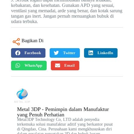
kebakaran, dan kesehatan. Gunakan APD yang sesuai,
ventilasi yang memadai, arde yang benar, dan kotak sarung
tangan gas inert. Jangan pernah menuangkan bubuk di
udara terbuka.
Bagikan Di
Facebook
Twitter
LinkedIn
WhatsApp
Email
Metal 3DP - Pemimpin dalam Manufaktur
yang Penuh Perhatian
Metal3DP Technology Co, LTD adalah penyedia
terkemuka solusi manufaktur aditif yang berkantor pusat
di Qingdao, Cina. Perusahaan kami mengkhususkan diri
dalam peralatan pencetakan 3D dan bubuk logam