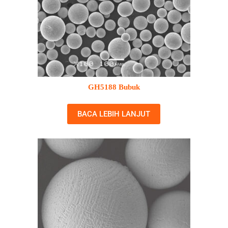
GH5188 Bubuk
BACA LEBIH LANJUT