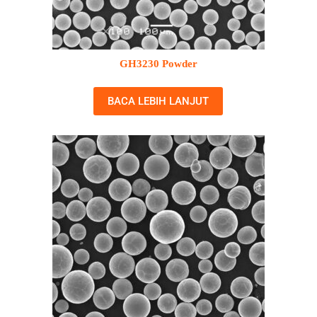
GH3230 Powder
BACA LEBIH LANJUT