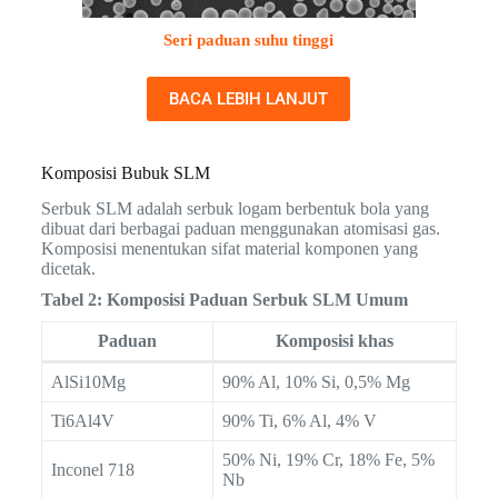
Seri paduan suhu tinggi
BACA LEBIH LANJUT
Komposisi Bubuk SLM
Serbuk SLM adalah serbuk logam berbentuk bola yang
dibuat dari berbagai paduan menggunakan atomisasi gas.
Komposisi menentukan sifat material komponen yang
dicetak.
Tabel 2: Komposisi Paduan Serbuk SLM Umum
Paduan
Komposisi khas
AlSi10Mg
90% Al, 10% Si, 0,5% Mg
Ti6Al4V
90% Ti, 6% Al, 4% V
50% Ni, 19% Cr, 18% Fe, 5%
Inconel 718
Nb