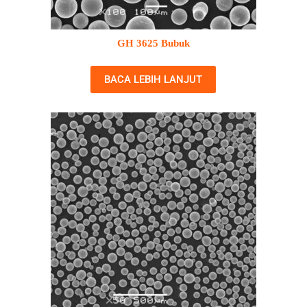
GH 3625 Bubuk
BACA LEBIH LANJUT