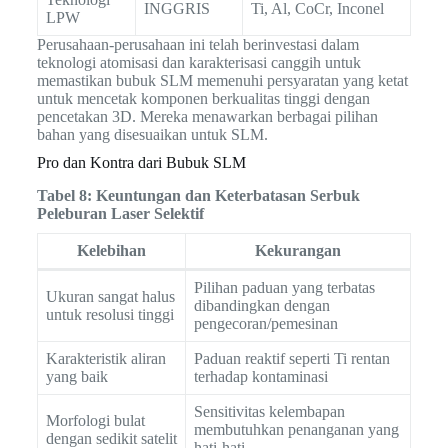
INGGRIS
Ti, Al, CoCr, Inconel
LPW
Perusahaan-perusahaan ini telah berinvestasi dalam
teknologi atomisasi dan karakterisasi canggih untuk
memastikan bubuk SLM memenuhi persyaratan yang ketat
untuk mencetak komponen berkualitas tinggi dengan
pencetakan 3D. Mereka menawarkan berbagai pilihan
bahan yang disesuaikan untuk SLM.
Pro dan Kontra dari Bubuk SLM
Tabel 8: Keuntungan dan Keterbatasan Serbuk
Peleburan Laser Selektif
Kelebihan
Kekurangan
Pilihan paduan yang terbatas
Ukuran sangat halus
dibandingkan dengan
untuk resolusi tinggi
pengecoran/pemesinan
Karakteristik aliran
Paduan reaktif seperti Ti rentan
yang baik
terhadap kontaminasi
Sensitivitas kelembapan
Morfologi bulat
membutuhkan penanganan yang
dengan sedikit satelit
hati-hati