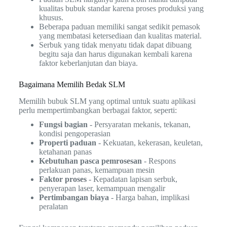
kualitas bubuk standar karena proses produksi yang
khusus.
Beberapa paduan memiliki sangat sedikit pemasok
yang membatasi ketersediaan dan kualitas material.
Serbuk yang tidak menyatu tidak dapat dibuang
begitu saja dan harus digunakan kembali karena
faktor keberlanjutan dan biaya.
Bagaimana Memilih Bedak SLM
Memilih bubuk SLM yang optimal untuk suatu aplikasi
perlu mempertimbangkan berbagai faktor, seperti:
Fungsi bagian
- Persyaratan mekanis, tekanan,
kondisi pengoperasian
Properti paduan
- Kekuatan, kekerasan, keuletan,
ketahanan panas
Kebutuhan pasca pemrosesan
- Respons
perlakuan panas, kemampuan mesin
Faktor proses
- Kepadatan lapisan serbuk,
penyerapan laser, kemampuan mengalir
Pertimbangan biaya
- Harga bahan, implikasi
peralatan