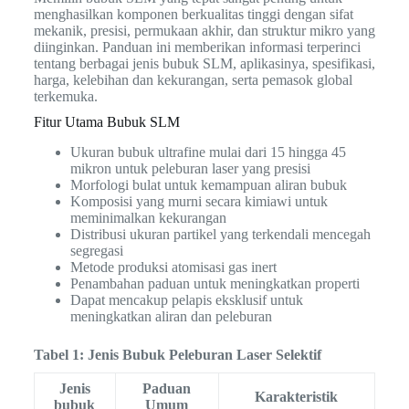
menghasilkan komponen berkualitas tinggi dengan sifat
mekanik, presisi, permukaan akhir, dan struktur mikro yang
diinginkan. Panduan ini memberikan informasi terperinci
tentang berbagai jenis bubuk SLM, aplikasinya, spesifikasi,
harga, kelebihan dan kekurangan, serta pemasok global
terkemuka.
Fitur Utama Bubuk SLM
Ukuran bubuk ultrafine mulai dari 15 hingga 45
mikron untuk peleburan laser yang presisi
Morfologi bulat untuk kemampuan aliran bubuk
Komposisi yang murni secara kimiawi untuk
meminimalkan kekurangan
Distribusi ukuran partikel yang terkendali mencegah
segregasi
Metode produksi atomisasi gas inert
Penambahan paduan untuk meningkatkan properti
Dapat mencakup pelapis eksklusif untuk
meningkatkan aliran dan peleburan
Tabel 1: Jenis Bubuk Peleburan Laser Selektif
Jenis
Paduan
Karakteristik
bubuk
Umum