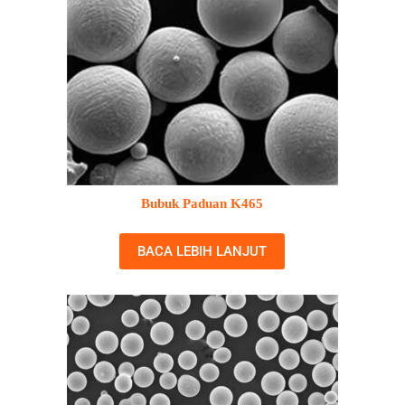
Bubuk Paduan K465
BACA LEBIH LANJUT