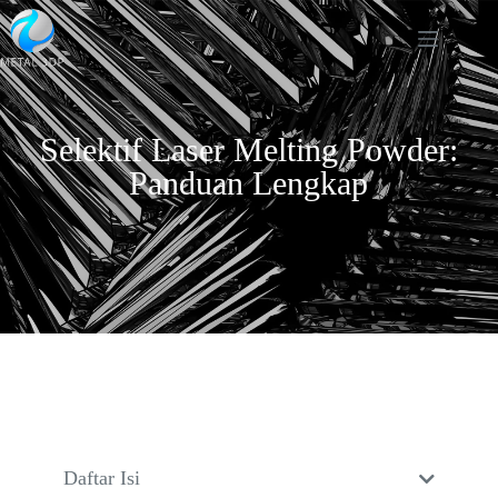
Selektif Laser Melting Powder:
Panduan Lengkap
Daftar Isi