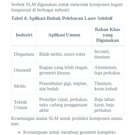
Serbuk SLM digunakan untuk mencetak komponen logam
fungsional di berbagai industri:
Tabel 4: Aplikasi Bubuk Peleburan Laser Selektif
Bahan Khas
Industri
Aplikasi Umum
yang
Digunakan
Inconel,
Dirgantara
Bilah turbin, nozel roket
titanium
Bagian yang lebih ringan,
Aluminium,
Otomotif
geometri khusus
baja perkakas
Penambalan gigi, implan,
Titanium,
Medis
alat bedah
krom kobalt
Prototipe cepat, perkakas,
Baja tahan
Teknik
suku cadang penggunaan
karat, baja
Umum
akhir
perkakas
Keuntungan utama SLM untuk produksi komponen antara
lain:
Kemampuan untuk membuat geometri kompleks