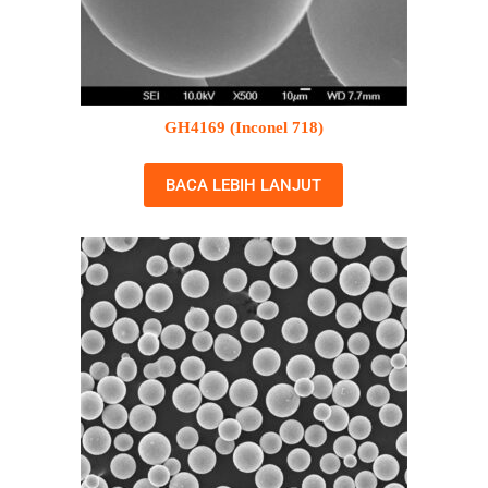
GH4169 (Inconel 718)
BACA LEBIH LANJUT