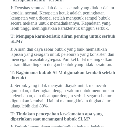
J: Densitas semu adalah densitas curah yang diukur dalam
kondisi normal. Kerapatan ketuk adalah peningkatan
kerapatan yang dicapai setelah mengetuk sampel bubuk
secara mekanis untuk memadatkannya. Kepadatan yang
lebih tinggi meningkatkan karakteristik unggun serbuk.
T: Mengapa karakteristik aliran penting untuk serbuk
SLM?
J: Aliran dan daya sebar bubuk yang baik memastikan
lapisan yang seragam untuk peleburan yang konsisten dan
mencegah masalah agregasi. Partikel bulat meningkatkan
aliran dibandingkan dengan bentuk yang tidak beraturan.
T: Bagaimana bubuk SLM digunakan kembali setelah
dicetak?
J: Serbuk yang tidak menyatu diayak untuk memecah
gumpalan, dikeringkan dengan vakum untuk menurunkan
kelembapan, dan dicampur dengan serbuk segar sebelum
digunakan kembali. Hal ini memungkinkan tingkat daur
ulang lebih dari 80%.
T: Tindakan pencegahan keselamatan apa yang
diperlukan saat menangani bubuk SLM?
J: Serbuk logam dapat menimbulkan bahaya ledakan,