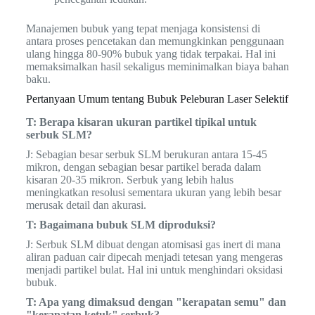
Manajemen bubuk yang tepat menjaga konsistensi di
antara proses pencetakan dan memungkinkan penggunaan
ulang hingga 80-90% bubuk yang tidak terpakai. Hal ini
memaksimalkan hasil sekaligus meminimalkan biaya bahan
baku.
Pertanyaan Umum tentang Bubuk Peleburan Laser Selektif
T: Berapa kisaran ukuran partikel tipikal untuk
serbuk SLM?
J: Sebagian besar serbuk SLM berukuran antara 15-45
mikron, dengan sebagian besar partikel berada dalam
kisaran 20-35 mikron. Serbuk yang lebih halus
meningkatkan resolusi sementara ukuran yang lebih besar
merusak detail dan akurasi.
T: Bagaimana bubuk SLM diproduksi?
J: Serbuk SLM dibuat dengan atomisasi gas inert di mana
aliran paduan cair dipecah menjadi tetesan yang mengeras
menjadi partikel bulat. Hal ini untuk menghindari oksidasi
bubuk.
T: Apa yang dimaksud dengan "kerapatan semu" dan
"kerapatan ketuk" serbuk?