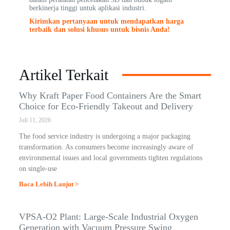
berkinerja tinggi untuk aplikasi industri.
Kirimkan pertanyaan untuk mendapatkan harga
terbaik dan solusi khusus untuk bisnis Anda!
Artikel Terkait
Why Kraft Paper Food Containers Are the Smart
Choice for Eco-Friendly Takeout and Delivery
Juli 11, 2026
The food service industry is undergoing a major packaging
transformation. As consumers become increasingly aware of
environmental issues and local governments tighten regulations
on single-use
Baca Lebih Lanjut >
VPSA-O2 Plant: Large-Scale Industrial Oxygen
Generation with Vacuum Pressure Swing