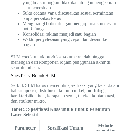
yang tidak mungkin dilakukan dengan pengecoran
atau pemesinan
Suku cadang yang disesuaikan sesuai permintaan
tanpa perkakas keras
Mengurangi bobot dengan mengoptimalkan desain
untuk fungsi
Konsolidasi rakitan menjadi satu bagian
Waktu penyelesaian yang cepat dari desain ke
bagian
SLM cocok untuk produksi volume rendah hingga
menengah dari komponen logam penggunaan akhir di
seluruh industri.
Spesifikasi Bubuk SLM
Serbuk SLM harus memenuhi spesifikasi yang ketat dalam
hal komposisi, distribusi ukuran partikel, morfologi,
karakteristik aliran, kerapatan semu, tingkat kontaminasi,
dan struktur mikro.
Tabel 5: Spesifikasi Khas untuk Bubuk Peleburan
Laser Selektif
Metode
Parameter
Spesifikasi Umum
pengujian