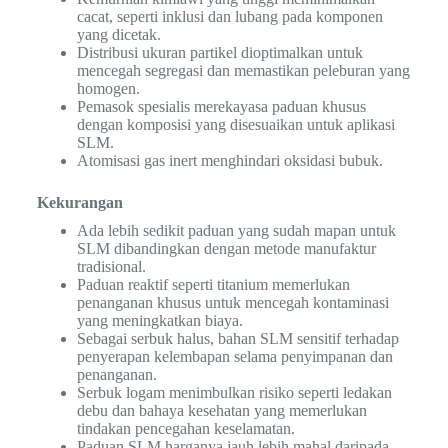
cacat, seperti inklusi dan lubang pada komponen
yang dicetak.
Distribusi ukuran partikel dioptimalkan untuk
mencegah segregasi dan memastikan peleburan yang
homogen.
Pemasok spesialis merekayasa paduan khusus
dengan komposisi yang disesuaikan untuk aplikasi
SLM.
Atomisasi gas inert menghindari oksidasi bubuk.
Kekurangan
Ada lebih sedikit paduan yang sudah mapan untuk
SLM dibandingkan dengan metode manufaktur
tradisional.
Paduan reaktif seperti titanium memerlukan
penanganan khusus untuk mencegah kontaminasi
yang meningkatkan biaya.
Sebagai serbuk halus, bahan SLM sensitif terhadap
penyerapan kelembapan selama penyimpanan dan
penanganan.
Serbuk logam menimbulkan risiko seperti ledakan
debu dan bahaya kesehatan yang memerlukan
tindakan pencegahan keselamatan.
Paduan SLM harganya jauh lebih mahal daripada