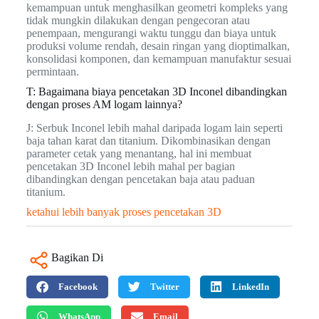
kemampuan untuk menghasilkan geometri kompleks yang
tidak mungkin dilakukan dengan pengecoran atau
penempaan, mengurangi waktu tunggu dan biaya untuk
produksi volume rendah, desain ringan yang dioptimalkan,
konsolidasi komponen, dan kemampuan manufaktur sesuai
permintaan.
T: Bagaimana biaya pencetakan 3D Inconel dibandingkan
dengan proses AM logam lainnya?
J: Serbuk Inconel lebih mahal daripada logam lain seperti
baja tahan karat dan titanium. Dikombinasikan dengan
parameter cetak yang menantang, hal ini membuat
pencetakan 3D Inconel lebih mahal per bagian
dibandingkan dengan pencetakan baja atau paduan
titanium.
ketahui lebih banyak proses pencetakan 3D
Bagikan Di
Facebook
Twitter
LinkedIn
WhatsApp
Email