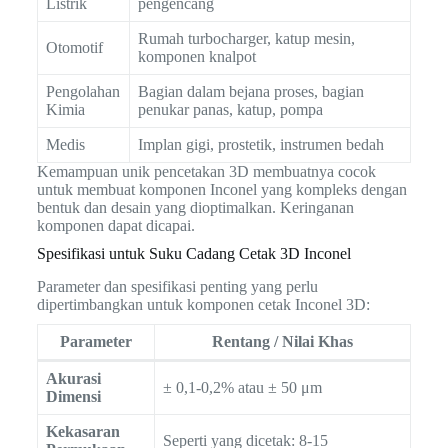
Listrik
pengencang
Rumah turbocharger, katup mesin,
Otomotif
komponen knalpot
Pengolahan
Bagian dalam bejana proses, bagian
Kimia
penukar panas, katup, pompa
Medis
Implan gigi, prostetik, instrumen bedah
Kemampuan unik pencetakan 3D membuatnya cocok
untuk membuat komponen Inconel yang kompleks dengan
bentuk dan desain yang dioptimalkan. Keringanan
komponen dapat dicapai.
Spesifikasi untuk Suku Cadang Cetak 3D Inconel
Parameter dan spesifikasi penting yang perlu
dipertimbangkan untuk komponen cetak Inconel 3D:
Parameter
Rentang / Nilai Khas
Akurasi
± 0,1-0,2% atau ± 50 μm
Dimensi
Kekasaran
Seperti yang dicetak: 8-15