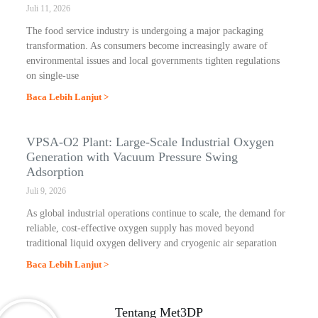
Juli 11, 2026
The food service industry is undergoing a major packaging
transformation. As consumers become increasingly aware of
environmental issues and local governments tighten regulations
on single-use
Baca Lebih Lanjut >
VPSA-O2 Plant: Large-Scale Industrial Oxygen
Generation with Vacuum Pressure Swing
Adsorption
Juli 9, 2026
As global industrial operations continue to scale, the demand for
reliable, cost-effective oxygen supply has moved beyond
traditional liquid oxygen delivery and cryogenic air separation
Baca Lebih Lanjut >
Tentang Met3DP