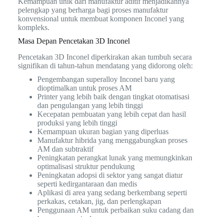
Kemampuan unik dari manufaktur aditif menjadikannya
pelengkap yang berharga bagi proses manufaktur
konvensional untuk membuat komponen Inconel yang
kompleks.
Masa Depan Pencetakan 3D Inconel
Pencetakan 3D Inconel diperkirakan akan tumbuh secara
signifikan di tahun-tahun mendatang yang didorong oleh:
Pengembangan superalloy Inconel baru yang
dioptimalkan untuk proses AM
Printer yang lebih baik dengan tingkat otomatisasi
dan pengulangan yang lebih tinggi
Kecepatan pembuatan yang lebih cepat dan hasil
produksi yang lebih tinggi
Kemampuan ukuran bagian yang diperluas
Manufaktur hibrida yang menggabungkan proses
AM dan subtraktif
Peningkatan perangkat lunak yang memungkinkan
optimalisasi struktur pendukung
Peningkatan adopsi di sektor yang sangat diatur
seperti kedirgantaraan dan medis
Aplikasi di area yang sedang berkembang seperti
perkakas, cetakan, jig, dan perlengkapan
Penggunaan AM untuk perbaikan suku cadang dan