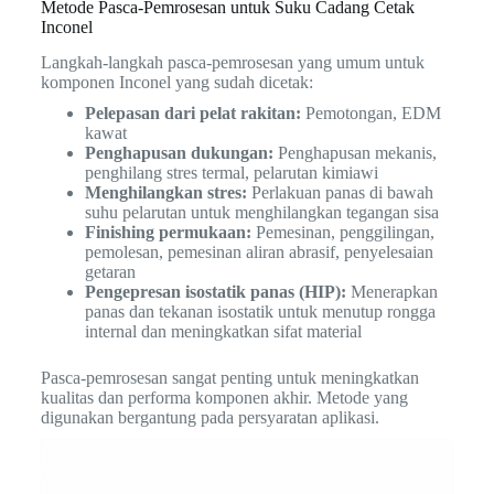
Metode Pasca-Pemrosesan untuk Suku Cadang Cetak
Inconel
Langkah-langkah pasca-pemrosesan yang umum untuk
komponen Inconel yang sudah dicetak:
Pelepasan dari pelat rakitan:
Pemotongan, EDM
kawat
Penghapusan dukungan:
Penghapusan mekanis,
penghilang stres termal, pelarutan kimiawi
Menghilangkan stres:
Perlakuan panas di bawah
suhu pelarutan untuk menghilangkan tegangan sisa
Finishing permukaan:
Pemesinan, penggilingan,
pemolesan, pemesinan aliran abrasif, penyelesaian
getaran
Pengepresan isostatik panas (HIP):
Menerapkan
panas dan tekanan isostatik untuk menutup rongga
internal dan meningkatkan sifat material
Pasca-pemrosesan sangat penting untuk meningkatkan
kualitas dan performa komponen akhir. Metode yang
digunakan bergantung pada persyaratan aplikasi.