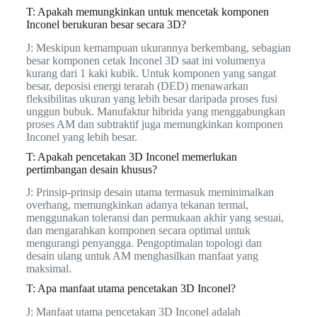
T: Apakah memungkinkan untuk mencetak komponen
Inconel berukuran besar secara 3D?
J: Meskipun kemampuan ukurannya berkembang, sebagian
besar komponen cetak Inconel 3D saat ini volumenya
kurang dari 1 kaki kubik. Untuk komponen yang sangat
besar, deposisi energi terarah (DED) menawarkan
fleksibilitas ukuran yang lebih besar daripada proses fusi
unggun bubuk. Manufaktur hibrida yang menggabungkan
proses AM dan subtraktif juga memungkinkan komponen
Inconel yang lebih besar.
T: Apakah pencetakan 3D Inconel memerlukan
pertimbangan desain khusus?
J: Prinsip-prinsip desain utama termasuk meminimalkan
overhang, memungkinkan adanya tekanan termal,
menggunakan toleransi dan permukaan akhir yang sesuai,
dan mengarahkan komponen secara optimal untuk
mengurangi penyangga. Pengoptimalan topologi dan
desain ulang untuk AM menghasilkan manfaat yang
maksimal.
T: Apa manfaat utama pencetakan 3D Inconel?
J: Manfaat utama pencetakan 3D Inconel adalah