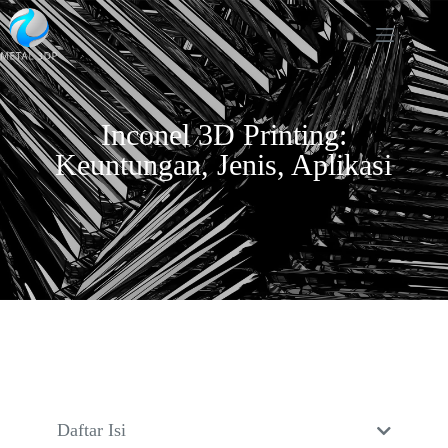
Inconel 3D Printing:
Keuntungan, Jenis, Aplikasi
Daftar Isi