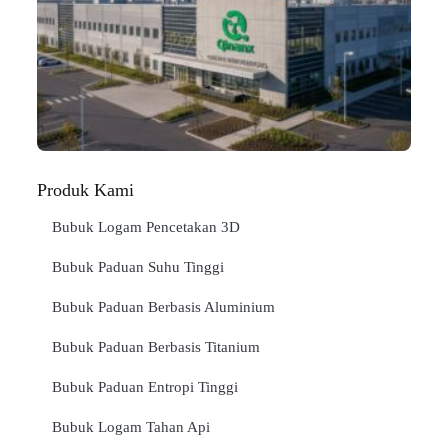
C
In
Jan
BA
SE
"
Produk Kami
Bubuk Logam Pencetakan 3D
Bubuk Paduan Suhu Tinggi
Bubuk Paduan Berbasis Aluminium
Bubuk Paduan Berbasis Titanium
Bubuk Paduan Entropi Tinggi
Bubuk Logam Tahan Api