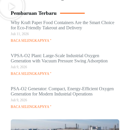
Pembaruan Terbaru
Why Kraft Paper Food Containers Are the Smart Choice
for Eco-Friendly Takeout and Delivery
Juli 11, 2026
BACA SELENGKAPNYA "
VPSA-O2 Plant: Large-Scale Industrial Oxygen
Generation with Vacuum Pressure Swing Adsorption
Juli 9, 2026
BACA SELENGKAPNYA "
PSA-O2 Generator: Compact, Energy-Efficient Oxygen
Generation for Modern Industrial Operations
Juli 9, 2026
BACA SELENGKAPNYA "
Q
Ma