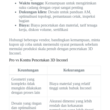
Waktu tunggu:
Kemampuan untuk mengirimkan
suku cadang dengan cepat sangat penting
Dukungan klien:
Desain untuk panduan AM,
optimalisasi topologi, pemantauan cetak, inspeksi
bagian
Biaya:
Biaya pencetakan dan material, tarif tenaga
kerja, diskon volume, sertifikasi
Hubungi beberapa vendor, bandingkan kemampuan, minta
kupon uji coba untuk memenuhi syarat pemasok sebelum
memulai produksi skala penuh dengan pencetakan 3D
Inconel.
Pro vs Kontra Pencetakan 3D Inconel
Keuntungan
Kekurangan
Geometri yang
kompleks tidak
Biaya material yang relatif
mungkin dilakukan
tinggi untuk bubuk Inconel
dengan proses lain
Akurasi dimensi yang lebih
Desain yang ringan
rendah dan kekasaran
dan optimalisasi
permukaan yang lebih tinggi