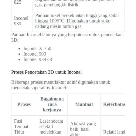
825
gas, pembangkit listrik.
Paduan nikel berkekuatan tinggi yang stabil
Inconel
hingga 1095°C. Digunakan untuk suku
939
cadang mesin turbin gas.
Paduan Inconel lainnya yang berpotensi untuk pencetakan
3D:
Inconel X-750
Inconel 909
Inconel 939ER
Proses Pencetakan 3D untuk Inconel
Beberapa proses manufaktur aditif digunakan untuk
mencetak superalloy Inconel:
Bagaimana
Proses
cara
Manfaat
Keterbatasan
kerjanya
Fusi
Laser secara
Akurasi yang
Tempat
selektif
baik, hasil
Tidur
melelehkan
Relatif lambat
akhir