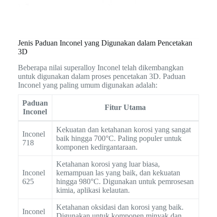
Jenis Paduan Inconel yang Digunakan dalam Pencetakan
3D
Beberapa nilai superalloy Inconel telah dikembangkan
untuk digunakan dalam proses pencetakan 3D. Paduan
Inconel yang paling umum digunakan adalah:
Paduan
Fitur Utama
Inconel
Kekuatan dan ketahanan korosi yang sangat
Inconel
baik hingga 700°C. Paling populer untuk
718
komponen kedirgantaraan.
Ketahanan korosi yang luar biasa,
Inconel
kemampuan las yang baik, dan kekuatan
625
hingga 980°C. Digunakan untuk pemrosesan
kimia, aplikasi kelautan.
Ketahanan oksidasi dan korosi yang baik.
Inconel
Digunakan untuk komponen minyak dan