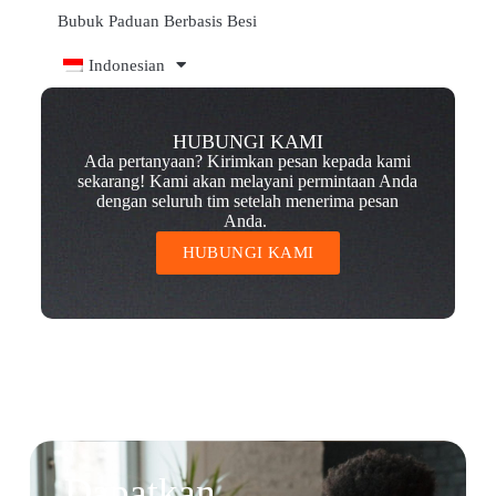
Bubuk Paduan Berbasis Besi
Indonesian
HUBUNGI KAMI
Ada pertanyaan? Kirimkan pesan kepada kami
sekarang! Kami akan melayani permintaan Anda
dengan seluruh tim setelah menerima pesan
Anda.
HUBUNGI KAMI
Dapatkan