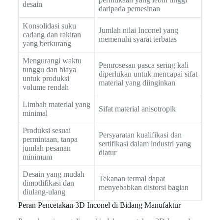
desain
daripada pemesinan
Konsolidasi suku
Jumlah nilai Inconel yang
cadang dan rakitan
memenuhi syarat terbatas
yang berkurang
Mengurangi waktu
Pemrosesan pasca sering kali
tunggu dan biaya
diperlukan untuk mencapai sifat
untuk produksi
material yang diinginkan
volume rendah
Limbah material yang
Sifat material anisotropik
minimal
Produksi sesuai
Persyaratan kualifikasi dan
permintaan, tanpa
sertifikasi dalam industri yang
jumlah pesanan
diatur
minimum
Desain yang mudah
Tekanan termal dapat
dimodifikasi dan
menyebabkan distorsi bagian
diulang-ulang
Peran Pencetakan 3D Inconel di Bidang Manufaktur