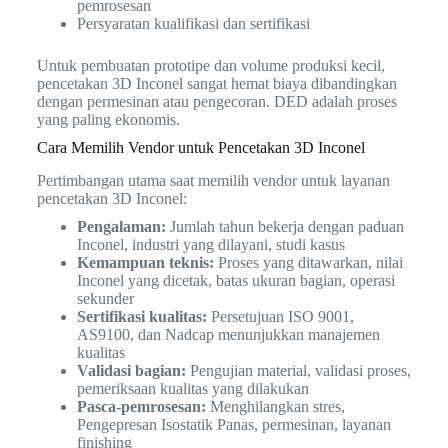
pemrosesan
Persyaratan kualifikasi dan sertifikasi
Untuk pembuatan prototipe dan volume produksi kecil,
pencetakan 3D Inconel sangat hemat biaya dibandingkan
dengan permesinan atau pengecoran. DED adalah proses
yang paling ekonomis.
Cara Memilih Vendor untuk Pencetakan 3D Inconel
Pertimbangan utama saat memilih vendor untuk layanan
pencetakan 3D Inconel:
Pengalaman:
Jumlah tahun bekerja dengan paduan
Inconel, industri yang dilayani, studi kasus
Kemampuan teknis:
Proses yang ditawarkan, nilai
Inconel yang dicetak, batas ukuran bagian, operasi
sekunder
Sertifikasi kualitas:
Persetujuan ISO 9001,
AS9100, dan Nadcap menunjukkan manajemen
kualitas
Validasi bagian:
Pengujian material, validasi proses,
pemeriksaan kualitas yang dilakukan
Pasca-pemrosesan:
Menghilangkan stres,
Pengepresan Isostatik Panas, permesinan, layanan
finishing