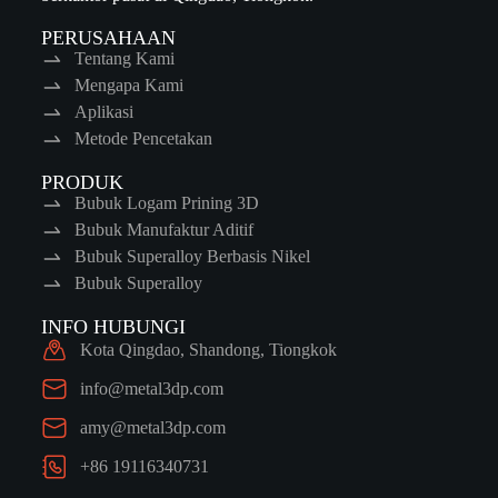
PERUSAHAAN
Tentang Kami
Mengapa Kami
Aplikasi
Metode Pencetakan
PRODUK
Bubuk Logam Prining 3D
Bubuk Manufaktur Aditif
Bubuk Superalloy Berbasis Nikel
Bubuk Superalloy
INFO HUBUNGI
Kota Qingdao, Shandong, Tiongkok
info@metal3dp.com
amy@metal3dp.com
+86 19116340731