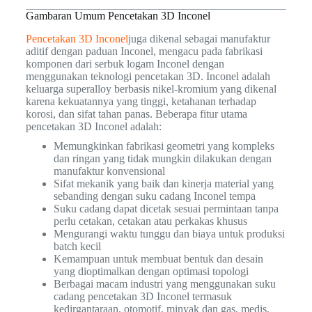
Gambaran Umum Pencetakan 3D Inconel
Pencetakan 3D Inconel
juga dikenal sebagai manufaktur
aditif dengan paduan Inconel, mengacu pada fabrikasi
komponen dari serbuk logam Inconel dengan
menggunakan teknologi pencetakan 3D. Inconel adalah
keluarga superalloy berbasis nikel-kromium yang dikenal
karena kekuatannya yang tinggi, ketahanan terhadap
korosi, dan sifat tahan panas. Beberapa fitur utama
pencetakan 3D Inconel adalah:
Memungkinkan fabrikasi geometri yang kompleks
dan ringan yang tidak mungkin dilakukan dengan
manufaktur konvensional
Sifat mekanik yang baik dan kinerja material yang
sebanding dengan suku cadang Inconel tempa
Suku cadang dapat dicetak sesuai permintaan tanpa
perlu cetakan, cetakan atau perkakas khusus
Mengurangi waktu tunggu dan biaya untuk produksi
batch kecil
Kemampuan untuk membuat bentuk dan desain
yang dioptimalkan dengan optimasi topologi
Berbagai macam industri yang menggunakan suku
cadang pencetakan 3D Inconel termasuk
kedirgantaraan, otomotif, minyak dan gas, medis,