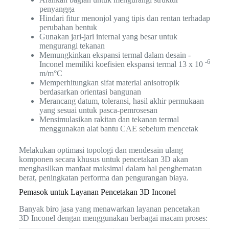
penyangga
Hindari fitur menonjol yang tipis dan rentan terhadap
perubahan bentuk
Gunakan jari-jari internal yang besar untuk
mengurangi tekanan
Memungkinkan ekspansi termal dalam desain -
-6
Inconel memiliki koefisien ekspansi termal 13 x 10
m/m°C
Memperhitungkan sifat material anisotropik
berdasarkan orientasi bangunan
Merancang datum, toleransi, hasil akhir permukaan
yang sesuai untuk pasca-pemrosesan
Mensimulasikan rakitan dan tekanan termal
menggunakan alat bantu CAE sebelum mencetak
Melakukan optimasi topologi dan mendesain ulang
komponen secara khusus untuk pencetakan 3D akan
menghasilkan manfaat maksimal dalam hal penghematan
berat, peningkatan performa dan pengurangan biaya.
Pemasok untuk Layanan Pencetakan 3D Inconel
Banyak biro jasa yang menawarkan layanan pencetakan
3D Inconel dengan menggunakan berbagai macam proses: