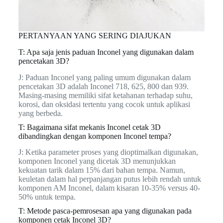
PERTANYAAN YANG SERING DIAJUKAN
T: Apa saja jenis paduan Inconel yang digunakan dalam
pencetakan 3D?
J: Paduan Inconel yang paling umum digunakan dalam
pencetakan 3D adalah Inconel 718, 625, 800 dan 939.
Masing-masing memiliki sifat ketahanan terhadap suhu,
korosi, dan oksidasi tertentu yang cocok untuk aplikasi
yang berbeda.
T: Bagaimana sifat mekanis Inconel cetak 3D
dibandingkan dengan komponen Inconel tempa?
J: Ketika parameter proses yang dioptimalkan digunakan,
komponen Inconel yang dicetak 3D menunjukkan
kekuatan tarik dalam 15% dari bahan tempa. Namun,
keuletan dalam hal perpanjangan putus lebih rendah untuk
komponen AM Inconel, dalam kisaran 10-35% versus 40-
50% untuk tempa.
T: Metode pasca-pemrosesan apa yang digunakan pada
komponen cetak Inconel 3D?