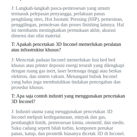
J: Langkah-langkah pasca-pemrosesan yang umum
termasuk pelepasan penyangga, perlakuan panas
penghilang stres, Hot Isostatic Pressing (HIP), pemesinan,
penggilingan, pemolesan dan proses finishing lainnya. Hal
ini membantu meningkatkan permukaan akhir, akurasi
dimensi dan sifat material.
T: Apakah pencetakan 3D Inconel memerlukan peralatan
atau infrastruktur khusus?
J: Mencetak paduan Inconel memerlukan fusi bed bed
khusus atau printer deposisi energi terarah yang dilengkapi
dengan ruang gas inert, laser bertenaga tinggi atau berkas
elektron, dan sistem vakum. Menangani bubuk Inconel
yang halus juga membutuhkan tindakan pencegahan dan
prosedur khusus.
T: Apa saja contoh industri yang menggunakan pencetakan
3D Inconel?
J: Industri utama yang menggunakan pencetakan 3D
Inconel meliputi kedirgantaraan, minyak dan gas,
pembangkit listrik, pemrosesan kimia, otomotif, dan medis.
Suku cadang seperti bilah turbin, komponen penukar
panas, katup, dan prostetik biasanya dicetak 3D di Inconel.