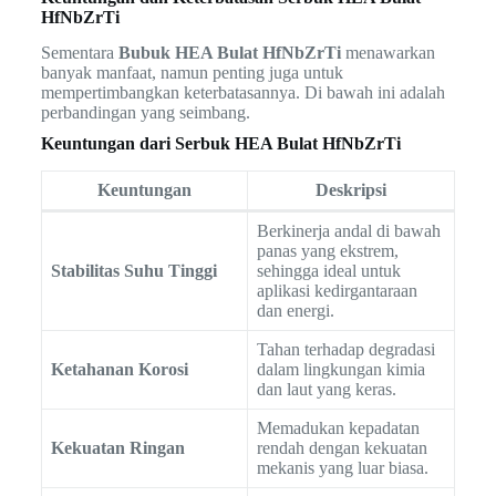
HfNbZrTi
Sementara
Bubuk HEA Bulat HfNbZrTi
menawarkan
banyak manfaat, namun penting juga untuk
mempertimbangkan keterbatasannya. Di bawah ini adalah
perbandingan yang seimbang.
Keuntungan dari Serbuk HEA Bulat HfNbZrTi
Keuntungan
Deskripsi
Berkinerja andal di bawah
panas yang ekstrem,
Stabilitas Suhu Tinggi
sehingga ideal untuk
aplikasi kedirgantaraan
dan energi.
Tahan terhadap degradasi
Ketahanan Korosi
dalam lingkungan kimia
dan laut yang keras.
Memadukan kepadatan
Kekuatan Ringan
rendah dengan kekuatan
mekanis yang luar biasa.