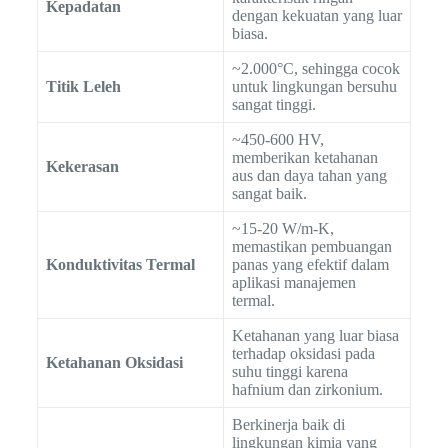
Kepadatan
dengan kekuatan yang luar
biasa.
~2.000°C, sehingga cocok
Titik Leleh
untuk lingkungan bersuhu
sangat tinggi.
~450-600 HV,
memberikan ketahanan
Kekerasan
aus dan daya tahan yang
sangat baik.
~15-20 W/m-K,
memastikan pembuangan
Konduktivitas Termal
panas yang efektif dalam
aplikasi manajemen
termal.
Ketahanan yang luar biasa
terhadap oksidasi pada
Ketahanan Oksidasi
suhu tinggi karena
hafnium dan zirkonium.
Berkinerja baik di
lingkungan kimia yang