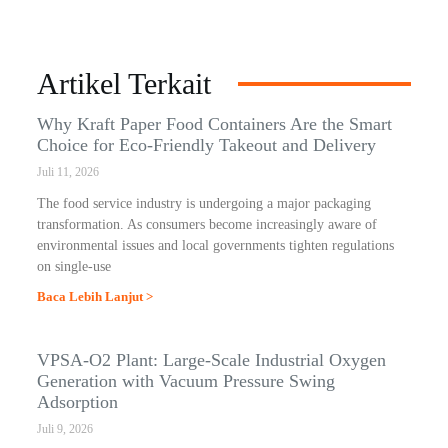
Artikel Terkait
Why Kraft Paper Food Containers Are the Smart
Choice for Eco-Friendly Takeout and Delivery
Juli 11, 2026
The food service industry is undergoing a major packaging
transformation. As consumers become increasingly aware of
environmental issues and local governments tighten regulations
on single-use
Baca Lebih Lanjut >
VPSA-O2 Plant: Large-Scale Industrial Oxygen
Generation with Vacuum Pressure Swing
Adsorption
Juli 9, 2026