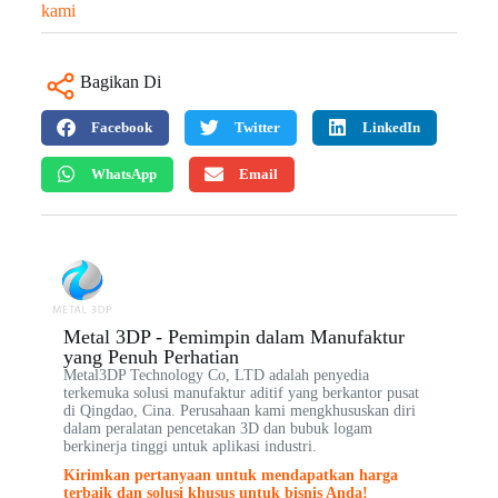
kami
Bagikan Di
Facebook
Twitter
LinkedIn
WhatsApp
Email
Metal 3DP - Pemimpin dalam Manufaktur
yang Penuh Perhatian
Metal3DP Technology Co, LTD adalah penyedia
terkemuka solusi manufaktur aditif yang berkantor pusat
di Qingdao, Cina. Perusahaan kami mengkhususkan diri
dalam peralatan pencetakan 3D dan bubuk logam
berkinerja tinggi untuk aplikasi industri.
Kirimkan pertanyaan untuk mendapatkan harga
terbaik dan solusi khusus untuk bisnis Anda!