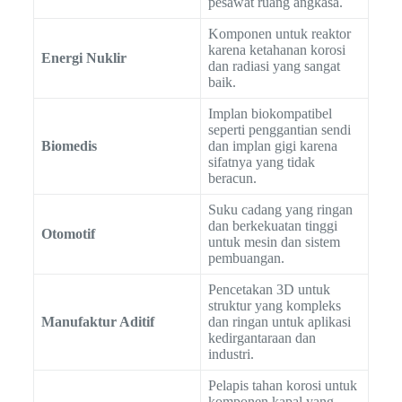
pesawat ruang angkasa.
Komponen untuk reaktor
karena ketahanan korosi
Energi Nuklir
dan radiasi yang sangat
baik.
Implan biokompatibel
seperti penggantian sendi
Biomedis
dan implan gigi karena
sifatnya yang tidak
beracun.
Suku cadang yang ringan
dan berkekuatan tinggi
Otomotif
untuk mesin dan sistem
pembuangan.
Pencetakan 3D untuk
struktur yang kompleks
Manufaktur Aditif
dan ringan untuk aplikasi
kedirgantaraan dan
industri.
Pelapis tahan korosi untuk
komponen kapal yang