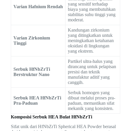
yang sensitif terhadap
Varian Hafnium Rendah
biaya yang membutuhkan
stabilitas suhu tinggi yang
moderat.
Kandungan zirkonium
yang ditingkatkan untuk
Varian Zirkonium
meningkatkan ketahanan
Tinggi
oksidasi di lingkungan
yang ekstrem.
Partikel ultra-halus yang
dirancang untuk pelapisan
Serbuk HfNbZrTi
presisi dan teknik
Berstruktur Nano
manufaktur aditif yang
canggih.
Serbuk homogen yang
Serbuk HEA HfNbZrTi
dibuat melalui proses pra-
Pra-Paduan
paduan, memastikan sifat
mekanik yang konsisten.
Komposisi Serbuk HEA Bulat HfNbZrTi
Sifat unik dari HfNbZrTi Spherical HEA Powder berasal