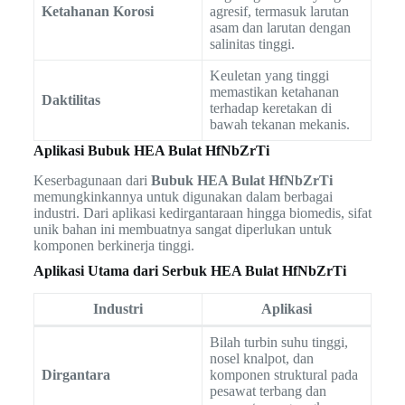
Ketahanan Korosi
agresif, termasuk larutan
asam dan larutan dengan
salinitas tinggi.
Keuletan yang tinggi
memastikan ketahanan
Daktilitas
terhadap keretakan di
bawah tekanan mekanis.
Aplikasi Bubuk HEA Bulat HfNbZrTi
Keserbagunaan dari
Bubuk HEA Bulat HfNbZrTi
memungkinkannya untuk digunakan dalam berbagai
industri. Dari aplikasi kedirgantaraan hingga biomedis, sifat
unik bahan ini membuatnya sangat diperlukan untuk
komponen berkinerja tinggi.
Aplikasi Utama dari Serbuk HEA Bulat HfNbZrTi
Industri
Aplikasi
Bilah turbin suhu tinggi,
nosel knalpot, dan
Dirgantara
komponen struktural pada
pesawat terbang dan