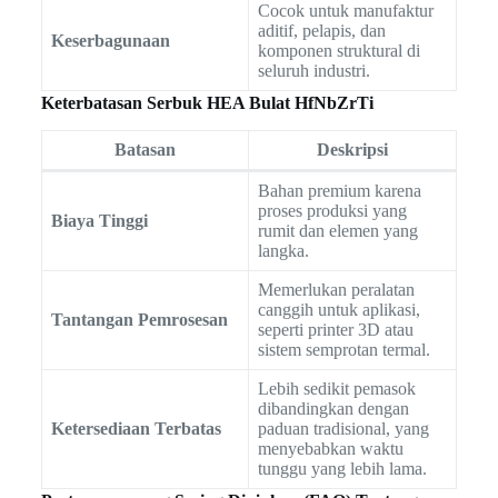
Cocok untuk manufaktur
aditif, pelapis, dan
Keserbagunaan
komponen struktural di
seluruh industri.
Keterbatasan Serbuk HEA Bulat HfNbZrTi
Batasan
Deskripsi
Bahan premium karena
proses produksi yang
Biaya Tinggi
rumit dan elemen yang
langka.
Memerlukan peralatan
canggih untuk aplikasi,
Tantangan Pemrosesan
seperti printer 3D atau
sistem semprotan termal.
Lebih sedikit pemasok
dibandingkan dengan
Ketersediaan Terbatas
paduan tradisional, yang
menyebabkan waktu
tunggu yang lebih lama.