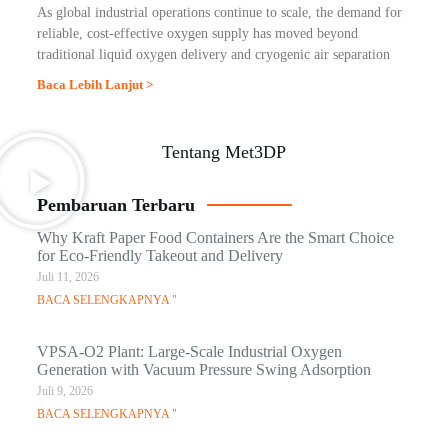
As global industrial operations continue to scale, the demand for
reliable, cost-effective oxygen supply has moved beyond
traditional liquid oxygen delivery and cryogenic air separation
Baca Lebih Lanjut >
Tentang Met3DP
Pembaruan Terbaru
Why Kraft Paper Food Containers Are the Smart Choice
for Eco-Friendly Takeout and Delivery
Juli 11, 2026
BACA SELENGKAPNYA "
VPSA-O2 Plant: Large-Scale Industrial Oxygen
Generation with Vacuum Pressure Swing Adsorption
Juli 9, 2026
BACA SELENGKAPNYA "