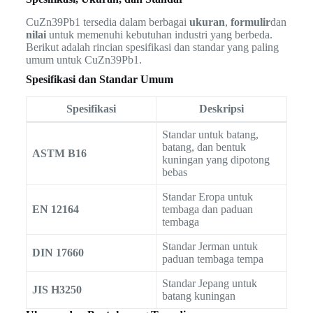
CuZn39Pb1 tersedia dalam berbagai
ukuran
,
formulir
dan
nilai
untuk memenuhi kebutuhan industri yang berbeda.
Berikut adalah rincian spesifikasi dan standar yang paling
umum untuk CuZn39Pb1.
Spesifikasi dan Standar Umum
Spesifikasi
Deskripsi
Standar untuk batang,
batang, dan bentuk
ASTM B16
kuningan yang dipotong
bebas
Standar Eropa untuk
EN 12164
tembaga dan paduan
tembaga
Standar Jerman untuk
DIN 17660
paduan tembaga tempa
Standar Jepang untuk
JIS H3250
batang kuningan