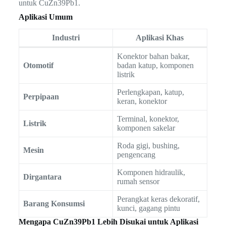
untuk CuZn39Pb1.
Aplikasi Umum
Industri
Aplikasi Khas
Konektor bahan bakar,
Otomotif
badan katup, komponen
listrik
Perlengkapan, katup,
Perpipaan
keran, konektor
Terminal, konektor,
Listrik
komponen sakelar
Roda gigi, bushing,
Mesin
pengencang
Komponen hidraulik,
Dirgantara
rumah sensor
Perangkat keras dekoratif,
Barang Konsumsi
kunci, gagang pintu
Mengapa CuZn39Pb1 Lebih Disukai untuk Aplikasi