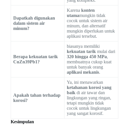
yang kompleks.
Karena
konten
utama
mungkin tidak
Dapatkah digunakan
cocok untuk sistem air
dalam sistem air
minum, dan alternatif
minum?
mungkin diperlukan untuk
aplikasi tersebut.
biasanya memiliki
kekuatan tarik
mulai dari
Berapa kekuatan tarik
320 hingga 450 MPa
,
CuZn39Pb1?
membuatnya cukup kuat
untuk banyak orang
aplikasi mekanis
.
Ya, ini menawarkan
ketahanan korosi yang
baik
di air tawar dan
Apakah tahan terhadap
lingkungan yang ringan,
korosi?
tetapi mungkin tidak
cocok untuk lingkungan
yang sangat korosif.
Kesimpulan