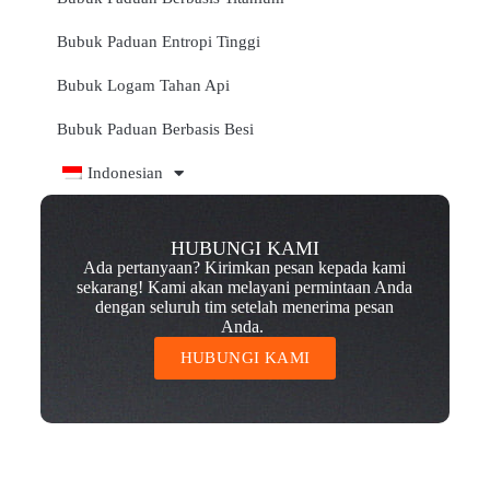
Bubuk Paduan Entropi Tinggi
Bubuk Logam Tahan Api
Bubuk Paduan Berbasis Besi
Indonesian
HUBUNGI KAMI
Ada pertanyaan? Kirimkan pesan kepada kami
sekarang! Kami akan melayani permintaan Anda
dengan seluruh tim setelah menerima pesan
Anda.
HUBUNGI KAMI