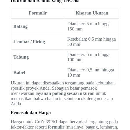
Ukuran dan Bentuk yang Tersedia
Formulir
Kisaran Ukuran
Diameter: 5 mm hingga
Batang
150 mm
Ketebalan: 0,5 mm hingga
Lembar / Piring
50 mm
Diameter: 6 mm hingga
Tabung
100 mm
Diameter: 0,5 mm hingga
Kabel
10 mm
Ukuran ini dapat disesuaikan tergantung pada kebutuhan
spesifik proyek Anda. Sebagian besar pemasok
menawarkan
layanan potong sesuai ukuran
untuk
memastikan bahwa bahan tersebut cocok dengan desain
Anda.
Pemasok dan Harga
Harga untuk CuZn39Pb1 dapat bervariasi tergantung pada
faktor-faktor seperti
formulir
(misalnya, batang, lembaran,