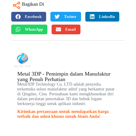
Bagikan Di
Facebook
Twitter
LinkedIn
WhatsApp
Email
Metal 3DP - Pemimpin dalam Manufaktur
yang Penuh Perhatian
Metal3DP Technology Co, LTD adalah penyedia
terkemuka solusi manufaktur aditif yang berkantor pusat
di Qingdao, Cina. Perusahaan kami mengkhususkan diri
dalam peralatan pencetakan 3D dan bubuk logam
berkinerja tinggi untuk aplikasi industri.
Kirimkan pertanyaan untuk mendapatkan harga
terbaik dan solusi khusus untuk bisnis Anda!