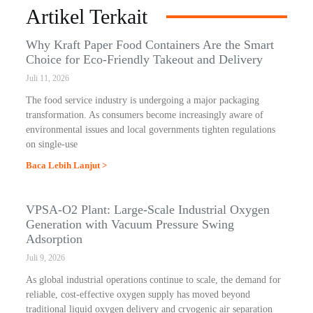
Artikel Terkait
Why Kraft Paper Food Containers Are the Smart
Choice for Eco-Friendly Takeout and Delivery
Juli 11, 2026
The food service industry is undergoing a major packaging
transformation. As consumers become increasingly aware of
environmental issues and local governments tighten regulations
on single-use
Baca Lebih Lanjut >
VPSA-O2 Plant: Large-Scale Industrial Oxygen
Generation with Vacuum Pressure Swing
Adsorption
Juli 9, 2026
As global industrial operations continue to scale, the demand for
reliable, cost-effective oxygen supply has moved beyond
traditional liquid oxygen delivery and cryogenic air separation