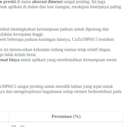
 presisi
di mana
akurasi dimensi
sangat penting. Ini juga
tuk aplikasi di dalam dan luar ruangan, meskipun kinerjanya paling
timbal meningkatkan kemampuan paduan untuk dipotong dan
aktur kecepatan tinggi.
eperti beberapa paduan kuningan lainnya, CuZn39Pb0.5 bertahan
n ini menawarkan kekuatan sedang namun tetap relatif ringan,
 tidak terlalu berat.
hemat biaya
untuk aplikasi yang membutuhkan kemampuan mesin
39Pb0.5 sangat penting untuk memilih bahan yang tepat untuk
ya dan mengeksplorasi bagaimana setiap elemen berkontribusi pada
Persentase (%)
59 – 61