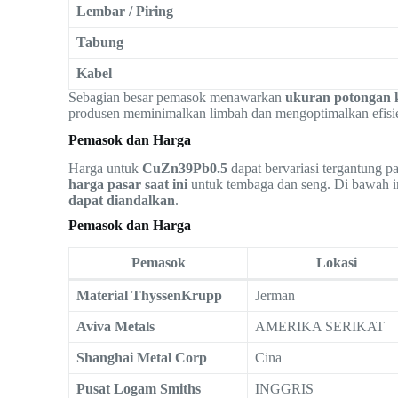
Lembar / Piring
Tabung
Kabel
Sebagian besar pemasok menawarkan
ukuran potongan 
produsen meminimalkan limbah dan mengoptimalkan efisie
Pemasok dan Harga
Harga untuk
CuZn39Pb0.5
dapat bervariasi tergantung pa
harga pasar saat ini
untuk tembaga dan seng. Di bawah in
dapat diandalkan
.
Pemasok dan Harga
Pemasok
Lokasi
Material ThyssenKrupp
Jerman
Aviva Metals
AMERIKA SERIKAT
Shanghai Metal Corp
Cina
Pusat Logam Smiths
INGGRIS