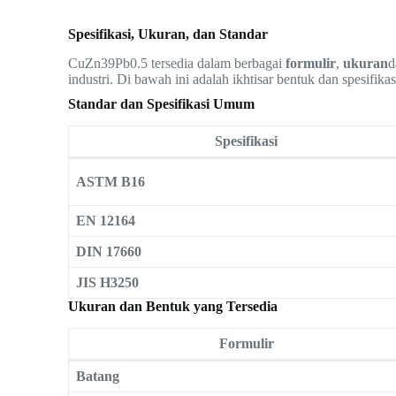
Spesifikasi, Ukuran, dan Standar
CuZn39Pb0.5 tersedia dalam berbagai
formulir
,
ukuran
industri. Di bawah ini adalah ikhtisar bentuk dan spesifik
Standar dan Spesifikasi Umum
Spesifikasi
ASTM B16
EN 12164
DIN 17660
JIS H3250
Ukuran dan Bentuk yang Tersedia
Formulir
Batang