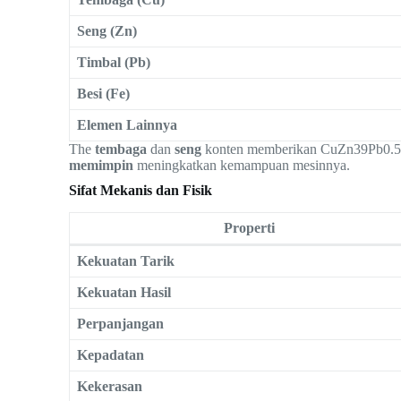
Seng (Zn)
Timbal (Pb)
Besi (Fe)
Elemen Lainnya
The
tembaga
dan
seng
konten memberikan CuZn39Pb0.
memimpin
meningkatkan kemampuan mesinnya.
Sifat Mekanis dan Fisik
Properti
Kekuatan Tarik
Kekuatan Hasil
Perpanjangan
Kepadatan
Kekerasan