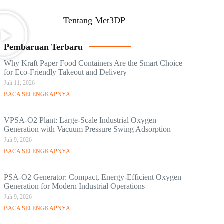
Tentang Met3DP
Pembaruan Terbaru
Why Kraft Paper Food Containers Are the Smart Choice
for Eco-Friendly Takeout and Delivery
Juli 11, 2026
BACA SELENGKAPNYA "
VPSA-O2 Plant: Large-Scale Industrial Oxygen
Generation with Vacuum Pressure Swing Adsorption
Juli 9, 2026
BACA SELENGKAPNYA "
PSA-O2 Generator: Compact, Energy-Efficient Oxygen
Generation for Modern Industrial Operations
Juli 9, 2026
BACA SELENGKAPNYA "