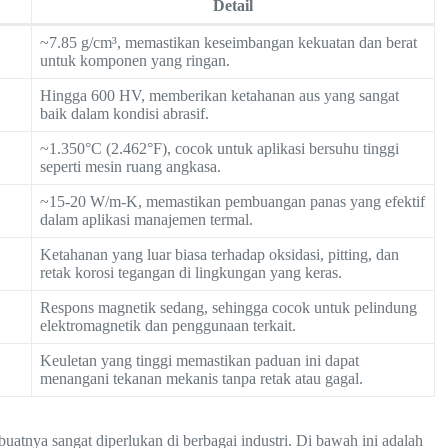
Detail
~7.85 g/cm³, memastikan keseimbangan kekuatan dan berat
untuk komponen yang ringan.
Hingga 600 HV, memberikan ketahanan aus yang sangat
baik dalam kondisi abrasif.
~1.350°C (2.462°F), cocok untuk aplikasi bersuhu tinggi
seperti mesin ruang angkasa.
~15-20 W/m-K, memastikan pembuangan panas yang efektif
dalam aplikasi manajemen termal.
Ketahanan yang luar biasa terhadap oksidasi, pitting, dan
retak korosi tegangan di lingkungan yang keras.
Respons magnetik sedang, sehingga cocok untuk pelindung
elektromagnetik dan penggunaan terkait.
Keuletan yang tinggi memastikan paduan ini dapat
menangani tekanan mekanis tanpa retak atau gagal.
ya sangat diperlukan di berbagai industri. Di bawah ini adalah