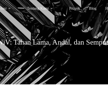
olusi
Tentang Kami
Proyek
Blog
H
V: Tahan Lama, Andal, dan Sempurn