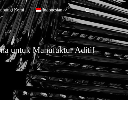
ubungi Kami
Indonesian
a untuk Manufaktur Aditif