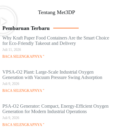
Tentang Met3DP
Pembaruan Terbaru
Why Kraft Paper Food Containers Are the Smart Choice
for Eco-Friendly Takeout and Delivery
Juli 11, 2026
BACA SELENGKAPNYA "
VPSA-O2 Plant: Large-Scale Industrial Oxygen
Generation with Vacuum Pressure Swing Adsorption
Juli 9, 2026
BACA SELENGKAPNYA "
PSA-O2 Generator: Compact, Energy-Efficient Oxygen
Generation for Modern Industrial Operations
Juli 9, 2026
BACA SELENGKAPNYA "