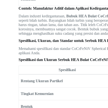
Contoh: Manufaktur Aditif dalam Aplikasi Kedirgant
Dalam industri kedirgantaraan,
Bubuk HEA Bulat CoCr
seperti bilah turbin. Bayangkan bilah turbin yang beroperas
harus ringan, tahan lama, dan tahan aus. Titik leleh Co
korosinya, membuatnya sangat cocok. Bentuk bubuk yang b
sehingga menghasilkan suku cadang yang presisi dan anda
Spesifikasi, Ukuran, dan Standar untuk Serbuk HE
Memahami spesifikasi dan standar CoCrFeNiV Spherical 
aplikasi Anda.
Spesifikasi dan Ukuran Serbuk HEA Bulat CoCrFeN
Spesifikasi
Rentang Ukuran Partikel
Tingkat Kemurnian
Bentuk