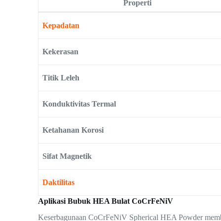
Properti
Kepadatan
Kekerasan
Titik Leleh
Konduktivitas Termal
Ketahanan Korosi
Sifat Magnetik
Daktilitas
Aplikasi Bubuk HEA Bulat CoCrFeNiV
Keserbagunaan CoCrFeNiV Spherical HEA Powder membuatn