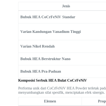
Jenis
Bubuk HEA CoCrFeNiV Standar
Varian Kandungan Vanadium Tinggi
Varian Nikel Rendah
Bubuk HEA Berstruktur Nano
Bubuk HEA Pra-Paduan
Komposisi Serbuk HEA Bulat CoCrFeNiV
Performa unik dari CoCrFeNiV HEA Powder terletak pada
menyumbangkan sifat spesifik, menciptakan efek sinergis.
Elemen
Prop