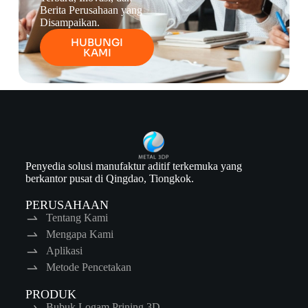
Berita Perusahaan yang
Disampaikan.
HUBUNGI
KAMI
Penyedia solusi manufaktur aditif terkemuka yang
berkantor pusat di Qingdao, Tiongkok.
PERUSAHAAN
Tentang Kami
Mengapa Kami
Aplikasi
Metode Pencetakan
PRODUK
Bubuk Logam Prining 3D