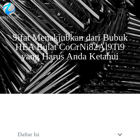
Sifat Menakjubkan dari Bubuk
HEA Bulat CoCrNi82Al9Ti9
yang Harus Anda Ketahui
Daftar Isi