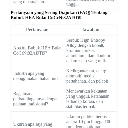
yang disesuaikan.
tinggi.
Pertanyaan yang Sering Diajukan (FAQ) Tentang
Bubuk HEA Bulat CoCrNi82Al9Ti9
Pertanyaan
Jawaban
Serbuk High Entropy
Alloy dengan kobalt,
Apa itu Bubuk HEA Bulat
kromium, nikel,
CoCrNi82Al9Ti9?
aluminium, dan titanium
dalam rasio yang unik.
Kedirgantaraan, energi,
Industri apa yang
otomotif, medis,
menggunakan bahan ini?
pertahanan, dan pelapis.
Menawarkan kekuatan
Bagaimana
yang unggul, ketahanan
perbandingannya dengan
terhadap korosi, dan
paduan tradisional?
stabilitas termal.
Ukuran partikel berkisar
antara 10 µm hingga 100
Ukuran apa saja yang
µm, dengan ukuran