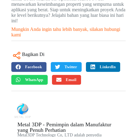
menawarkan keseimbangan properti yang sempurna untuk
aplikasi yang berat. Siap untuk meningkatkan proyek Anda
ke level berikutnya? Jelajahi bahan yang luar biasa ini hari
ini!
Mungkin Anda ingin tahu lebih banyak, silakan hubungi
kami
Bagikan Di
Facebook
Twitter
LinkedIn
WhatsApp
Email
Metal 3DP - Pemimpin dalam Manufaktur
yang Penuh Perhatian
Metal3DP Technology Co, LTD adalah penyedia