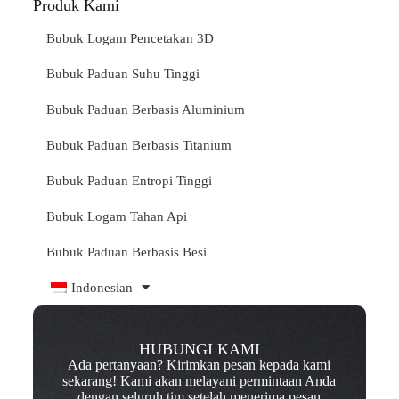
Produk Kami
Bubuk Logam Pencetakan 3D
Bubuk Paduan Suhu Tinggi
Bubuk Paduan Berbasis Aluminium
Bubuk Paduan Berbasis Titanium
Bubuk Paduan Entropi Tinggi
Bubuk Logam Tahan Api
Bubuk Paduan Berbasis Besi
Indonesian
HUBUNGI KAMI
Ada pertanyaan? Kirimkan pesan kepada kami
sekarang! Kami akan melayani permintaan Anda
dengan seluruh tim setelah menerima pesan