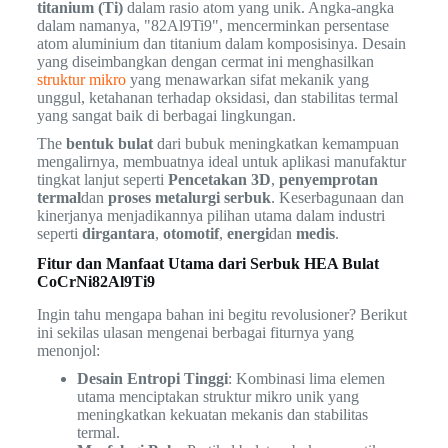
titanium (Ti)
dalam rasio atom yang unik. Angka-angka
dalam namanya, "82Al9Ti9", mencerminkan persentase
atom aluminium dan titanium dalam komposisinya. Desain
yang diseimbangkan dengan cermat ini menghasilkan
struktur mikro
yang menawarkan sifat mekanik yang
unggul, ketahanan terhadap oksidasi, dan stabilitas termal
yang sangat baik di berbagai lingkungan.
The
bentuk bulat
dari bubuk meningkatkan kemampuan
mengalirnya, membuatnya ideal untuk aplikasi manufaktur
tingkat lanjut seperti
Pencetakan 3D
,
penyemprotan
termal
dan
proses metalurgi serbuk
. Keserbagunaan dan
kinerjanya menjadikannya pilihan utama dalam industri
seperti
dirgantara
,
otomotif
,
energi
dan
medis
.
Fitur dan Manfaat Utama dari Serbuk HEA Bulat
CoCrNi82Al9Ti9
Ingin tahu mengapa bahan ini begitu revolusioner? Berikut
ini sekilas ulasan mengenai berbagai fiturnya yang
menonjol:
Desain Entropi Tinggi
: Kombinasi lima elemen
utama menciptakan struktur mikro unik yang
meningkatkan kekuatan mekanis dan stabilitas
termal.