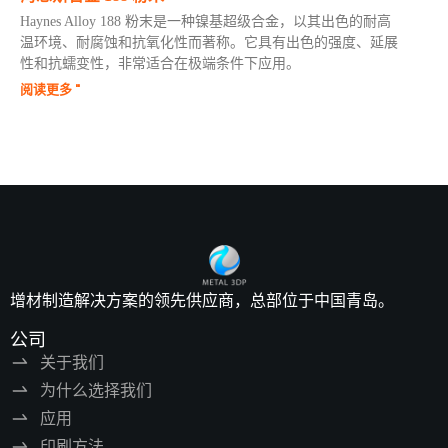
Haynes Alloy 188 粉末是一种镍基超级合金，以其出色的耐高
温环境、耐腐蚀和抗氧化性而著称。它具有出色的强度、延展
性和抗蠕变性，非常适合在极端条件下应用。
阅读更多 "
增材制造解决方案的领先供应商，总部位于中国青岛。
公司
关于我们
为什么选择我们
应用
印刷方法