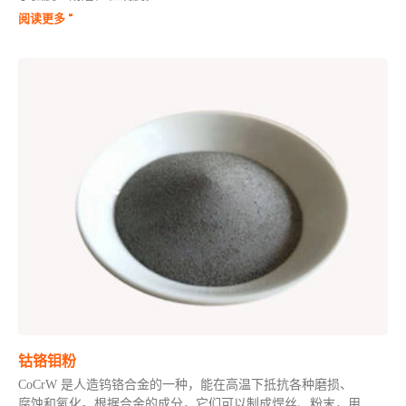
阅读更多 "
钴铬钼粉
CoCrW 是人造钨铬合金的一种，能在高温下抵抗各种磨损、
腐蚀和氧化。根据合金的成分，它们可以制成焊丝、粉末，用