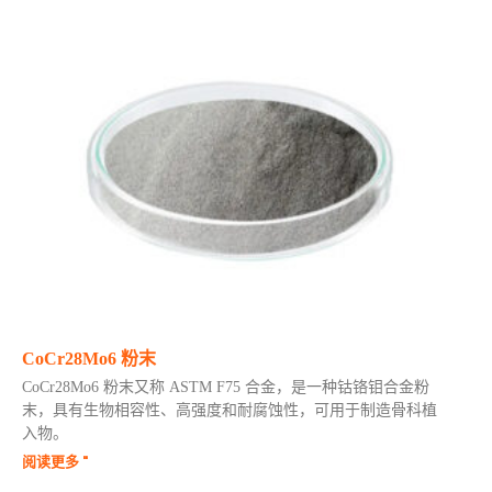
CoCr28Mo6 粉末
CoCr28Mo6 粉末又称 ASTM F75 合金，是一种钴铬钼合金粉
末，具有生物相容性、高强度和耐腐蚀性，可用于制造骨科植
入物。
阅读更多 "