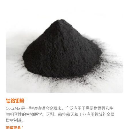
钴铬钼粉
CoCrMo 是一种钴铬钼合金粉末，广泛应用于需要耐磨性和生
物相容性的生物医学、牙科、航空航天和工业应用领域的金属
增材制造。
阅读更多 "