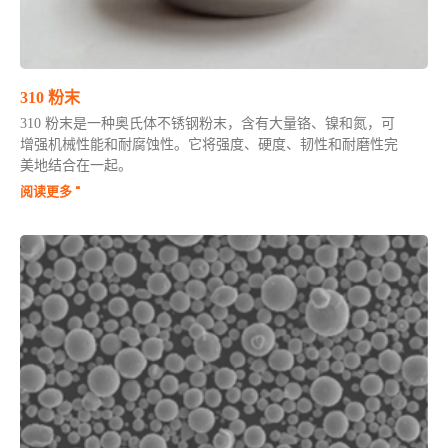
310 粉末
310 粉末是一种奥氏体不锈钢粉末，含有大量铬、镍和氮，可
增强机械性能和耐腐蚀性。它将强度、硬度、韧性和耐磨性完
美地结合在一起。
阅读更多 "