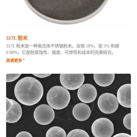
317L 粉末
317L 粉末是一种奥氏体不锈钢粉末，含铬 18%、钼 3% 和碳
0.08%。它是耐腐蚀性、强度、可焊性和成本的完美结合。
阅读更多 "