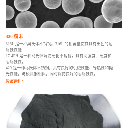
420 粉末
316L 是一种奥氏体不锈钢。316L 的钼含量使其具有出色的耐
腐蚀性能
17-4PH 是一种马氏体沉淀硬化不锈钢，具有高强度、硬度和
耐腐蚀性。
420 是一种马氏体不锈钢，具有良好的机械性能、导热性和抛
光性能，与模具钢相似，同时保持良好的耐腐蚀性。
阅读更多 "