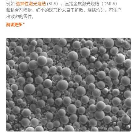
例如
选择性激光烧结
(SLS）、直接金属激光烧结（DMLS）
和粘合剂喷射。细小的球形粉末易于扩散，烧结均匀，可生产
出致密的零件。
阅读更多 "