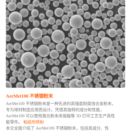
AerMet100 不锈钢粉末
AerMet100 不锈钢粉末是一种先进的高强度耐腐蚀合金粉末，
专为增材制造应用而设计。凭借其独特的成分和性能，
AerMet100 可以使用激光粉末床熔融等 3D 打印工艺生产高性
能零件。
粘结剂喷射
.
本文全面介绍了 AerMet100 不锈钢粉末，包括其成分、性