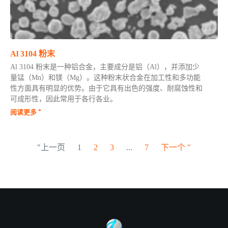
Al 3104 粉末
Al 3104 粉末是一种铝合金，主要成分是铝（Al），并添加少
量锰（Mn）和镁（Mg）。这种粉末状合金在加工性和多功能
性方面具有明显的优势。由于它具有出色的强度、耐腐蚀性和
可成形性，因此常用于各行各业。
阅读更多 "
"上一页
1
2
3
...
7
下一个 "