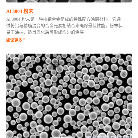
Al 3004 粉末
Al 3004 粉末是一种由铝合金组成的特殊配方涂层材料。它通
过将铝与精确混合的合金元素相结合来确保最佳性能。粉末状
易于涂抹，适当固化后可形成均匀的涂层。
阅读更多 "