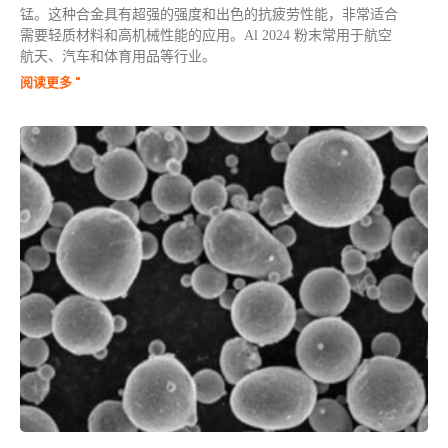
锰。这种合金具有超强的强度和出色的抗疲劳性能，非常适合
需要轻质材料和高机械性能的应用。Al 2024 粉末常用于航空
航天、汽车和体育用品等行业。
阅读更多 "