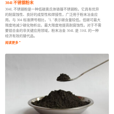
304l 不锈钢粉末
304L 不锈钢粉是一种低碳奥氏体铬镍不锈钢粉。它具有优异
的耐腐蚀性、良好的成型性和焊接性，广泛用于粉末冶金应
用。与 304 标准牌号相比，"L "表示碳含量较低。低碳可最大
限度地减少碳化物析出，最大限度地提高耐腐蚀性。对于不需
要钼合金的非关键应用领域，粉末冶金 304L 是 316L 的一种
经济有效的替代品。
阅读更多 "