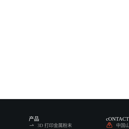
产品
cONTAC
3D 打印金属粉末
中国