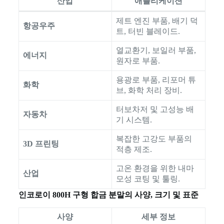
산업
애플리케이션
제트 엔진 부품, 배기 덕
항공우주
트, 터빈 블레이드.
열교환기, 보일러 부품,
에너지
원자로 부품.
용광로 부품, 리포머 튜
화학
브, 화학 처리 장비.
터보차저 및 고성능 배
자동차
기 시스템.
복잡한 고강도 부품의
3D 프린팅
적층 제조.
고온 환경을 위한 내마
산업
모성 코팅 및 툴링.
인코로이 800H 구형 합금 분말의 사양, 크기 및 표준
사양
세부 정보