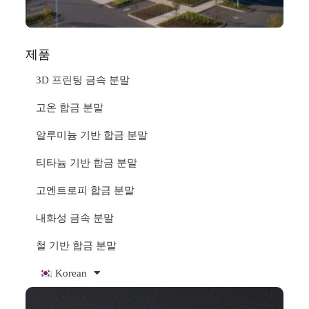
제품
3D 프린팅 금속 분말
고온 합금 분말
알루미늄 기반 합금 분말
티타늄 기반 합금 분말
고엔트로피 합금 분말
내화성 금속 분말
철 기반 합금 분말
Korean