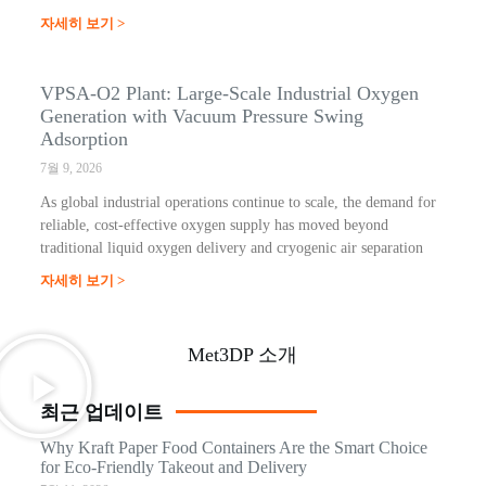
자세히 보기 >
VPSA-O2 Plant: Large-Scale Industrial Oxygen
Generation with Vacuum Pressure Swing
Adsorption
7월 9, 2026
As global industrial operations continue to scale, the demand for
reliable, cost-effective oxygen supply has moved beyond
traditional liquid oxygen delivery and cryogenic air separation
자세히 보기 >
Met3DP 소개
최근 업데이트
Why Kraft Paper Food Containers Are the Smart Choice
for Eco-Friendly Takeout and Delivery