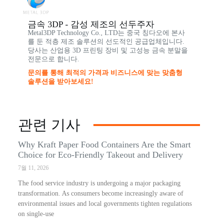
금속 3DP - 감성 제조의 선두주자
Metal3DP Technology Co., LTD는 중국 칭다오에 본사
를 둔 적층 제조 솔루션의 선도적인 공급업체입니다.
당사는 산업용 3D 프린팅 장비 및 고성능 금속 분말을
전문으로 합니다.
문의를 통해 최적의 가격과 비즈니스에 맞는 맞춤형
솔루션을 받아보세요!
관련 기사
Why Kraft Paper Food Containers Are the Smart
Choice for Eco-Friendly Takeout and Delivery
7월 11, 2026
The food service industry is undergoing a major packaging
transformation. As consumers become increasingly aware of
environmental issues and local governments tighten regulations
on single-use