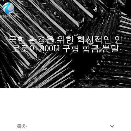
극한 환경을 위한 혁신적인 인
코로이 800H 구형 합금 분말
목차