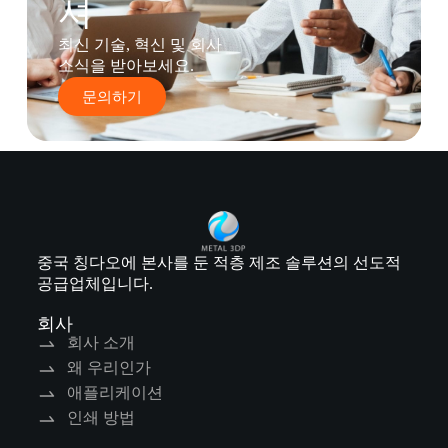
셔
최신 기술, 혁신 및 회사
소식을 받아보세요.
문의하기
중국 칭다오에 본사를 둔 적층 제조 솔루션의 선도적
공급업체입니다.
회사
회사 소개
왜 우리인가
애플리케이션
인쇄 방법