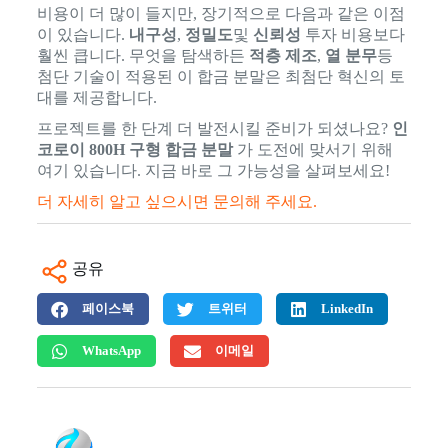
비용이 더 많이 들지만, 장기적으로 다음과 같은 이점
이 있습니다.
내구성
,
정밀도
및
신뢰성
투자 비용보다
훨씬 큽니다. 무엇을 탐색하든
적층 제조
,
열 분무
등
첨단 기술이 적용된 이 합금 분말은 최첨단 혁신의 토
대를 제공합니다.
프로젝트를 한 단계 더 발전시킬 준비가 되셨나요?
인
코로이 800H 구형 합금 분말
가 도전에 맞서기 위해
여기 있습니다. 지금 바로 그 가능성을 살펴보세요!
더 자세히 알고 싶으시면 문의해 주세요.
공유
페이스북
트위터
LinkedIn
WhatsApp
이메일