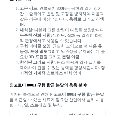
고온 강도
: 인콜로이 800H는 극한의 열에 장기
간 노출되어도 변형 및 고장을 방지하여 다음과
같은 경우에 이상적입니다.
용광로
그리고
리액
터
.
내식성
: 니켈과 크롬 함량이 다음을 보장합니다.
우수한 산화 저항성
, 침탄, 질화 등 열악한 화학
적 환경에서도 사용할 수 있습니다.
구형 파티클 모양
: 균일한 모양으로
더 나은 유
동성
,
포장 밀도
그리고 일관성을 유지하는 데 중
요한
3D 프린팅
그리고
분말 야금
.
향상된 크리프 저항
: 탄소 함량과 입자 크기를
제어하여 견딜 수 있는 능력을 향상시킵니다.
장
기적인 기계적 스트레스
변형 없이.
인코로이 800H 구형 합금 분말의 응용 분야
뛰어난 특성으로 인해
인코로이 800H 구형 합금 분말
를 취급할 수 있는 재료가 필요한 산업에서 널리 사용
됩니다.
열, 스트레스 및 부식
.