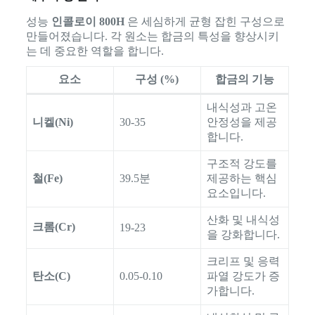
성능
인콜로이 800H
은 세심하게 균형 잡힌 구성으로
만들어졌습니다. 각 원소는 합금의 특성을 향상시키
는 데 중요한 역할을 합니다.
요소
구성 (%)
합금의 기능
내식성과 고온
니켈(Ni)
30-35
안정성을 제공
합니다.
구조적 강도를
철(Fe)
39.5분
제공하는 핵심
요소입니다.
산화 및 내식성
크롬(Cr)
19-23
을 강화합니다.
크리프 및 응력
탄소(C)
0.05-0.10
파열 강도가 증
가합니다.