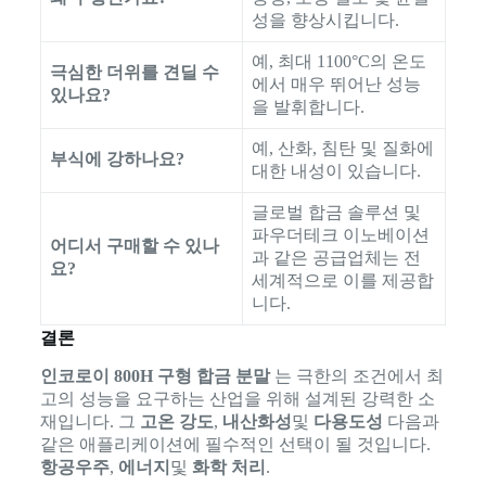
성을 향상시킵니다.
예, 최대 1100°C의 온도
극심한 더위를 견딜 수
에서 매우 뛰어난 성능
있나요?
을 발휘합니다.
예, 산화, 침탄 및 질화에
부식에 강하나요?
대한 내성이 있습니다.
글로벌 합금 솔루션 및
파우더테크 이노베이션
어디서 구매할 수 있나
과 같은 공급업체는 전
요?
세계적으로 이를 제공합
니다.
결론
인코로이 800H 구형 합금 분말
는 극한의 조건에서 최
고의 성능을 요구하는 산업을 위해 설계된 강력한 소
재입니다. 그
고온 강도
,
내산화성
및
다용도성
다음과
같은 애플리케이션에 필수적인 선택이 될 것입니다.
항공우주
,
에너지
및
화학 처리
.