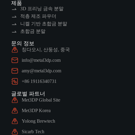
제품
3D 프리닝 금속 분말
적층 제조 파우더
니켈 기반 초합금 분말
초합금 분말
문의 정보
칭다오시, 산둥성, 중국
info@metal3dp.com
amy@metal3dp.com
+86 19116340731
글로벌 파트너
Met3DP Global Site
Met3DP Korea
Yolong Brewtech
Sicarb Tech