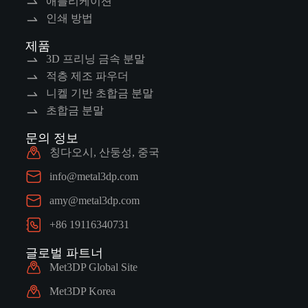
애플리케이션
인쇄 방법
제품
3D 프리닝 금속 분말
적층 제조 파우더
니켈 기반 초합금 분말
초합금 분말
문의 정보
칭다오시, 산둥성, 중국
info@metal3dp.com
amy@metal3dp.com
+86 19116340731
글로벌 파트너
Met3DP Global Site
Met3DP Korea