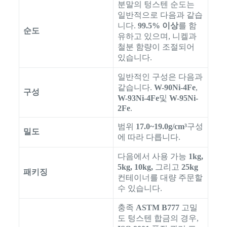
분말의 텅스텐 순도는
일반적으로 다음과 같습
니다.
99.5% 이상
를 함
순도
유하고 있으며, 니켈과
철분 함량이 조절되어
있습니다.
일반적인 구성은 다음과
같습니다.
W-90Ni-4Fe
,
구성
W-93Ni-4Fe
및
W-95Ni-
2Fe
.
범위
17.0~19.0g/cm³
구성
밀도
에 따라 다릅니다.
다음에서 사용 가능
1kg,
5kg, 10kg,
그리고
25kg
패키징
컨테이너를 대량 주문할
수 있습니다.
충족
ASTM B777
고밀
도 텅스텐 합금의 경우,