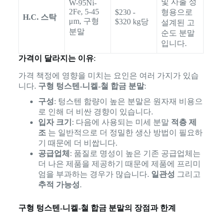
및 사출 성
W-95Ni-
2Fe, 5-45
$230 -
형용으로
H.C. 스탁
μm, 구형
$320 kg당
설계된 고
분말
순도 분말
입니다.
가격이 달라지는 이유
:
가격 책정에 영향을 미치는 요인은 여러 가지가 있습
니다.
구형 텅스텐-니켈-철 합금 분말
:
구성
: 텅스텐 함량이 높은 분말은 원자재 비용으
로 인해 더 비싼 경향이 있습니다.
입자 크기
: 다음에 사용되는 미세 분말
적층 제
조
는 일반적으로 더 정밀한 생산 방법이 필요하
기 때문에 더 비쌉니다.
공급업체
: 품질로 명성이 높은 기존 공급업체는
더 나은 제품을 제공하기 때문에 제품에 프리미
엄을 부과하는 경우가 많습니다.
일관성
그리고
추적 가능성
.
구형 텅스텐-니켈-철 합금 분말의 장점과 한계