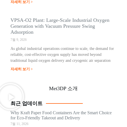
자세히 보기 >
VPSA-O2 Plant: Large-Scale Industrial Oxygen
Generation with Vacuum Pressure Swing
Adsorption
7월 9, 2026
As global industrial operations continue to scale, the demand for
reliable, cost-effective oxygen supply has moved beyond
traditional liquid oxygen delivery and cryogenic air separation
자세히 보기 >
Met3DP 소개
최근 업데이트
Why Kraft Paper Food Containers Are the Smart Choice
for Eco-Friendly Takeout and Delivery
7월 11, 2026