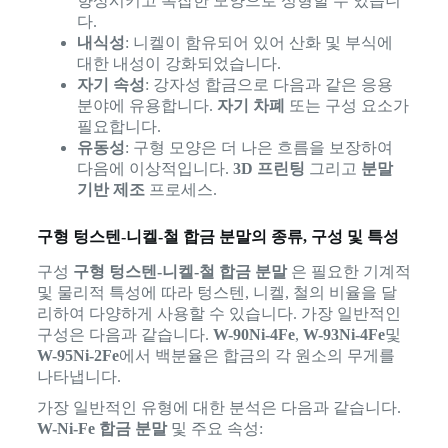
향상시키고 복잡한 모양으로 성형할 수 있습니
다.
내식성
: 니켈이 함유되어 있어 산화 및 부식에
대한 내성이 강화되었습니다.
자기 속성
: 강자성 합금으로 다음과 같은 응용
분야에 유용합니다.
자기 차폐
또는 구성 요소가
필요합니다.
유동성
: 구형 모양은 더 나은 흐름을 보장하여
다음에 이상적입니다.
3D 프린팅
그리고
분말
기반 제조
프로세스.
구형 텅스텐-니켈-철 합금 분말의 종류, 구성 및 특성
구성
구형 텅스텐-니켈-철 합금 분말
은 필요한 기계적
및 물리적 특성에 따라 텅스텐, 니켈, 철의 비율을 달
리하여 다양하게 사용할 수 있습니다. 가장 일반적인
구성은 다음과 같습니다.
W-90Ni-4Fe
,
W-93Ni-4Fe
및
W-95Ni-2Fe
에서 백분율은 합금의 각 원소의 무게를
나타냅니다.
가장 일반적인 유형에 대한 분석은 다음과 같습니다.
W-Ni-Fe 합금 분말
및 주요 속성: