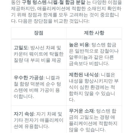
동안
구형 텅스텐-니켈-철 합금 분말
는 다양한 이점을
제공하지만, 애플리케이션에 적합한 소재인지 확인하
기 위해 장점과 한계를 모두 고려하는 것이 중요합니
다. 다음은 장단점을 비교한 것입니다:
장점
제한 사항
높은 비용
: 텅스텐 합금
고밀도
: 방사선 차폐 및
은 일반적으로 강철이나
카운터 웨이트에 탁월한
알루미늄과 같은 다른
질량 대 부피 비율 제공
금속보다 비쌉니다.
제한된 내식성
: 니켈은
우수한 가공성
: 니켈과
내성을 향상시키지만 부
철 함량 덕분에 순수 텅
식이 심한 환경에는 적
스텐에 비해 가공이 용
합하지 않을 수 있습니
이합니다.
다.
무거운 소재
: 텅스텐 합
자기 속성
: 자기 차폐 및
금의 고밀도는 경량 애
기타 전자기 애플리케이
플리케이션에 적합하지
션에 유용합니다.
않을 수 있습니다.