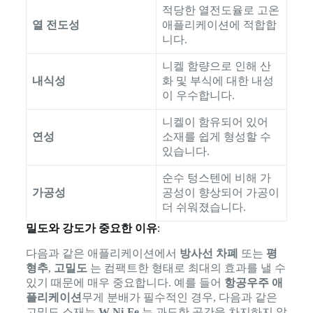
적당한 열전도율로 고온
열 전도성
애플리케이션에 적합합
니다.
니켈 함량으로 인해 산
내식성
화 및 부식에 대한 내성
이 우수합니다.
니켈이 함유되어 있어
연성
소재를 쉽게 형성할 수
있습니다.
순수 텅스텐에 비해 가
가공성
공성이 향상되어 가공이
더 쉬워졌습니다.
밀도와 강도가 중요한 이유
:
다음과 같은 애플리케이션에서
방사선 차폐
또는
평
형추
,
고밀도
는 컴팩트한 형태로 최대의 효과를 낼 수
있기 때문에 매우 중요합니다. 예를 들어
항공우주 애
플리케이션
무게 분배가 필수적인 경우, 다음과 같은
고밀도 소재는
W-Ni-Fe
는 과도한 공간을 차지하지 않