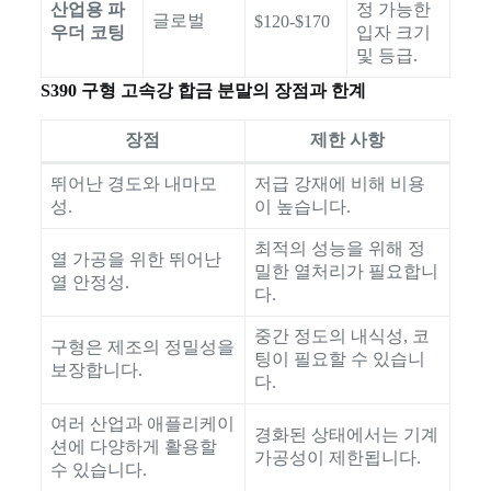
산업용 파
정 가능한
글로벌
$120-$170
우더 코팅
입자 크기
및 등급.
S390 구형 고속강 합금 분말의 장점과 한계
장점
제한 사항
뛰어난 경도와 내마모
저급 강재에 비해 비용
성.
이 높습니다.
최적의 성능을 위해 정
열 가공을 위한 뛰어난
밀한 열처리가 필요합니
열 안정성.
다.
중간 정도의 내식성, 코
구형은 제조의 정밀성을
팅이 필요할 수 있습니
보장합니다.
다.
여러 산업과 애플리케이
경화된 상태에서는 기계
션에 다양하게 활용할
가공성이 제한됩니다.
수 있습니다.