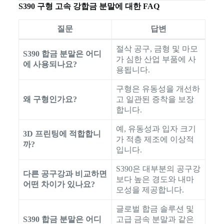
S390 구형 고속 강합금 분말에 대한 FAQ
질문
답변
절삭 공구, 금형 및 마모
S390 합금 분말은 어디
가 심한 산업 부품에 사
에 사용되나요?
용됩니다.
구형은 유동성을 개선하
왜 구형인가요?
고 일관된 증착을 보장
합니다.
예, 유동성과 입자 크기
3D 프린팅에 적합합니
가 적층 제조에 이상적
까?
입니다.
S390은 대부분의 공구강
다른 공구강과 비교하면
보다 높은 경도와 내마
어떤 차이가 있나요?
모성을 제공합니다.
글로벌 합금 솔루션 및
S390 합금 분말은 어디
고급 금속 분말과 같은