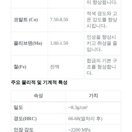
이 향상됩니다.
적색 경도와 고
코발트 (Co)
7.50-8.50
온 강도를 향상
시킵니다.
인성을 향상시
몰리브덴(Mo)
1.00-1.50
키고 취성을 줄
입니다.
합금의 기본 구
철(Fe)
잔액
조를 형성합니
다.
주요 물리적 및 기계적 특성
속성
가치
밀도
~8.3g/cm³
경도(HRC)
66-68(열처리 후)
인장 강도
~2200 MPa