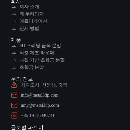
회사
회사 소개
왜 우리인가
애플리케이션
인쇄 방법
제품
3D 프리닝 금속 분말
적층 제조 파우더
니켈 기반 초합금 분말
초합금 분말
문의 정보
칭다오시, 산둥성, 중국
info@metal3dp.com
amy@metal3dp.com
+86 19116340731
글로벌 파트너