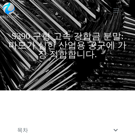
S390 구형 고속 강합금 분말:
마모가 심한 산업용 공구에 가
장 적합합니다.
목차