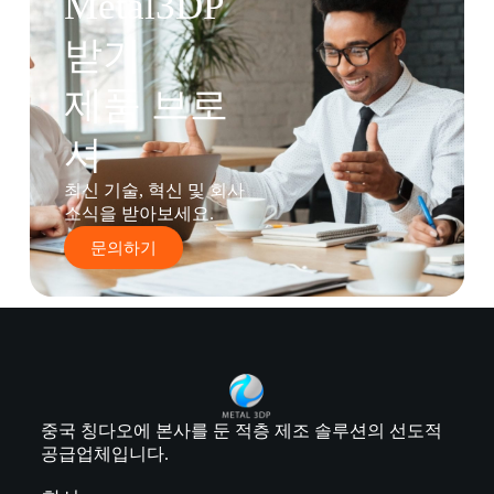
Metal3DP
받기
제품 브로
셔
최신 기술, 혁신 및 회사
소식을 받아보세요.
문의하기
중국 칭다오에 본사를 둔 적층 제조 솔루션의 선도적
공급업체입니다.