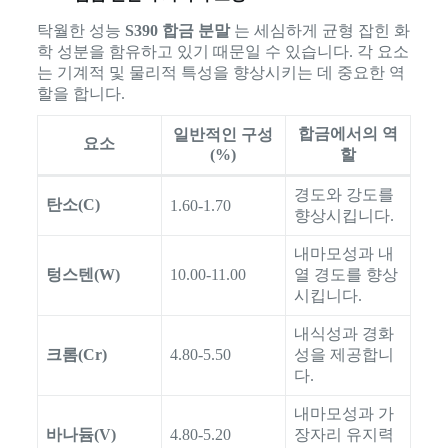
탁월한 성능
S390 합금 분말
는 세심하게 균형 잡힌 화
학 성분을 함유하고 있기 때문일 수 있습니다. 각 요소
는 기계적 및 물리적 특성을 향상시키는 데 중요한 역
할을 합니다.
합금에서의 역
일반적인 구성
요소
(%)
할
경도와 강도를
탄소(C)
1.60-1.70
향상시킵니다.
내마모성과 내
텅스텐(W)
10.00-11.00
열 경도를 향상
시킵니다.
내식성과 경화
크롬(Cr)
4.80-5.50
성을 제공합니
다.
내마모성과 가
바나듐(V)
4.80-5.20
장자리 유지력