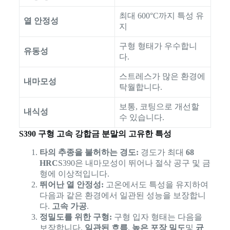
최대 600°C까지 특성 유
열 안정성
지
구형 형태가 우수합니
유동성
다.
스트레스가 많은 환경에
내마모성
탁월합니다.
보통, 코팅으로 개선할
내식성
수 있습니다.
S390 구형 고속 강합금 분말의 고유한 특성
타의 추종을 불허하는 경도:
경도가 최대
68
HRC
S390은 내마모성이 뛰어나 절삭 공구 및 금
형에 이상적입니다.
뛰어난 열 안정성:
고온에서도 특성을 유지하여
다음과 같은 환경에서 일관된 성능을 보장합니
다.
고속 가공
.
정밀도를 위한 구형:
구형 입자 형태는 다음을
보장합니다.
일관된 흐름
,
높은 포장 밀도
및
균