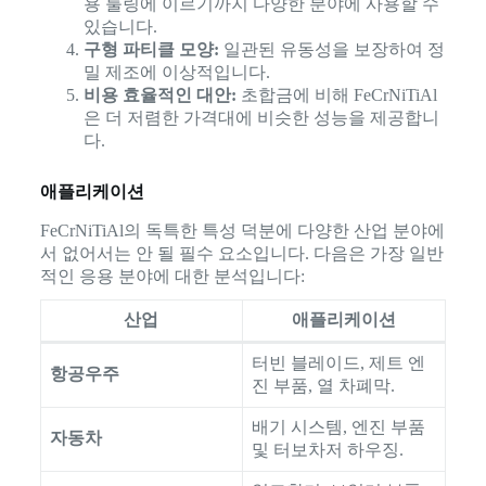
용 툴링에 이르기까지 다양한 분야에 사용할 수
있습니다.
구형 파티클 모양:
일관된 유동성을 보장하여 정
밀 제조에 이상적입니다.
비용 효율적인 대안:
초합금에 비해 FeCrNiTiAl
은 더 저렴한 가격대에 비슷한 성능을 제공합니
다.
애플리케이션
FeCrNiTiAl의 독특한 특성 덕분에 다양한 산업 분야에
서 없어서는 안 될 필수 요소입니다. 다음은 가장 일반
적인 응용 분야에 대한 분석입니다:
산업
애플리케이션
터빈 블레이드, 제트 엔
항공우주
진 부품, 열 차폐막.
배기 시스템, 엔진 부품
자동차
및 터보차저 하우징.