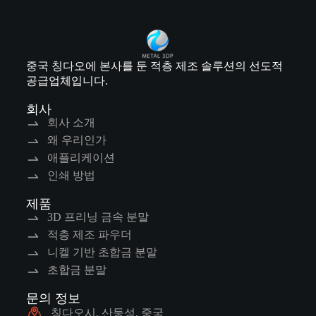
중국 칭다오에 본사를 둔 적층 제조 솔루션의 선도적
공급업체입니다.
회사
회사 소개
왜 우리인가
애플리케이션
인쇄 방법
제품
3D 프리닝 금속 분말
적층 제조 파우더
니켈 기반 초합금 분말
초합금 분말
문의 정보
칭다오시, 산둥성, 중국