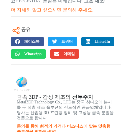
요? FeCrNiTiAl 분말은 미래입니다.
고온 제조
!
더 자세히 알고 싶으시면 문의해 주세요.
공유
페이스북
트위터
LinkedIn
WhatsApp
이메일
금속 3DP - 감성 제조의 선두주자
Metal3DP Technology Co., LTD는 중국 칭다오에 본사
를 둔 적층 제조 솔루션의 선도적인 공급업체입니다.
당사는 산업용 3D 프린팅 장비 및 고성능 금속 분말을
전문으로 합니다.
문의를 통해 최적의 가격과 비즈니스에 맞는 맞춤형
솔루션을 받아보세요!