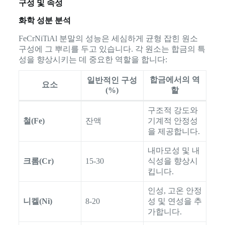
구성 및 속성
화학 성분 분석
FeCrNiTiAl 분말의 성능은 세심하게 균형 잡힌 원소
구성에 그 뿌리를 두고 있습니다. 각 원소는 합금의 특
성을 향상시키는 데 중요한 역할을 합니다:
합금에서의 역
일반적인 구성
요소
(%)
할
구조적 강도와
철(Fe)
잔액
기계적 안정성
을 제공합니다.
내마모성 및 내
크롬(Cr)
15-30
식성을 향상시
킵니다.
인성, 고온 안정
니켈(Ni)
8-20
성 및 연성을 추
가합니다.