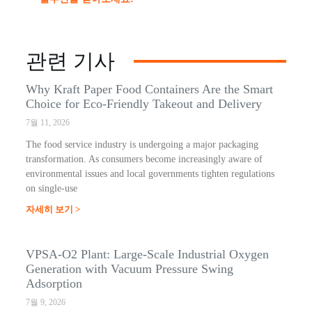
관련 기사
Why Kraft Paper Food Containers Are the Smart
Choice for Eco-Friendly Takeout and Delivery
7월 11, 2026
The food service industry is undergoing a major packaging
transformation. As consumers become increasingly aware of
environmental issues and local governments tighten regulations
on single-use
자세히 보기 >
VPSA-O2 Plant: Large-Scale Industrial Oxygen
Generation with Vacuum Pressure Swing
Adsorption
7월 9, 2026