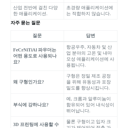
산업 전반에 걸친 다양
초경량 애플리케이션에
한 애플리케이션.
는 적합하지 않습니다.
자주 묻는 질문
질문
답변
항공우주, 자동차 및 산
FeCrNiTiAl 파우더는
업 분야의 고온 및 내마
어떤 용도로 사용되나
모성 애플리케이션에 사
요?
용됩니다.
구형은 정밀 제조 공정
왜 구형인가요?
을 위해 유동성과 포장
밀도를 향상시킵니다.
예, 크롬과 알루미늄이
부식에 강하나요?
함유되어 있어 내식성이
뛰어납니다.
물론 구형이고 입자 크
3D 프린팅에 사용할 수
기가 제어되어 적층 가