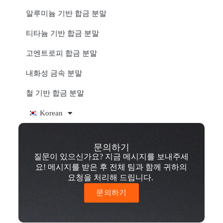
알루미늄 기반 합금 분말
티타늄 기반 합금 분말
고엔트로피 합금 분말
내화성 금속 분말
철 기반 합금 분말
Korean
문의하기
질문이 있으신가요? 지금 메시지를 보내주세
요! 메시지를 받은 후 전체 팀과 함께 귀하의
요청을 처리해 드립니다.
문의하기