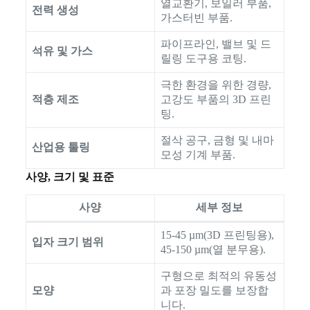
열교환기, 보일러 부품,
전력 생성
가스터빈 부품.
파이프라인, 밸브 및 드
석유 및 가스
릴링 도구용 코팅.
극한 환경을 위한 경량,
적층 제조
고강도 부품의 3D 프린
팅.
절삭 공구, 금형 및 내마
산업용 툴링
모성 기계 부품.
사양, 크기 및 표준
사양
세부 정보
15-45 µm(3D 프린팅용),
입자 크기 범위
45-150 µm(열 분무용).
구형으로 최적의 유동성
모양
과 포장 밀도를 보장합
니다.