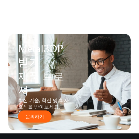
Metal3DP
받기
제품 브로
셔
최신 기술, 혁신 및 회사
소식을 받아보세요.
문의하기