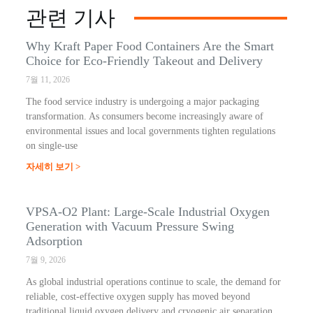
관련 기사
Why Kraft Paper Food Containers Are the Smart
Choice for Eco-Friendly Takeout and Delivery
7월 11, 2026
The food service industry is undergoing a major packaging
transformation. As consumers become increasingly aware of
environmental issues and local governments tighten regulations
on single-use
자세히 보기 >
VPSA-O2 Plant: Large-Scale Industrial Oxygen
Generation with Vacuum Pressure Swing
Adsorption
7월 9, 2026
As global industrial operations continue to scale, the demand for
reliable, cost-effective oxygen supply has moved beyond
traditional liquid oxygen delivery and cryogenic air separation