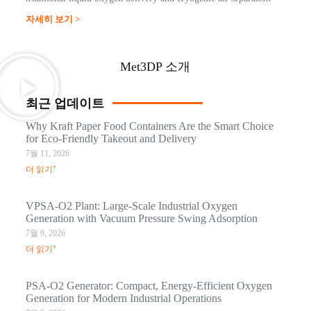
자세히 보기 >
Met3DP 소개
최근 업데이트
Why Kraft Paper Food Containers Are the Smart Choice
for Eco-Friendly Takeout and Delivery
7월 11, 2026
더 읽기"
VPSA-O2 Plant: Large-Scale Industrial Oxygen
Generation with Vacuum Pressure Swing Adsorption
7월 9, 2026
더 읽기"
PSA-O2 Generator: Compact, Energy-Efficient Oxygen
Generation for Modern Industrial Operations