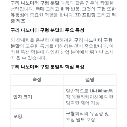
구리 나노미터 구형 분말
다음과 같은 경우에 탁월한
선택입니다.
촉매
그리고
화학 반응
. 그것의
구형
또한
유동성
에 중요한 역할을 합니다.
3D 프린팅
그리고
적
층 제조
.
구리 나노미터 구형 분말의 주요 특성
의 잠재력을 충분히 이해하려면
구리 나노미터 구형
분말
의 고유한 특성을 이해하는 것이 중요합니다. 이
러한 특성 덕분에 다양한 산업 분야에서 뛰어난 소재
가 될 수 있습니다.
구리 나노미터 구형 분말의 핵심 특성
속성
설명
일반적으로
10-100nm
특
입자 크기
정 애플리케이션에 대한
엄격한 제어 기능
구형
최적의 유동성 및
모양
포장 밀도 보장