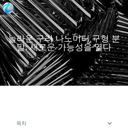
놀라운 구리 나노미터 구형 분
말: 새로운 가능성을 열다
목차