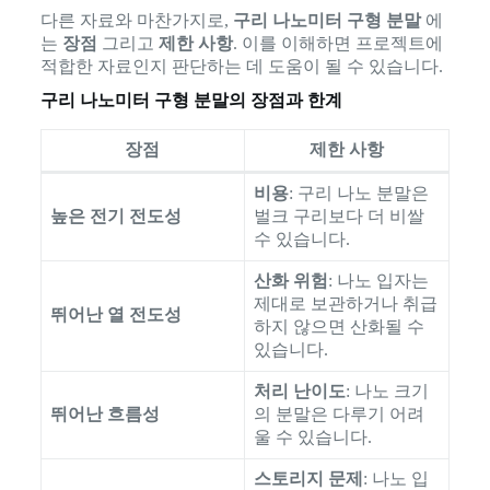
다른 자료와 마찬가지로,
구리 나노미터 구형 분말
에
는
장점
그리고
제한 사항
. 이를 이해하면 프로젝트에
적합한 자료인지 판단하는 데 도움이 될 수 있습니다.
구리 나노미터 구형 분말의 장점과 한계
장점
제한 사항
비용
: 구리 나노 분말은
높은 전기 전도성
벌크 구리보다 더 비쌀
수 있습니다.
산화 위험
: 나노 입자는
제대로 보관하거나 취급
뛰어난 열 전도성
하지 않으면 산화될 수
있습니다.
처리 난이도
: 나노 크기
뛰어난 흐름성
의 분말은 다루기 어려
울 수 있습니다.
스토리지 문제
: 나노 입