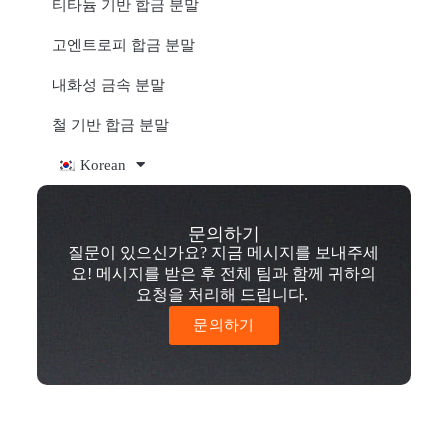
티타늄 기반 합금 분말
고엔트로피 합금 분말
내화성 금속 분말
철 기반 합금 분말
Korean
문의하기
질문이 있으신가요? 지금 메시지를 보내주세
요! 메시지를 받은 후 전체 팀과 함께 귀하의
요청을 처리해 드립니다.
문의하기