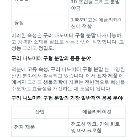
3D 프린팅
그리고
분말
야금
1,085°C
고온 애플리케이
융점
션에 적합
이러한 속성은
구리 나노미터 구형 분말
다재다능하
고 강력한 소재를 필요로 하는 산업에 적합합니다.
고
성능
그리고
정밀도
.
구리 나노미터 구형 분말의 응용 분야
덕분에
고유 속성
,
구리 나노미터 구형 분말
는 다양한
산업 분야에서 활용되고 있습니다. 에서
전자 제품
에
에너지
그리고
생물의학
이 자료는 전반적으로 혁신을
주도하고 효율성을 개선하는 데 도움이 됩니다.
구리 나노미터 구형 분말의 가장 일반적인 응용 분야
산업
애플리케이션
전도성 잉크
,
인쇄 회로
전자 제품
및
마이크로칩