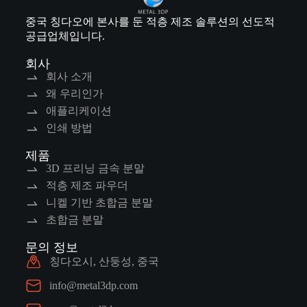
중국 칭다오에 본사를 둔 적층 제조 솔루션의 선도적
공급업체입니다.
회사
회사 소개
왜 우리인가
애플리케이션
인쇄 방법
제품
3D 프리닝 금속 분말
적층 제조 파우더
니켈 기반 초합금 분말
초합금 분말
문의 정보
칭다오시, 산둥성, 중국
info@metal3dp.com