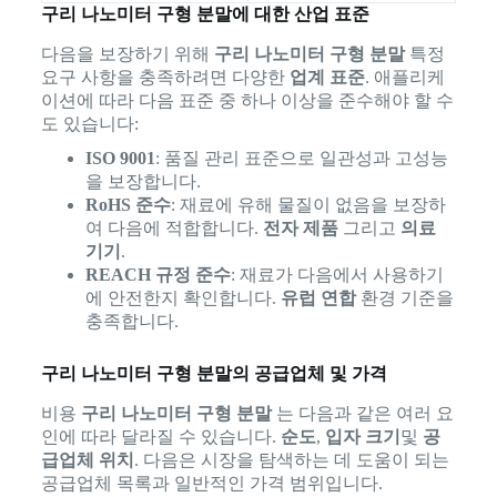
구리 나노미터 구형 분말에 대한 산업 표준
다음을 보장하기 위해
구리 나노미터 구형 분말
특정
요구 사항을 충족하려면 다양한
업계 표준
. 애플리케
이션에 따라 다음 표준 중 하나 이상을 준수해야 할 수
도 있습니다:
ISO 9001
: 품질 관리 표준으로 일관성과 고성능
을 보장합니다.
RoHS 준수
: 재료에 유해 물질이 없음을 보장하
여 다음에 적합합니다.
전자 제품
그리고
의료
기기
.
REACH 규정 준수
: 재료가 다음에서 사용하기
에 안전한지 확인합니다.
유럽 연합
환경 기준을
충족합니다.
구리 나노미터 구형 분말의 공급업체 및 가격
비용
구리 나노미터 구형 분말
는 다음과 같은 여러 요
인에 따라 달라질 수 있습니다.
순도
,
입자 크기
및
공
급업체 위치
. 다음은 시장을 탐색하는 데 도움이 되는
공급업체 목록과 일반적인 가격 범위입니다.