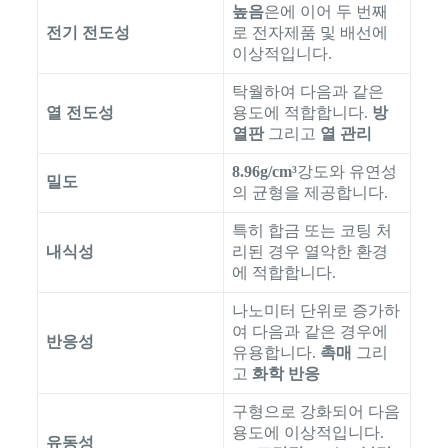
높음
은에 이어 두 번째
전기 전도성
로 전자제품 및 배선에
이상적입니다.
탁월하여 다음과 같은
열 전도성
용도에 적합합니다.
방
열판
그리고
열 관리
8.96g/cm³
강도와 유연성
밀도
의 균형을 제공합니다.
특히 합금 또는 코팅 처
내식성
리된 경우 열악한 환경
에 적합합니다.
나노미터 단위로 증가하
여 다음과 같은 경우에
반응성
유용합니다.
촉매
그리
고
화학 반응
구형으로 강화되어 다음
용도에 이상적입니다.
유동성