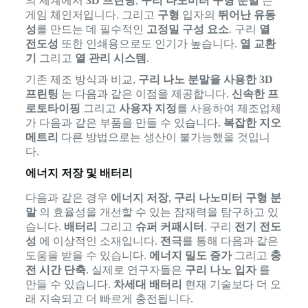
의 세계에서
3D 프린팅
,
구리 나노미터 구형 분말
는
게임 체인저입니다. 그리고
구형
입자의
뛰어난 유동
성
를 만드는 데 필수적인
고정밀 구성 요소
. 구리
열
전도성
또한 인쇄용으로도 인기가 높습니다.
열 교환
기
그리고
열 관리 시스템
.
기존 제조 방식과 비교,
구리 나노 분말을 사용한 3D
프린팅
는 다음과 같은 이점을 제공합니다.
신속한 프
로토타이핑
그리고
사용자 지정
를 사용하여 제조업체
가 다음과 같은 부품을 만들 수 있습니다.
복잡한 지오
메트리
다른 방법으로는 생산이 불가능했을 것입니
다.
에너지 저장 및 배터리
다음과 같은 경우
에너지 저장
,
구리 나노미터 구형 분
말
의 효율성을 개선할 수 있는 잠재력을 탐구하고 있
습니다.
배터리
그리고
슈퍼 커패시터
. 구리
전기 전도
성
에 이상적인 소재입니다.
전극
를 통해 다음과 같은
도움을 받을 수 있습니다.
에너지 밀도 증가
그리고
충
전 시간 단축
. 실제로 연구자들은
구리 나노 입자
를
만들 수 있습니다.
차세대 배터리
현재 기술보다 더 오
래 지속되고 더 빠르게 충전됩니다.