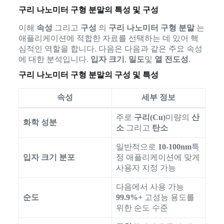
구리 나노미터 구형 분말의 특성 및 구성
이해
속성
그리고
구성
의
구리 나노미터 구형 분말
는
애플리케이션에 적합한 자료를 선택하는 데 있어 핵
심적인 역할을 합니다. 다음은 다음과 같은 주요 속성
에 대한 분석입니다.
입자 크기
,
밀도
및
열 전도성
.
구리 나노미터 구형 분말의 구성 및 특성
속성
세부 정보
주로
구리(Cu)
미량의
산
화학 성분
소
그리고
탄소
일반적으로
10-100nm
특
입자 크기 분포
정 애플리케이션에 맞게
사용자 지정 가능
다음에서 사용 가능
순도
99.9%+
고성능 용도를
위한 순도 수준