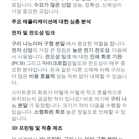
료입니다.
수요가 많은 산업
성능, 정확성, 신뢰성이
가장 중요한 곳입니다.
주요 애플리케이션에 대한 심층 분석
전자 및 전도성 잉크
구리 나노미터 구형 분말
에서 중요한 역할을 합니다.
전자 산업
의 가장 큰 장점은
높은 전기 전도성
. 다음에
서 사용됩니다.
전도성 잉크
에 대한
인쇄 회로 기판
(PCB)
그리고
마이크로칩
정밀도와 전도성이 매우 중
요한 분야입니다. 은과 같은 다른 소재에 비해 구리는
더 많은
비용 효율적
성능 저하 없이 대체할 수 있습니
다.
스마트폰의 회로가 어떻게 이렇게 작고 효율적으로
유지되는지 궁금한 적이 있나요? 바로 여기에
구리 나
노 분말
가 등장합니다. 크기가 작아 다음을 수행할 수
있습니다.
소형화된 회로
높은 정밀도로 인쇄할 수 있
습니다.
3D 프린팅 및 적층 제조