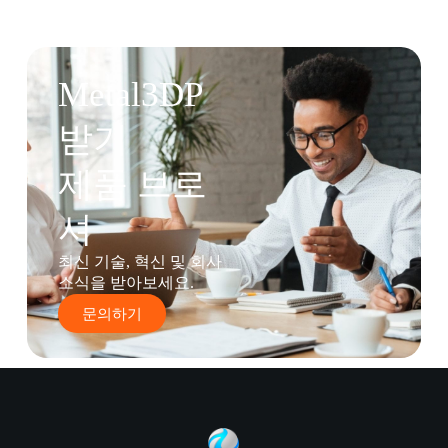
Metal3DP
받기
제품 브로
셔
최신 기술, 혁신 및 회사
소식을 받아보세요.
문의하기