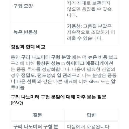
자가 제대로 보관되지
구형 모양
않으면 응집될 수 있습
니다.
가용성
: 고품질 분말은
높은 반응성
지속적으로 조달하기 어
려울 수 있습니다.
장점과 한계 비교
동안
구리 나노미터 구형 분말
에는
더 높은 비용
벌크
구리에 비해
향상된 성능
in
하이테크 애플리케이션
는 종종 투자를 정당화합니다. 다음이 필요한 산업의
경우
정밀도
,
전도성
및
열 관리
구리 나노 분말은 종종
더 나은 선택
와 같은 다른 재료에 비해
silver
또는
알
루미늄
.
구리 나노미터 구형 분말에 대해 자주 묻는 질문
(FAQ)
질문
답변
구리 나노미터 구형 분
다음에서 사용됩니다.