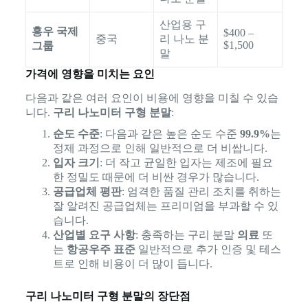
산업용 구
홍우 국제
$400 –
중국
리 나노 분
$1,500
그룹
말
가격에 영향을 미치는 요인
다음과 같은 여러 요인이 비용에 영향을 미칠 수 있습
니다.
구리 나노미터 구형 분말
:
순도 수준
: 다음과 같은 높은 순도 수준
99.9%
는
정제 과정으로 인해 일반적으로 더 비쌉니다.
입자 크기
: 더 작고 균일한 입자는 제조에 필요
한 정밀도 때문에 더 비싼 경우가 많습니다.
공급업체 평판
: 엄격한 품질 관리 조치를 취하는
잘 알려진 공급업체는 프리미엄을 부과할 수 있
습니다.
산업별 요구 사항
: 충족하는 구리 분말
의료
또
는
항공우주 표준
일반적으로 추가 인증 및 테스
트로 인해 비용이 더 많이 듭니다.
구리 나노미터 구형 분말의 장단점