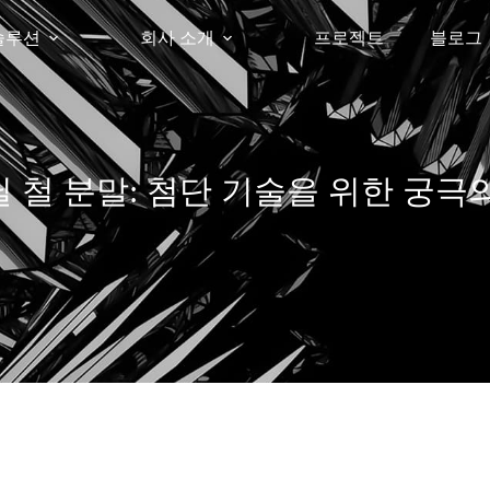
솔루션
회사 소개
프로젝트
블로그
 철 분말: 첨단 기술을 위한 궁극