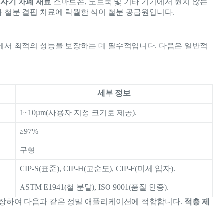
자기 차폐 재료
스마트폰, 노트북 및 기타 기기에서 원치 않는
 철분 결핍 치료에 탁월한 식이 철분 공급원입니다.
에서 최적의 성능을 보장하는 데 필수적입니다. 다음은 일반적
세부 정보
1~10µm(사용자 지정 크기로 제공).
≥97%
구형
CIP-S(표준), CIP-H(고순도), CIP-F(미세 입자).
ASTM E1941(철 분말), ISO 9001(품질 인증).
장하여 다음과 같은 정밀 애플리케이션에 적합합니다.
적층 제