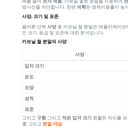
예를 들어
전자 제품
, 카보닐 철분 분말을 사용하여
전
방사선을 차단합니다. 한편
의학
은 생체이용률이 높아
사양, 크기 및 표준
올바른 선택
사양
용 카보닐 철 분말은 애플리케이션
인 크기, 등급 및 표준에 대한 분석입니다.
카보닐 철 분말의 사양
사양
입자 크기
순도
모양
성적
표준
그리고
구형
그리고
작은 입자 크기
원활한 처리를 보
조
그리고
분말 야금
.