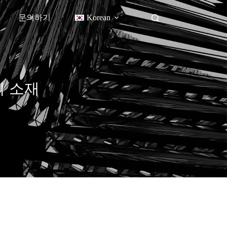
문의하기
Korean
의 소재