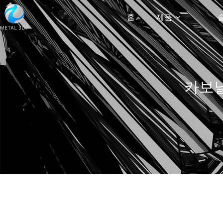
홈
제품
카보닐