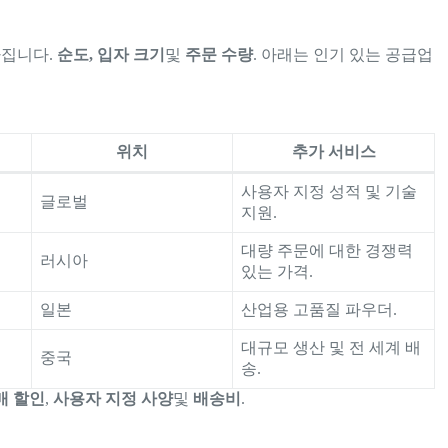
라집니다.
순도, 입자 크기
및
주문 수량
. 아래는 인기 있는 공급업
위치
추가 서비스
사용자 지정 성적 및 기술
글로벌
지원.
대량 주문에 대한 경쟁력
러시아
있는 가격.
일본
산업용 고품질 파우더.
대규모 생산 및 전 세계 배
중국
송.
매 할인
,
사용자 지정 사양
및
배송비
.