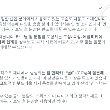
등 다양한 산업 분야에서 사용되고 있는 고순도 다용도 소재입니다.
 특성 덕분에 다양한 응용 분야에 없어서는 안 될 소재입니다. 연
 경우, 카보닐 철 분말은 판도를 바꿀 수 있는 소재입니다.
펴봅니다.
카보닐 철 분말
를 포함하는
구성, 속성, 애플리케이
점과 한계
를 살펴보고, 대체 재료와 비교하고, 자주 묻는 질문에
이해할 수 있습니다.
반적으로 체내에서 생성되는
철 펜타카보닐(Fe(CO)₅)의 열분해
.
철 입자가 만들어집니다. 이 분말은 다음과 같은 특징이 있습니
 표면적
및
부드러운 자기 특성
를 함유하고 있어 산업 및 과학 분
수 있는 금속 분말의 '스위스 아미 나이프'라고 생각하세요. 최
하든, 카보닐 철 분말을 사용하면 됩니다.