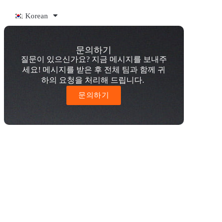
Korean
문의하기
질문이 있으신가요? 지금 메시지를 보내주
세요! 메시지를 받은 후 전체 팀과 함께 귀
하의 요청을 처리해 드립니다.
문의하기