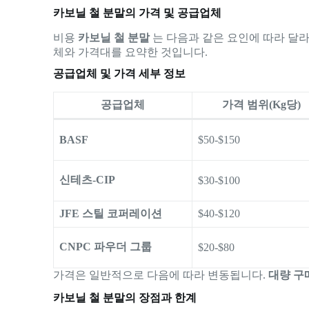
카보닐 철 분말의 가격 및 공급업체
비용
카보닐 철 분말
는 다음과 같은 요인에 따라 달
체와 가격대를 요약한 것입니다.
공급업체 및 가격 세부 정보
공급업체
가격 범위(Kg당)
BASF
$50-$150
신테츠-CIP
$30-$100
JFE 스틸 코퍼레이션
$40-$120
CNPC 파우더 그룹
$20-$80
가격은 일반적으로 다음에 따라 변동됩니다.
대량 구
카보닐 철 분말의 장점과 한계