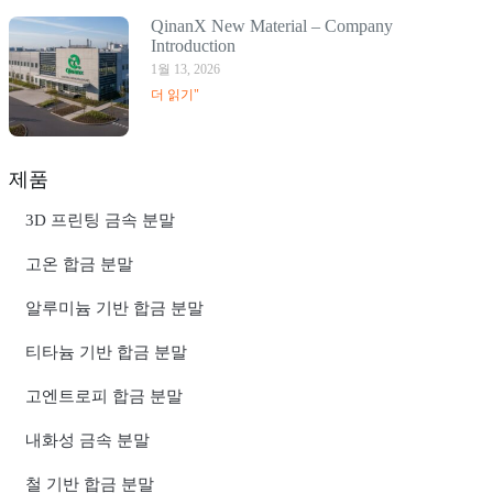
QinanX New Material – Company
Introduction
1월 13, 2026
더 읽기"
제품
3D 프린팅 금속 분말
고온 합금 분말
알루미늄 기반 합금 분말
티타늄 기반 합금 분말
고엔트로피 합금 분말
내화성 금속 분말
철 기반 합금 분말