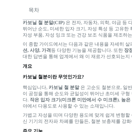
목차
카보닐 철 분말(CIP)
은 전자, 자동차, 의학, 야금 
뛰어난 순도, 미세한 입자 크기, 자성 특성 등 고유한
자성 부품, 자성 잉크 또는 건강 보조 식품을 제조하는
이 종합 가이드에서는 다음과 같은 내용을 자세히 살
션, 사양, 가격
등 다양한 기능을 제공합니다. 또한
장
대한 답변을 통해 업계에서 왜 이 재료가 선호되는지 
개요
카보닐 철분이란 무엇인가요?
핵심입니다,
카보닐 철 분말
은 고순도 철분으로, 일
이 공정을 통해 순도와 균일성이 뛰어난 초미세 구형 
다.
작은 입자 크기(미크론 미만에서 수 미크론)
,
높은
야에서 다용도로 사용할 수 있는 소재입니다.
가볍고 자성을 띠며 다양한 용도에 맞게 쉽게 변형할 
신 기기의 전자파 차폐를 만들든, 철분 보충제를 강화
주요 기능