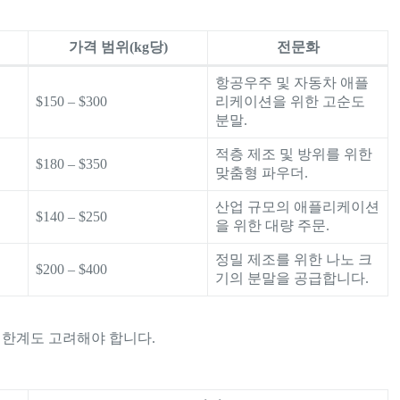
가격 범위(kg당)
전문화
항공우주 및 자동차 애플
$150 – $300
리케이션을 위한 고순도
분말.
적층 제조 및 방위를 위한
$180 – $350
맞춤형 파우더.
산업 규모의 애플리케이션
$140 – $250
을 위한 대량 주문.
정밀 제조를 위한 나노 크
$200 – $400
기의 분말을 공급합니다.
 한계도 고려해야 합니다.