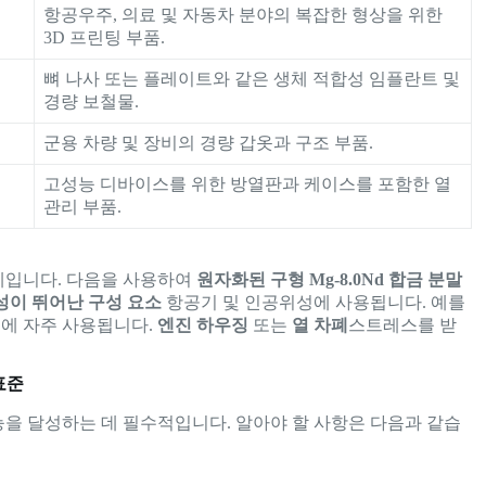
항공우주, 의료 및 자동차 분야의 복잡한 형상을 위한
3D 프린팅 부품.
뼈 나사 또는 플레이트와 같은 생체 적합성 임플란트 및
경량 보철물.
군용 차량 및 장비의 경량 갑옷과 구조 부품.
고성능 디바이스를 위한 방열판과 케이스를 포함한 열
관리 부품.
제입니다. 다음을 사용하여
원자화된 구형 Mg-8.0Nd 합금 분말
성이 뛰어난 구성 요소
항공기 및 인공위성에 사용됩니다. 예를
품에 자주 사용됩니다.
엔진 하우징
또는
열 차폐
스트레스를 받
표준
을 달성하는 데 필수적입니다. 알아야 할 사항은 다음과 같습