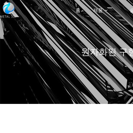
홈
제품
원자화된 구형 