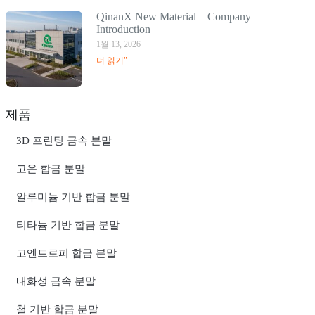
QinanX New Material – Company
Introduction
1월 13, 2026
더 읽기"
제품
3D 프린팅 금속 분말
고온 합금 분말
알루미늄 기반 합금 분말
티타늄 기반 합금 분말
고엔트로피 합금 분말
내화성 금속 분말
철 기반 합금 분말