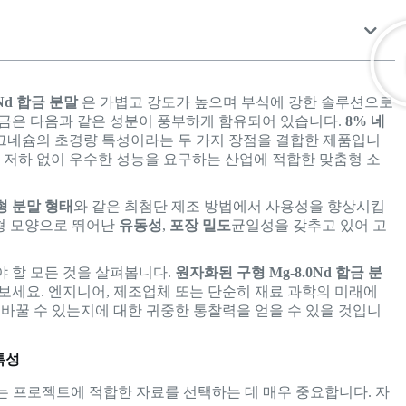
Nd 합금 분말
은 가볍고 강도가 높으며 부식에 강한 솔루션으로
합금은 다음과 같은 성분이 풍부하게 함유되어 있습니다.
8% 네
마그네슘의 초경량 특성이라는 두 가지 장점을 결합한 제품입니
성능 저하 없이 우수한 성능을 요구하는 산업에 적합한 맞춤형 소
형 분말 형태
와 같은 최첨단 제조 방법에서 사용성을 향상시킵
구형 모양으로 뛰어난
유동성
,
포장 밀도
균일성을 갖추고 있어 고
야 할 모든 것을 살펴봅니다.
원자화된 구형 Mg-8.0Nd 합금 분
알아보세요. 엔지니어, 제조업체 또는 단순히 재료 과학의 미래에
 바꿀 수 있는지에 대한 귀중한 통찰력을 얻을 수 있을 것입니
특성
는 프로젝트에 적합한 자료를 선택하는 데 매우 중요합니다. 자