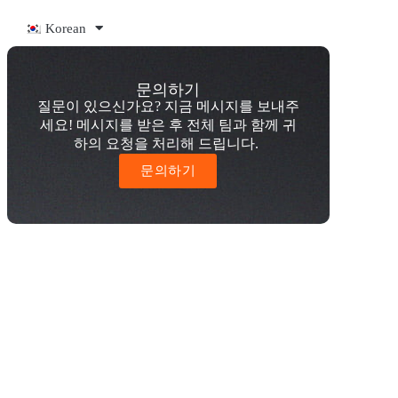
Korean
문의하기
질문이 있으신가요? 지금 메시지를 보내주
세요! 메시지를 받은 후 전체 팀과 함께 귀
하의 요청을 처리해 드립니다.
문의하기