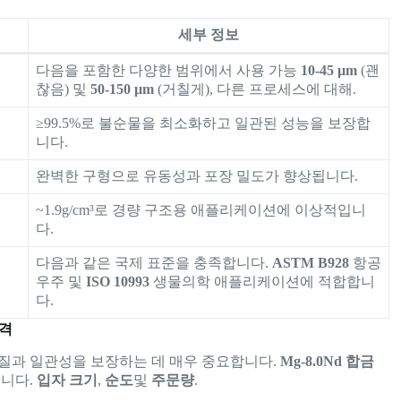
세부 정보
다음을 포함한 다양한 범위에서 사용 가능
10-45 µm
(괜
찮음) 및
50-150 µm
(거칠게), 다른 프로세스에 대해.
≥99.5%로 불순물을 최소화하고 일관된 성능을 보장합
니다.
완벽한 구형으로 유동성과 포장 밀도가 향상됩니다.
~1.9g/cm³로 경량 구조용 애플리케이션에 이상적입니
다.
다음과 같은 국제 표준을 충족합니다.
ASTM B928
항공
우주 및
ISO 10993
생물의학 애플리케이션에 적합합니
다.
가격
품질과 일관성을 보장하는 데 매우 중요합니다.
Mg-8.0Nd 합금
습니다.
입자 크기
,
순도
및
주문량
.