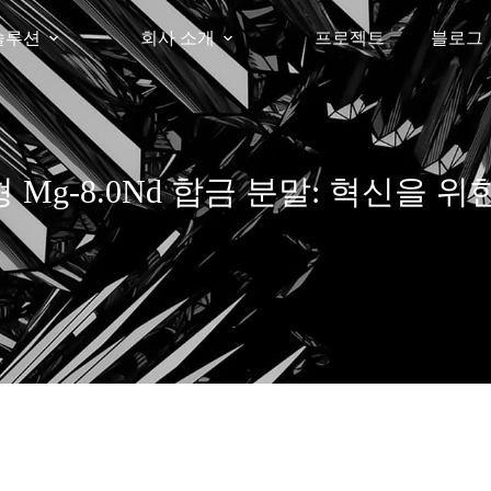
솔루션
회사 소개
프로젝트
블로그
Mg-8.0Nd 합금 분말: 혁신을 