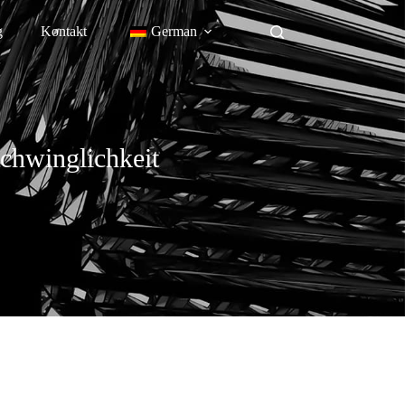
g
Kontakt
German
chwinglichkeit