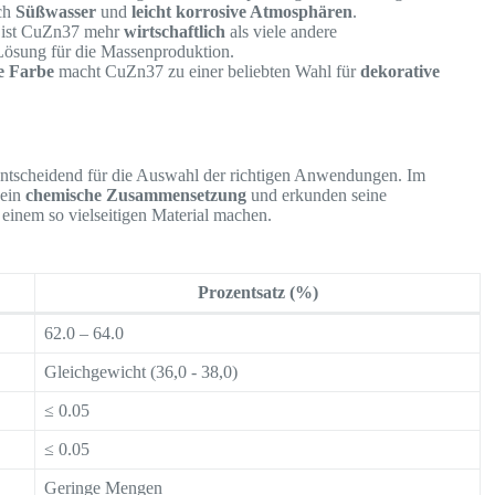
ich
Süßwasser
und
leicht korrosive Atmosphären
.
s ist CuZn37 mehr
wirtschaftlich
als viele andere
 Lösung für die Massenproduktion.
e Farbe
macht CuZn37 zu einer beliebten Wahl für
dekorative
ntscheidend für die Auswahl der richtigen Anwendungen. Im
 ein
chemische Zusammensetzung
und erkunden seine
 einem so vielseitigen Material machen.
Prozentsatz (%)
62.0 – 64.0
Gleichgewicht (36,0 - 38,0)
≤ 0.05
≤ 0.05
Geringe Mengen