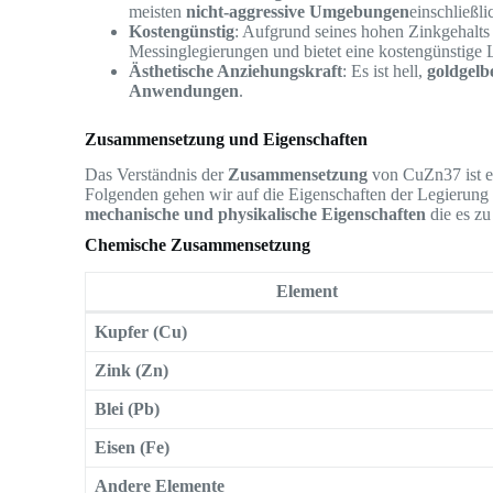
meisten
nicht-aggressive Umgebungen
einschließl
Kostengünstig
: Aufgrund seines hohen Zinkgehalt
Messinglegierungen und bietet eine kostengünstige
Ästhetische Anziehungskraft
: Es ist hell,
goldgelb
Anwendungen
.
Zusammensetzung und Eigenschaften
Das Verständnis der
Zusammensetzung
von CuZn37 ist e
Folgenden gehen wir auf die Eigenschaften der Legierung
mechanische und physikalische Eigenschaften
die es zu
Chemische Zusammensetzung
Element
Kupfer (Cu)
Zink (Zn)
Blei (Pb)
Eisen (Fe)
Andere Elemente