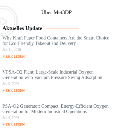
Über Met3DP
Aktuelles Update
Why Kraft Paper Food Containers Are the Smart Choice
for Eco-Friendly Takeout and Delivery
Juli 11, 2026
MEHR LESEN "
VPSA-O2 Plant: Large-Scale Industrial Oxygen
Generation with Vacuum Pressure Swing Adsorption
Juli 9, 2026
MEHR LESEN "
PSA-O2 Generator: Compact, Energy-Efficient Oxygen
Generation for Modern Industrial Operations
Juli 9, 2026
MEHR LESEN "