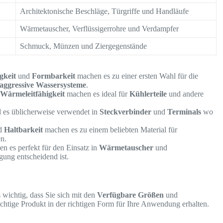
Architektonische Beschläge, Türgriffe und Handläufe
Wärmetauscher, Verflüssigerrohre und Verdampfer
Schmuck, Münzen und Ziergegenstände
gkeit
und
Formbarkeit
machen es zu einer ersten Wahl für die
-aggressive Wassersysteme
.
d
Wärmeleitfähigkeit
machen es ideal für
Kühlerteile
und andere
 es üblicherweise verwendet in
Steckverbinder
und
Terminals
wo
d
Haltbarkeit
machen es zu einem beliebten Material für
n.
n es perfekt für den Einsatz in
Wärmetauscher
und
ung entscheidend ist.
 wichtig, dass Sie sich mit den
Verfügbare Größen
und
richtige Produkt in der richtigen Form für Ihre Anwendung erhalten.