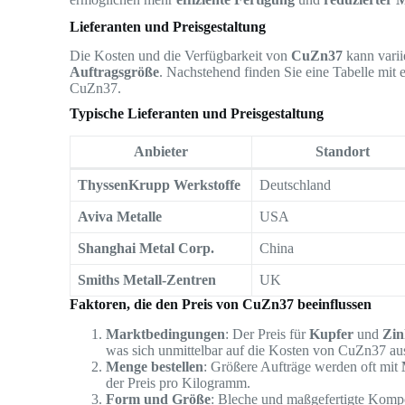
Lieferanten und Preisgestaltung
Die Kosten und die Verfügbarkeit von
CuZn37
kann varii
Auftragsgröße
. Nachstehend finden Sie eine Tabelle mit 
CuZn37.
Typische Lieferanten und Preisgestaltung
Anbieter
Standort
ThyssenKrupp Werkstoffe
Deutschland
Aviva Metalle
USA
Shanghai Metal Corp.
China
Smiths Metall-Zentren
UK
Faktoren, die den Preis von CuZn37 beeinflussen
Marktbedingungen
: Der Preis für
Kupfer
und
Zin
was sich unmittelbar auf die Kosten von CuZn37 au
Menge bestellen
: Größere Aufträge werden oft mit
der Preis pro Kilogramm.
Form und Größe
: Bleche und maßgefertigte Kompo