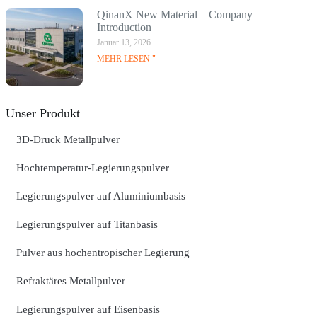
QinanX New Material – Company
Introduction
Januar 13, 2026
MEHR LESEN "
Unser Produkt
3D-Druck Metallpulver
Hochtemperatur-Legierungspulver
Legierungspulver auf Aluminiumbasis
Legierungspulver auf Titanbasis
Pulver aus hochentropischer Legierung
Refraktäres Metallpulver
Legierungspulver auf Eisenbasis