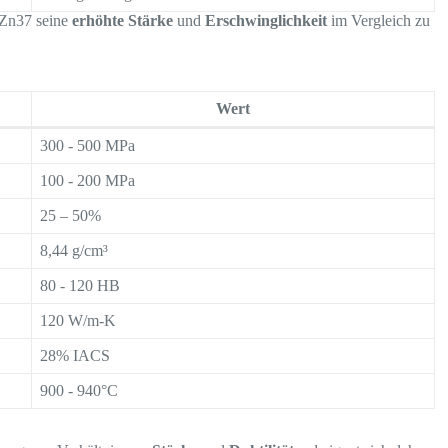
uZn37 seine
erhöhte Stärke
und
Erschwinglichkeit
im Vergleich zu
Wert
300 - 500 MPa
100 - 200 MPa
25 – 50%
8,44 g/cm³
80 - 120 HB
120 W/m-K
28% IACS
900 - 940°C