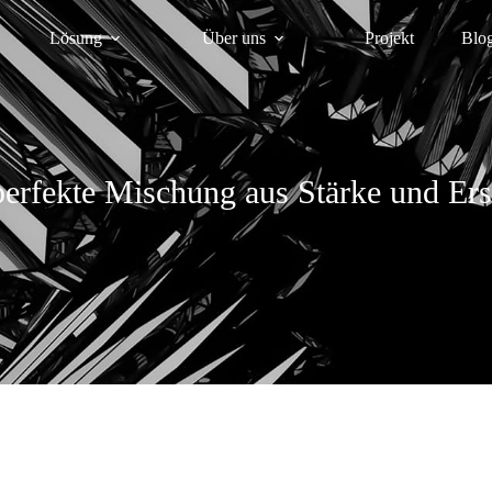
Lösung
Über uns
Projekt
Blo
erfekte Mischung aus Stärke und Ers