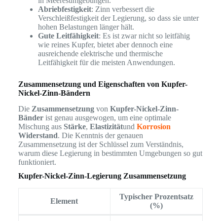
in Meeresumgebungen.
Abriebfestigkeit
: Zinn verbessert die
Verschleißfestigkeit der Legierung, so dass sie unter
hohen Belastungen länger hält.
Gute Leitfähigkeit
: Es ist zwar nicht so leitfähig
wie reines Kupfer, bietet aber dennoch eine
ausreichende elektrische und thermische
Leitfähigkeit für die meisten Anwendungen.
Zusammensetzung und Eigenschaften von Kupfer-
Nickel-Zinn-Bändern
Die
Zusammensetzung
von
Kupfer-Nickel-Zinn-
Bänder
ist genau ausgewogen, um eine optimale
Mischung aus
Stärke
,
Elastizität
und
Korrosion
Widerstand
. Die Kenntnis der genauen
Zusammensetzung ist der Schlüssel zum Verständnis,
warum diese Legierung in bestimmten Umgebungen so gut
funktioniert.
Kupfer-Nickel-Zinn-Legierung Zusammensetzung
Typischer Prozentsatz
Element
(%)