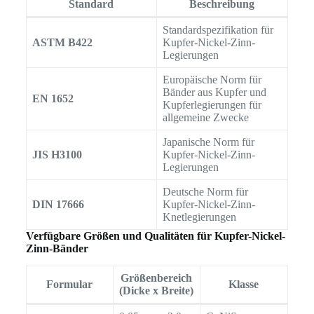
Standard
Beschreibung
Standardspezifikation für
ASTM B422
Kupfer-Nickel-Zinn-
Legierungen
Europäische Norm für
Bänder aus Kupfer und
EN 1652
Kupferlegierungen für
allgemeine Zwecke
Japanische Norm für
JIS H3100
Kupfer-Nickel-Zinn-
Legierungen
Deutsche Norm für
DIN 17666
Kupfer-Nickel-Zinn-
Knetlegierungen
Verfügbare Größen und Qualitäten für Kupfer-Nickel-
Zinn-Bänder
Größenbereich
Formular
Klasse
(Dicke x Breite)