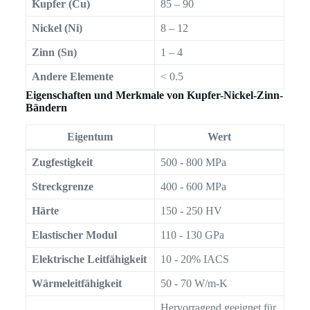
Kupfer (Cu)
85 – 90
Nickel (Ni)
8 – 12
Zinn (Sn)
1 – 4
Andere Elemente
< 0.5
Eigenschaften und Merkmale von Kupfer-Nickel-Zinn-
Bändern
Eigentum
Wert
Zugfestigkeit
500 - 800 MPa
Streckgrenze
400 - 600 MPa
Härte
150 - 250 HV
Elastischer Modul
110 - 130 GPa
Elektrische Leitfähigkeit
10 - 20% IACS
Wärmeleitfähigkeit
50 - 70 W/m-K
Hervorragend geeignet für