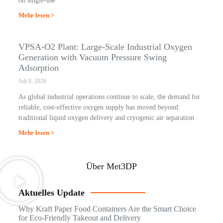
on single-use
Mehr lesen >
VPSA-O2 Plant: Large-Scale Industrial Oxygen
Generation with Vacuum Pressure Swing
Adsorption
Juli 9, 2026
As global industrial operations continue to scale, the demand for
reliable, cost-effective oxygen supply has moved beyond
traditional liquid oxygen delivery and cryogenic air separation
Mehr lesen >
Über Met3DP
Aktuelles Update
Why Kraft Paper Food Containers Are the Smart Choice
for Eco-Friendly Takeout and Delivery