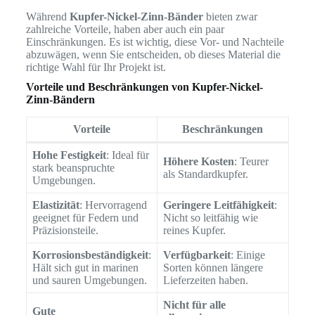
Während
Kupfer-Nickel-Zinn-Bänder
bieten zwar
zahlreiche Vorteile, haben aber auch ein paar
Einschränkungen. Es ist wichtig, diese Vor- und Nachteile
abzuwägen, wenn Sie entscheiden, ob dieses Material die
richtige Wahl für Ihr Projekt ist.
Vorteile und Beschränkungen von Kupfer-Nickel-
Zinn-Bändern
Vorteile
Beschränkungen
Hohe Festigkeit
: Ideal für
Höhere Kosten
: Teurer
stark beanspruchte
als Standardkupfer.
Umgebungen.
Elastizität
: Hervorragend
Geringere Leitfähigkeit
:
geeignet für Federn und
Nicht so leitfähig wie
Präzisionsteile.
reines Kupfer.
Korrosionsbeständigkeit
:
Verfügbarkeit
: Einige
Hält sich gut in marinen
Sorten können längere
und sauren Umgebungen.
Lieferzeiten haben.
Nicht für alle
Gute