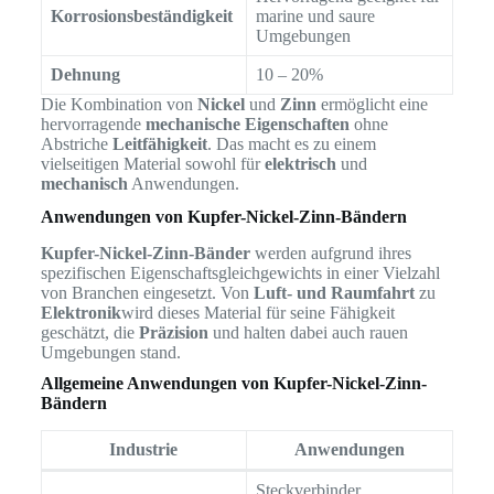
Korrosionsbeständigkeit
marine und saure
Umgebungen
Dehnung
10 – 20%
Die Kombination von
Nickel
und
Zinn
ermöglicht eine
hervorragende
mechanische Eigenschaften
ohne
Abstriche
Leitfähigkeit
. Das macht es zu einem
vielseitigen Material sowohl für
elektrisch
und
mechanisch
Anwendungen.
Anwendungen von Kupfer-Nickel-Zinn-Bändern
Kupfer-Nickel-Zinn-Bänder
werden aufgrund ihres
spezifischen Eigenschaftsgleichgewichts in einer Vielzahl
von Branchen eingesetzt. Von
Luft- und Raumfahrt
zu
Elektronik
wird dieses Material für seine Fähigkeit
geschätzt, die
Präzision
und halten dabei auch rauen
Umgebungen stand.
Allgemeine Anwendungen von Kupfer-Nickel-Zinn-
Bändern
Industrie
Anwendungen
Steckverbinder,