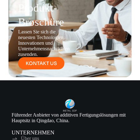
Produkt-
Broschüre
Lassen Sie sich die
neuesten Technologien,
Innovationen und
Unternehmensnachrichten
zusenden.
KONTAKT US
Führender Anbieter von additiven Fertigungslösungen mit
Hauptsitz in Qingdao, China.
UNTERNEHMEN
Über uns