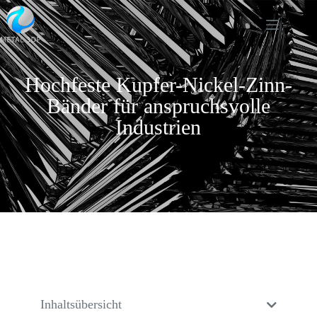
Hochfeste Kupfer-Nickel-Zinn-
Bänder für anspruchsvolle
Industrien
Inhaltsübersicht