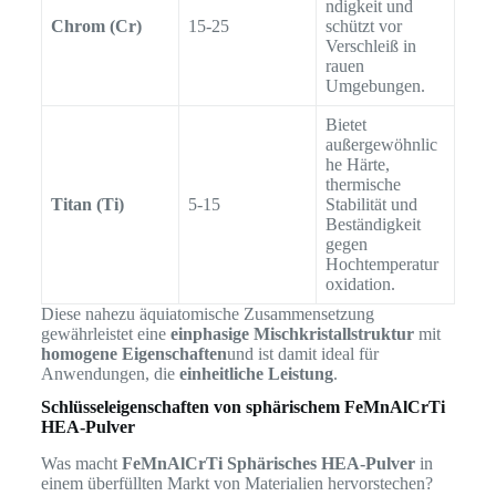
ndigkeit und
Chrom (Cr)
15-25
schützt vor
Verschleiß in
rauen
Umgebungen.
Bietet
außergewöhnlic
he Härte,
thermische
Titan (Ti)
5-15
Stabilität und
Beständigkeit
gegen
Hochtemperatur
oxidation.
Diese nahezu äquiatomische Zusammensetzung
gewährleistet eine
einphasige Mischkristallstruktur
mit
homogene Eigenschaften
und ist damit ideal für
Anwendungen, die
einheitliche Leistung
.
Schlüsseleigenschaften von sphärischem FeMnAlCrTi
HEA-Pulver
Was macht
FeMnAlCrTi Sphärisches HEA-Pulver
in
einem überfüllten Markt von Materialien hervorstechen?