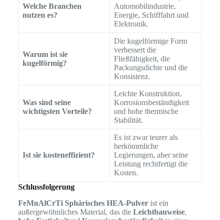
Welche Branchen
Automobilindustrie,
nutzen es?
Energie, Schifffahrt und
Elektronik.
Die kugelförmige Form
verbessert die
Warum ist sie
Fließfähigkeit, die
kugelförmig?
Packungsdichte und die
Konsistenz.
Leichte Konstruktion,
Was sind seine
Korrosionsbeständigkeit
wichtigsten Vorteile?
und hohe thermische
Stabilität.
Es ist zwar teurer als
herkömmliche
Ist sie kosteneffizient?
Legierungen, aber seine
Leistung rechtfertigt die
Kosten.
Schlussfolgerung
FeMnAlCrTi Sphärisches HEA-Pulver
ist ein
außergewöhnliches Material, das die
Leichtbauweise
,