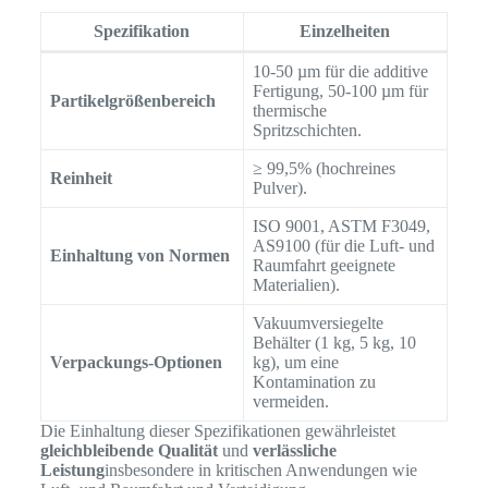
Spezifikation
Einzelheiten
10-50 µm für die additive
Fertigung, 50-100 µm für
Partikelgrößenbereich
thermische
Spritzschichten.
≥ 99,5% (hochreines
Reinheit
Pulver).
ISO 9001, ASTM F3049,
AS9100 (für die Luft- und
Einhaltung von Normen
Raumfahrt geeignete
Materialien).
Vakuumversiegelte
Behälter (1 kg, 5 kg, 10
Verpackungs-Optionen
kg), um eine
Kontamination zu
vermeiden.
Die Einhaltung dieser Spezifikationen gewährleistet
gleichbleibende Qualität
und
verlässliche
Leistung
insbesondere in kritischen Anwendungen wie