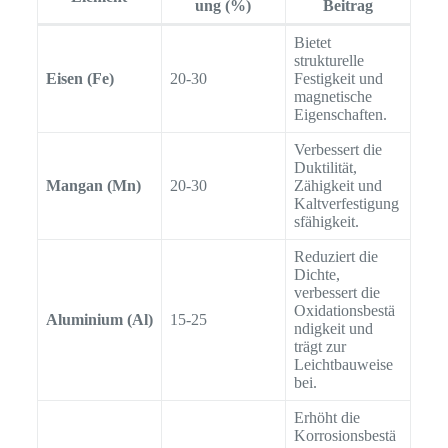
ung (%)
Beitrag
Bietet
strukturelle
Eisen (Fe)
20-30
Festigkeit und
magnetische
Eigenschaften.
Verbessert die
Duktilität,
Mangan (Mn)
20-30
Zähigkeit und
Kaltverfestigung
sfähigkeit.
Reduziert die
Dichte,
verbessert die
Oxidationsbestä
Aluminium (Al)
15-25
ndigkeit und
trägt zur
Leichtbauweise
bei.
Erhöht die
Korrosionsbestä