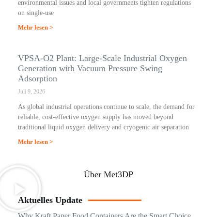
environmental issues and local governments tighten regulations
on single-use
Mehr lesen >
VPSA-O2 Plant: Large-Scale Industrial Oxygen
Generation with Vacuum Pressure Swing
Adsorption
Juli 9, 2026
As global industrial operations continue to scale, the demand for
reliable, cost-effective oxygen supply has moved beyond
traditional liquid oxygen delivery and cryogenic air separation
Mehr lesen >
Über Met3DP
Aktuelles Update
Why Kraft Paper Food Containers Are the Smart Choice