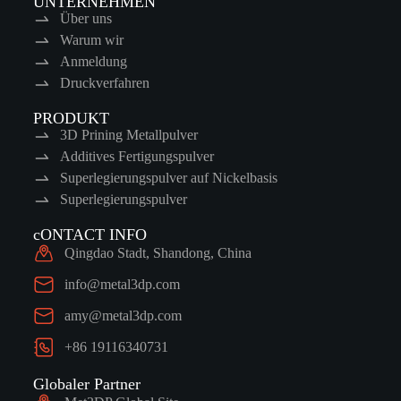
UNTERNEHMEN
Über uns
Warum wir
Anmeldung
Druckverfahren
PRODUKT
3D Prining Metallpulver
Additives Fertigungspulver
Superlegierungspulver auf Nickelbasis
Superlegierungspulver
cONTACT INFO
Qingdao Stadt, Shandong, China
info@metal3dp.com
amy@metal3dp.com
+86 19116340731
Globaler Partner