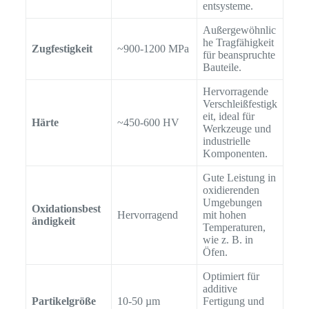
entsysteme.
Außergewöhnlic
he Tragfähigkeit
Zugfestigkeit
~900-1200 MPa
für beanspruchte
Bauteile.
Hervorragende
Verschleißfestigk
eit, ideal für
Härte
~450-600 HV
Werkzeuge und
industrielle
Komponenten.
Gute Leistung in
oxidierenden
Umgebungen
Oxidationsbest
Hervorragend
mit hohen
ändigkeit
Temperaturen,
wie z. B. in
Öfen.
Optimiert für
additive
Partikelgröße
10-50 µm
Fertigung und