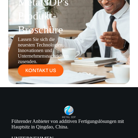
Metal3DP's
Produkt-
Broschüre
Lassen Sie sich die
neuesten Technologien,
Innovationen und
Unternehmensnachrichten
zusenden.
KONTAKT US
Führender Anbieter von additiven Fertigungslösungen mit
Hauptsitz in Qingdao, China.