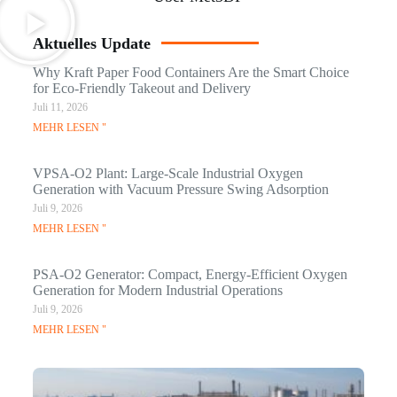
Aktuelles Update
Why Kraft Paper Food Containers Are the Smart Choice
for Eco-Friendly Takeout and Delivery
Juli 11, 2026
MEHR LESEN "
VPSA-O2 Plant: Large-Scale Industrial Oxygen
Generation with Vacuum Pressure Swing Adsorption
Juli 9, 2026
MEHR LESEN "
PSA-O2 Generator: Compact, Energy-Efficient Oxygen
Generation for Modern Industrial Operations
Juli 9, 2026
MEHR LESEN "
Q
N