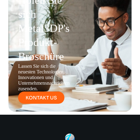
Holen Sie
sich
Metal3DP's
Produkt-
Broschüre
Lassen Sie sich die
neuesten Technologien,
Innovationen und
Unternehmensnachrichten
zusenden.
KONTAKT US