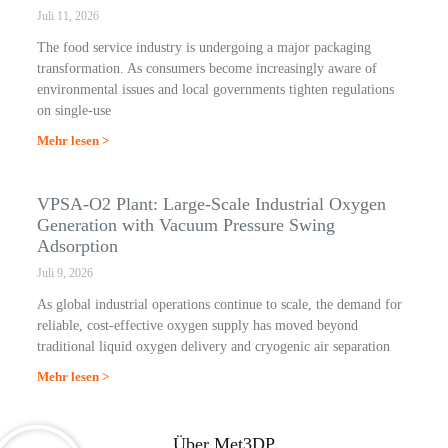
Juli 11, 2026
The food service industry is undergoing a major packaging
transformation. As consumers become increasingly aware of
environmental issues and local governments tighten regulations
on single-use
Mehr lesen >
VPSA-O2 Plant: Large-Scale Industrial Oxygen
Generation with Vacuum Pressure Swing
Adsorption
Juli 9, 2026
As global industrial operations continue to scale, the demand for
reliable, cost-effective oxygen supply has moved beyond
traditional liquid oxygen delivery and cryogenic air separation
Mehr lesen >
Über Met3DP