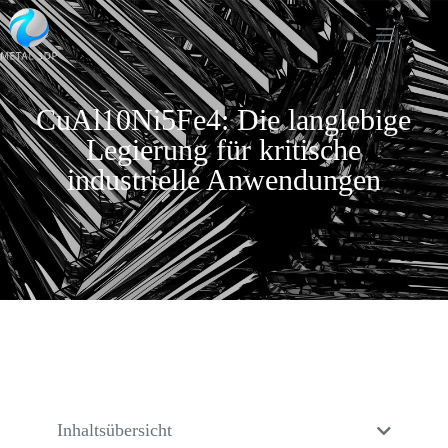
CuAl10Ni5Fe4: Die langlebige
Legierung für kritische
industrielle Anwendungen
Inhaltsübersicht