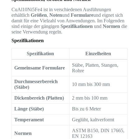
CuAl10Ni5Fe4 ist in verschiedenen Ausführungen
erhältlich
Größen
,
Noten
und
Formulare
und eignet sich
damit für eine Vielzahl von Anwendungen. Im Folgenden
sind einige der gängigen
Spezifikationen
und
Normen
die
seine Verwendung regeln.
Spezifikationen
Spezifikation
Einzelheiten
Stäbe, Platten, Stangen,
Gemeinsame Formulare
Rohre
Durchmesserbereich
10 mm bis 300 mm
(Stäbe)
Dickenbereich (Platten)
2 mm bis 100 mm
Länge (Stäbe)
Bis zu 6 Meter
Temperament
Geglüht, kaltverformt
ASTM B150, DIN 17665,
Normen
EN 12163