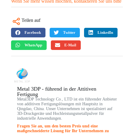
Wenn Sie mehr wissen möchten, kontaktieren Sie uns bitte
Teilen auf
Facebook
Twitter
LinkedIn
WhatsApp
E-Mail
Metal 3DP - führend in der Attitiven
Fertigung
Metal3DP Technology Co., LTD ist ein führender Anbieter
von additiven Fertigungslösungen mit Hauptsitz in
Qingdao, China. Unser Unternehmen ist spezialisiert auf
3D-Druckgeräte und Hochleistungsmetallpulver für
industrielle Anwendungen.
Fragen Sie an, um den besten Preis und eine
maßgeschneiderte Lösung für Ihr Unternehmen zu