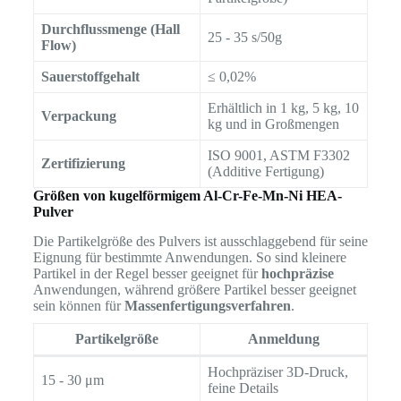
Durchflussmenge (Hall
25 - 35 s/50g
Flow)
Sauerstoffgehalt
≤ 0,02%
Erhältlich in 1 kg, 5 kg, 10
Verpackung
kg und in Großmengen
ISO 9001, ASTM F3302
Zertifizierung
(Additive Fertigung)
Größen von kugelförmigem Al-Cr-Fe-Mn-Ni HEA-
Pulver
Die Partikelgröße des Pulvers ist ausschlaggebend für seine
Eignung für bestimmte Anwendungen. So sind kleinere
Partikel in der Regel besser geeignet für
hochpräzise
Anwendungen, während größere Partikel besser geeignet
sein können für
Massenfertigungsverfahren
.
Partikelgröße
Anmeldung
Hochpräziser 3D-Druck,
15 - 30 μm
feine Details