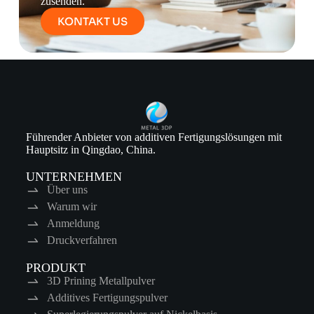
zusenden.
KONTAKT US
Führender Anbieter von additiven Fertigungslösungen mit
Hauptsitz in Qingdao, China.
UNTERNEHMEN
Über uns
Warum wir
Anmeldung
Druckverfahren
PRODUKT
3D Prining Metallpulver
Additives Fertigungspulver