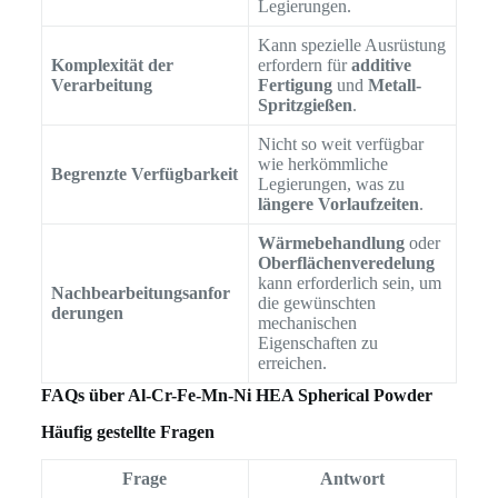
Legierungen.
Kann spezielle Ausrüstung
Komplexität der
erfordern für
additive
Verarbeitung
Fertigung
und
Metall-
Spritzgießen
.
Nicht so weit verfügbar
wie herkömmliche
Begrenzte Verfügbarkeit
Legierungen, was zu
längere Vorlaufzeiten
.
Wärmebehandlung
oder
Oberflächenveredelung
kann erforderlich sein, um
Nachbearbeitungsanfor
die gewünschten
derungen
mechanischen
Eigenschaften zu
erreichen.
FAQs über Al-Cr-Fe-Mn-Ni HEA Spherical Powder
Häufig gestellte Fragen
Frage
Antwort