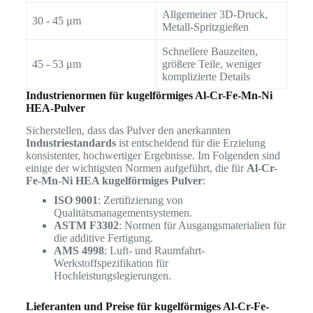
Allgemeiner 3D-Druck,
30 - 45 μm
Metall-Spritzgießen
Schnellere Bauzeiten,
45 - 53 μm
größere Teile, weniger
komplizierte Details
Industrienormen für kugelförmiges Al-Cr-Fe-Mn-Ni
HEA-Pulver
Sicherstellen, dass das Pulver den anerkannten
Industriestandards
ist entscheidend für die Erzielung
konsistenter, hochwertiger Ergebnisse. Im Folgenden sind
einige der wichtigsten Normen aufgeführt, die für
Al-Cr-
Fe-Mn-Ni HEA kugelförmiges Pulver
:
ISO 9001
: Zertifizierung von
Qualitätsmanagementsystemen.
ASTM F3302
: Normen für Ausgangsmaterialien für
die additive Fertigung.
AMS 4998
: Luft- und Raumfahrt-
Werkstoffspezifikation für
Hochleistungslegierungen.
Lieferanten und Preise für kugelförmiges Al-Cr-Fe-