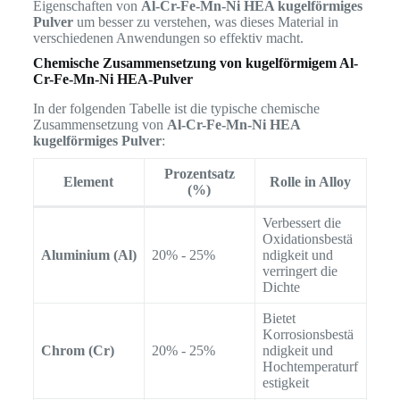
Eigenschaften von
Al-Cr-Fe-Mn-Ni HEA kugelförmiges
Pulver
um besser zu verstehen, was dieses Material in
verschiedenen Anwendungen so effektiv macht.
Chemische Zusammensetzung von kugelförmigem Al-
Cr-Fe-Mn-Ni HEA-Pulver
In der folgenden Tabelle ist die typische chemische
Zusammensetzung von
Al-Cr-Fe-Mn-Ni HEA
kugelförmiges Pulver
:
Prozentsatz
Element
Rolle in Alloy
(%)
Verbessert die
Oxidationsbestä
Aluminium (Al)
20% - 25%
ndigkeit und
verringert die
Dichte
Bietet
Korrosionsbestä
Chrom (Cr)
20% - 25%
ndigkeit und
Hochtemperaturf
estigkeit