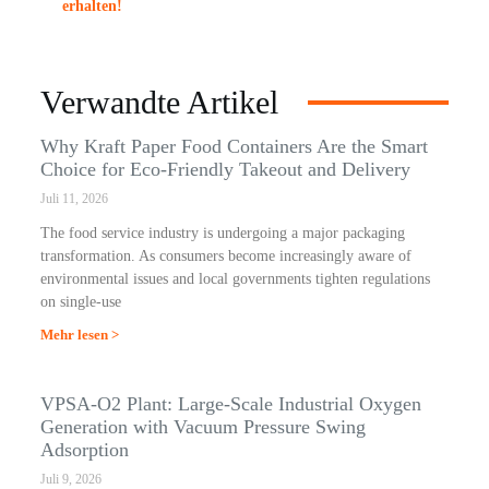
erhalten!
Verwandte Artikel
Why Kraft Paper Food Containers Are the Smart
Choice for Eco-Friendly Takeout and Delivery
Juli 11, 2026
The food service industry is undergoing a major packaging
transformation. As consumers become increasingly aware of
environmental issues and local governments tighten regulations
on single-use
Mehr lesen >
VPSA-O2 Plant: Large-Scale Industrial Oxygen
Generation with Vacuum Pressure Swing
Adsorption
Juli 9, 2026