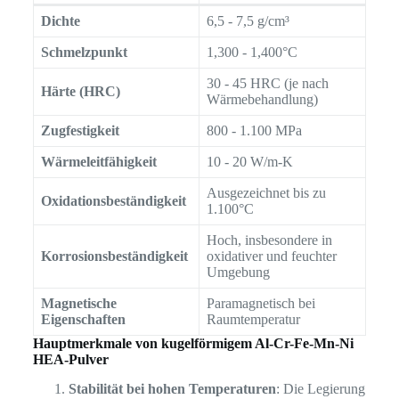
Dichte
6,5 - 7,5 g/cm³
Schmelzpunkt
1,300 - 1,400°C
30 - 45 HRC (je nach
Härte (HRC)
Wärmebehandlung)
Zugfestigkeit
800 - 1.100 MPa
Wärmeleitfähigkeit
10 - 20 W/m-K
Ausgezeichnet bis zu
Oxidationsbeständigkeit
1.100°C
Hoch, insbesondere in
Korrosionsbeständigkeit
oxidativer und feuchter
Umgebung
Magnetische
Paramagnetisch bei
Eigenschaften
Raumtemperatur
Hauptmerkmale von kugelförmigem Al-Cr-Fe-Mn-Ni
HEA-Pulver
Stabilität bei hohen Temperaturen
: Die Legierung