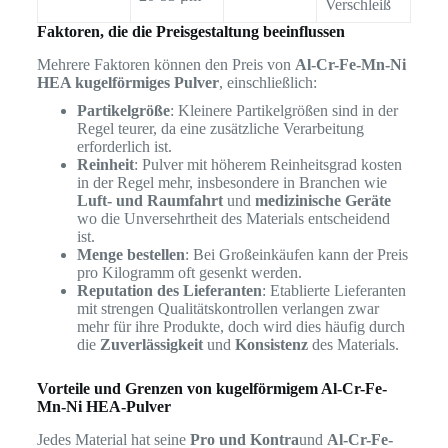
Verschleiß
Faktoren, die die Preisgestaltung beeinflussen
Mehrere Faktoren können den Preis von
Al-Cr-Fe-Mn-Ni
HEA kugelförmiges Pulver
, einschließlich:
Partikelgröße
: Kleinere Partikelgrößen sind in der
Regel teurer, da eine zusätzliche Verarbeitung
erforderlich ist.
Reinheit
: Pulver mit höherem Reinheitsgrad kosten
in der Regel mehr, insbesondere in Branchen wie
Luft- und Raumfahrt
und
medizinische Geräte
wo die Unversehrtheit des Materials entscheidend
ist.
Menge bestellen
: Bei Großeinkäufen kann der Preis
pro Kilogramm oft gesenkt werden.
Reputation des Lieferanten
: Etablierte Lieferanten
mit strengen Qualitätskontrollen verlangen zwar
mehr für ihre Produkte, doch wird dies häufig durch
die
Zuverlässigkeit
und
Konsistenz
des Materials.
Vorteile und Grenzen von kugelförmigem Al-Cr-Fe-
Mn-Ni HEA-Pulver
Jedes Material hat seine
Pro und Kontra
und
Al-Cr-Fe-