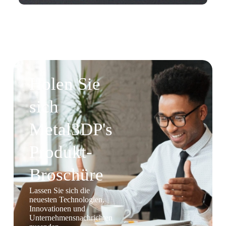
Holen Sie
sich
Metal3DP's
Produkt-
Broschüre
Lassen Sie sich die
neuesten Technologien,
Innovationen und
Unternehmensnachrichten