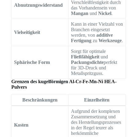
Verschleißfestigkeit durch
Abnutzungswiderstand
das Vorhandensein von
Mangan
und
Nickel
.
Kann in einer Vielzahl von
Branchen eingesetzt
Vielseitigkeit
werden, von
additive
Fertigung
zu
Werkzeuge
.
Sorgt für optimale
Fließfähigkeit
und
Sphärische Form
Packungsdichte
perfekt
für 3D-Druck und
Metallspritzguss.
Grenzen des kugelförmigen Al-Cr-Fe-Mn-Ni HEA-
Pulvers
Beschränkungen
Einzelheiten
Aufgrund der komplexen
Zusammensetzung und
des Herstellungsprozesses
Kosten
in der Regel teurer als
herkömmliche