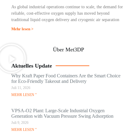
As global industrial operations continue to scale, the demand for
reliable, cost-effective oxygen supply has moved beyond
traditional liquid oxygen delivery and cryogenic air separation
Mehr lesen >
Über Met3DP
Aktuelles Update
Why Kraft Paper Food Containers Are the Smart Choice
for Eco-Friendly Takeout and Delivery
Juli 11, 2026
MEHR LESEN "
VPSA-O2 Plant: Large-Scale Industrial Oxygen
Generation with Vacuum Pressure Swing Adsorption
Juli 9, 2026
MEHR LESEN "