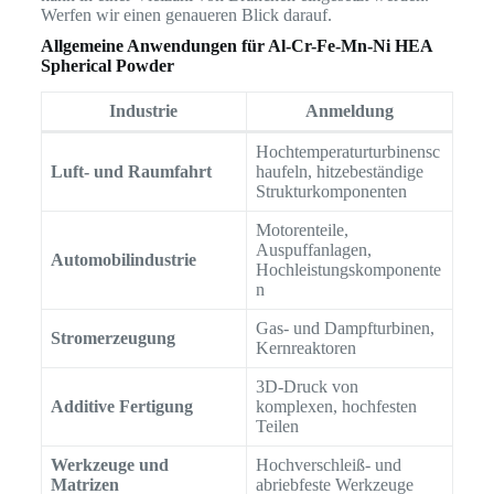
Werfen wir einen genaueren Blick darauf.
Allgemeine Anwendungen für Al-Cr-Fe-Mn-Ni HEA
Spherical Powder
Industrie
Anmeldung
Hochtemperaturturbinensc
Luft- und Raumfahrt
haufeln, hitzebeständige
Strukturkomponenten
Motorenteile,
Auspuffanlagen,
Automobilindustrie
Hochleistungskomponente
n
Gas- und Dampfturbinen,
Stromerzeugung
Kernreaktoren
3D-Druck von
Additive Fertigung
komplexen, hochfesten
Teilen
Werkzeuge und
Hochverschleiß- und
Matrizen
abriebfeste Werkzeuge