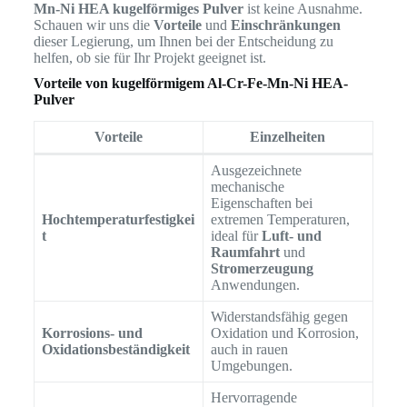
Mn-Ni HEA kugelförmiges Pulver
ist keine Ausnahme.
Schauen wir uns die
Vorteile
und
Einschränkungen
dieser Legierung, um Ihnen bei der Entscheidung zu
helfen, ob sie für Ihr Projekt geeignet ist.
Vorteile von kugelförmigem Al-Cr-Fe-Mn-Ni HEA-
Pulver
Vorteile
Einzelheiten
Ausgezeichnete
mechanische
Eigenschaften bei
Hochtemperaturfestigkei
extremen Temperaturen,
t
ideal für
Luft- und
Raumfahrt
und
Stromerzeugung
Anwendungen.
Widerstandsfähig gegen
Korrosions- und
Oxidation und Korrosion,
Oxidationsbeständigkeit
auch in rauen
Umgebungen.
Hervorragende